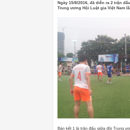
Ngày 15/8/2016, đã diễn ra 2 trận đ
Trung ương Hội Luật gia Việt Nam lầ
Bán kết 1 là trận đấu giữa đội Trung ư