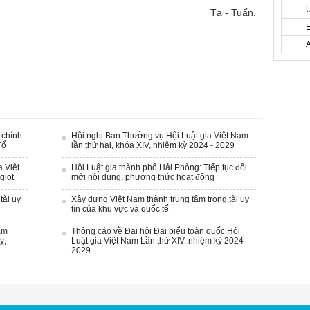
Tạ - Tuấn.
 chính
Hội nghị Ban Thường vụ Hội Luật gia Việt Nam
Tổ
lần thứ hai, khóa XIV, nhiệm kỳ 2024 - 2029
a Việt
Hội Luật gia thành phố Hải Phòng: Tiếp tục đổi
giọt
mới nội dung, phương thức hoạt động
tài uy
Xây dựng Việt Nam thành trung tâm trọng tài uy
tín của khu vực và quốc tế
am
Thông cáo về Đại hội Đại biểu toàn quốc Hội
ỵ,
Luật gia Việt Nam Lần thứ XIV, nhiệm kỳ 2024 -
2029