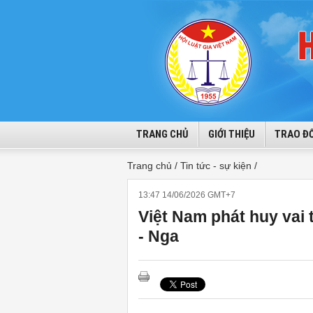
TRANG CHỦ
GIỚI THIỆU
TRAO ĐỔ
Trang chủ /
Tin tức - sự kiện /
13:47 14/06/2026 GMT+7
Việt Nam phát huy vai
- Nga