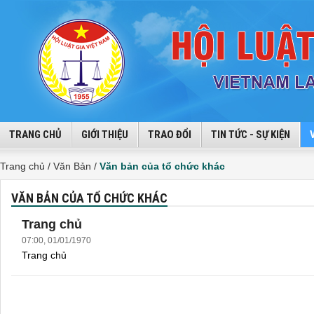
TRANG CHỦ
GIỚI THIỆU
TRAO ĐỔI
TIN TỨC - SỰ KIỆN
Trang chủ /
Văn Bản /
Văn bản của tổ chức khác
VĂN BẢN CỦA TỔ CHỨC KHÁC
Trang chủ
07:00, 01/01/1970
Trang chủ