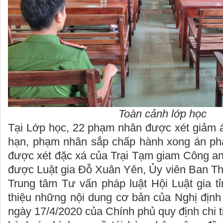
Toàn cảnh lớp học
Tại Lớp học, 22 phạm nhân được xét giảm án
hạn, phạm nhân sắp chấp hành xong án ph
được xét đặc xá của Trại Tạm giam Công an
được Luật gia Đỗ Xuân Yên, Ủy viên Ban T
Trung tâm Tư vấn pháp luật Hội Luật gia t
thiệu những nội dung cơ bản của Nghị địn
ngày 17/4/2020 của Chính phủ quy định chi ti