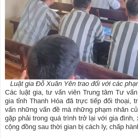
Luật gia Đỗ Xuân Yên trao đổi với các phạ
Các luật gia, tư vấn viên Trung tâm Tư vấn
gia tỉnh Thanh Hóa đã trực tiếp đối thoại, tr
vấn những vấn đề mà những phạm nhân của
gặp phải trong quá trình trở lại với gia đình,
cộng đồng sau thời gian bị cách ly, chấp hành
HÀ SĨ T