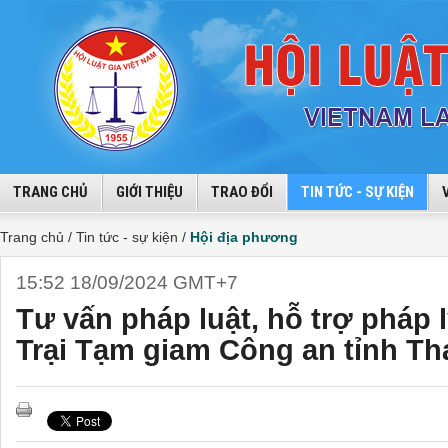
TRANG CHỦ
GIỚI THIỆU
TRAO ĐỔI
TIN TỨC - SỰ KIỆN
Trang chủ /
Tin tức - sự kiện /
Hội địa phương
15:52 18/09/2024 GMT+7
Tư vấn pháp luật, hỗ trợ pháp
Trại Tạm giam Công an tỉnh T