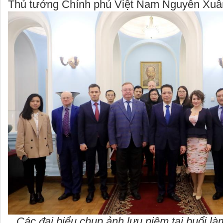
Thủ tướng Chính phủ Việt Nam Nguyễn Xuâ
Các đại biểu chụp ảnh lưu niệm tại buổi l