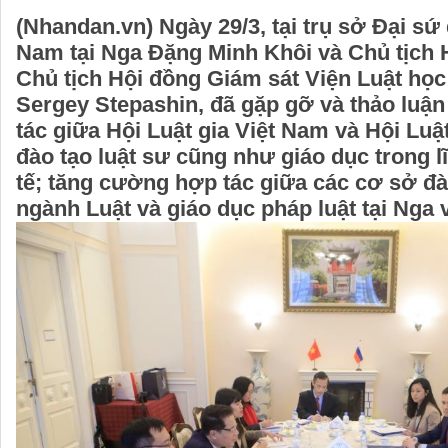
(Nhandan.vn) Ngày 29/3, tại trụ sở Đại sứ
Nam tại Nga Đặng Minh Khôi và Chủ tịch H
Chủ tịch Hội đồng Giám sát Viện Luật học
Sergey Stepashin, đã gặp gỡ và thảo luận
tác giữa Hội Luật gia Việt Nam và Hội Luậ
đào tạo luật sư cũng như giáo dục trong 
tế; tăng cường hợp tác giữa các cơ sở đ
ngành Luật và giáo dục pháp luật tại Nga 