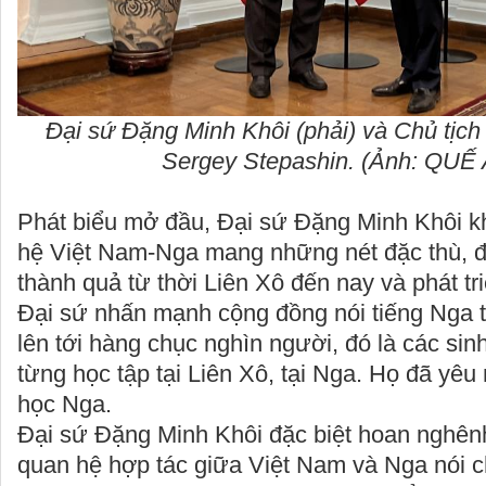
Đại sứ Đặng Minh Khôi (phải) và Chủ tịch
Sergey Stepashin. (Ảnh: QUẾ
Phát biểu mở đầu, Đại sứ Đặng Minh Khôi k
hệ Việt Nam-Nga mang những nét đặc thù, đ
thành quả từ thời Liên Xô đến nay và phát tr
Đại sứ nhấn mạnh cộng đồng nói tiếng Nga t
lên tới hàng chục nghìn người, đó là các sin
từng học tập tại Liên Xô, tại Nga. Họ đã yê
học Nga.
Đại sứ Đặng Minh Khôi đặc biệt hoan nghênh
quan hệ hợp tác giữa Việt Nam và Nga nói c