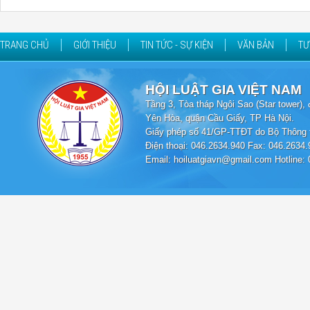
TRANG CHỦ
GIỚI THIỆU
TIN TỨC - SỰ KIỆN
VĂN BẢN
TƯ
HỘI LUẬT GIA VIỆT NAM
Tầng 3, Tòa tháp Ngôi Sao (Star tower
Yên Hòa, quận Cầu Giấy, TP Hà Nội.
Giấy phép số 41/GP-TTĐT do Bộ Thông t
Điện thoại: 046.2634.940 Fax: 046.2634.
Email: hoiluatgiavn@gmail.com Hotline: 