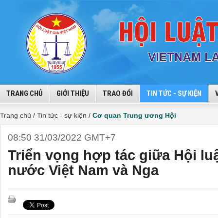
TRANG CHỦ
GIỚI THIỆU
TRAO ĐỔI
TIN TỨC - SỰ KIỆN
Trang chủ /
Tin tức - sự kiện /
Cơ quan Trung ương Hội
08:50 31/03/2022 GMT+7
Triển vọng hợp tác giữa Hội luậ
nước Việt Nam và Nga