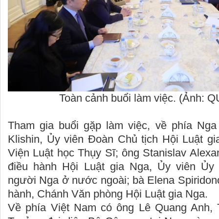
Toàn cảnh buổi làm việc. (Ảnh: 
Tham gia buổi gặp làm việc, về phía Nga
Klishin, Ủy viên Đoàn Chủ tịch Hội Luật g
Viện Luật học Thụy Sĩ; ông Stanislav Alexa
điều hành Hội Luật gia Nga, Ủy viên Ủy
người Nga ở nước ngoài; bà Elena Spiridon
hành, Chánh Văn phòng Hội Luật gia Nga.
Về phía Việt Nam có ông Lê Quang Anh, 