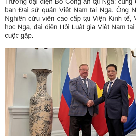
Trưởng đại diện Bộ Công an tại Nga; cùng 
ban Đại sứ quán Việt Nam tại Nga. Ông 
Nghiên cứu viên cao cấp tại Viện Kinh tế,
học Nga, đại diện Hội Luật gia Việt Nam tạ
cuộc gặp.