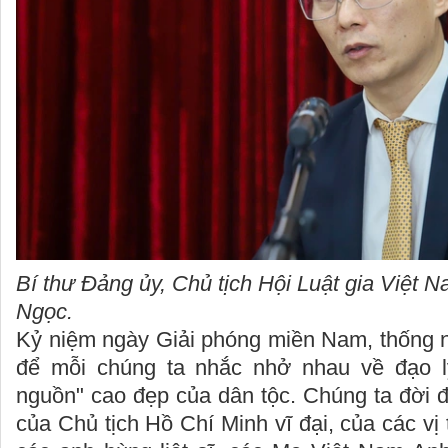
Bí thư Đảng ủy, Chủ tịch Hội Luật gia Việt
Ngọc.
Kỷ niệm ngày Giải phóng miền Nam, thống n
để mỗi chúng ta nhắc nhở nhau về đạo 
nguồn" cao đẹp của dân tộc. Chúng ta đời 
của Chủ tịch Hồ Chí Minh vĩ đại, của các vị