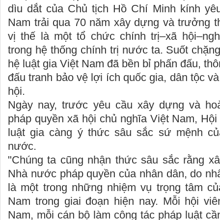
dìu dắt của Chủ tịch Hồ Chí Minh kính yêu
Nam trải qua 70 năm xây dựng và trưởng t
vị thế là một tổ chức chính trị–xã hội–ng
trong hệ thống chính trị nước ta. Suốt chặn
hệ luật gia Việt Nam đã bền bỉ phấn đấu, th
đấu tranh bảo vệ lợi ích quốc gia, dân tộc và
hội.
Ngày nay, trước yêu cầu xây dựng và ho
pháp quyền xã hội chủ nghĩa Việt Nam, Hội 
luật gia càng ý thức sâu sắc sứ mệnh củ
nước.
"Chúng ta cũng nhận thức sâu sắc rằng x
Nhà nước pháp quyền của nhân dân, do nhâ
là một trong những nhiệm vụ trọng tâm của
Nam trong giai đoạn hiện nay. Mỗi hội viê
Nam, mỗi cán bộ làm công tác pháp luật cần