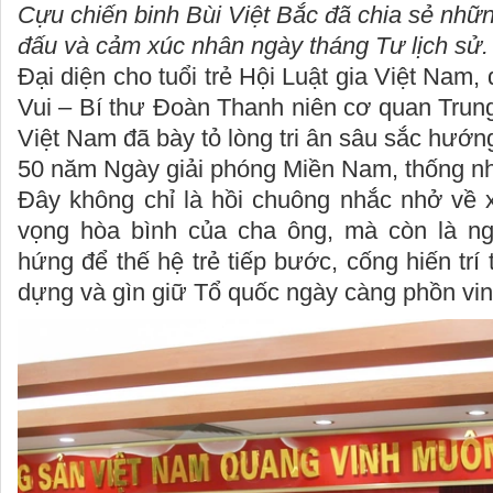
Cựu chiến binh Bùi Việt Bắc đã chia sẻ nhữ
đấu và cảm xúc nhân ngày tháng Tư lịch sử.
Đại diện cho tuổi trẻ Hội Luật gia Việt Nam
Vui – Bí thư Đoàn Thanh niên cơ quan Trun
Việt Nam đã bày tỏ lòng tri ân sâu sắc hướn
50 năm Ngày giải phóng Miền Nam, thống nh
Đây không chỉ là hồi chuông nhắc nhở về
vọng hòa bình của cha ông, mà còn là ng
hứng để thế hệ trẻ tiếp bước, cống hiến trí 
dựng và gìn giữ Tổ quốc ngày càng phồn vin