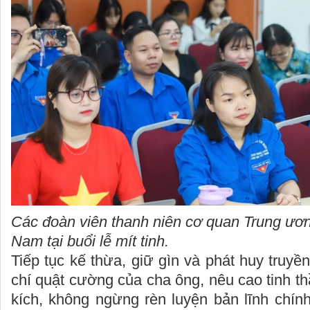
Các đoàn viên thanh niên cơ quan Trung ươn
Nam tại buổi lễ mít tinh.
Tiếp tục kế thừa, giữ gìn và phát huy truyề
chí quật cường của cha ông, nêu cao tinh th
kích, không ngừng rèn luyện bản lĩnh chín