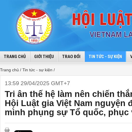
TRANG CHỦ
GIỚI THIỆU
TRAO ĐỔI
TIN TỨC - SỰ KIỆN
Trang chủ /
Tin tức - sự kiện /
13:59 29/04/2025 GMT+7
Tri ân thế hệ làm nên chiến thắ
Hội Luật gia Việt Nam nguyện 
mình phụng sự Tổ quốc, phục 