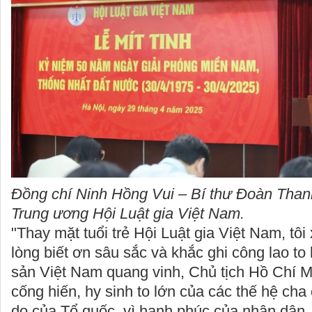
Đồng chí Ninh Hồng Vui – Bí thư Đoàn Than
Trung ương Hội Luật gia Việt Nam.
"Thay mặt tuổi trẻ Hội Luật gia Việt Nam, tôi
lòng biết ơn sâu sắc và khắc ghi công lao t
sản Việt Nam quang vinh, Chủ tịch Hồ Chí M
cống hiến, hy sinh to lớn của các thế hệ cha 
do của Tổ quốc, vì hạnh phúc của nhân dân. 