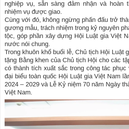
nghiệp vụ, sẵn sàng đảm nhận và hoàn t
nhiệm vụ được giao.
Cùng với đó, không ngừng phấn đấu trở th
gương mẫu, trách nhiệm trong kỷ nguyên phá
tộc, góp phần xây dựng Hội Luật gia Việt N
nước nói chung.
Trong khuôn khổ buổi lễ, Chủ tịch Hội Luật 
tặng Bằng khen của Chủ tịch Hội cho các tậ
có thành tích xuất sắc trong công tác phục 
đại biểu toàn quốc Hội Luật gia Việt Nam lầ
2024 – 2029 và Lễ Kỷ niệm 70 năm Ngày thà
Việt Nam.