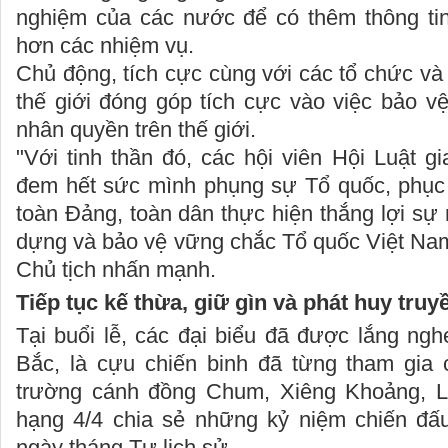
nghiệm của các nước để có thêm thông tin 
hơn các nhiệm vụ.
Chủ động, tích cực cùng với các tổ chức và l
thế giới đóng góp tích cực vào việc bảo vệ
nhân quyền trên thế giới.
"Với tinh thần đó, các hội viên Hội Luật 
đem hết sức mình phụng sự Tổ quốc, phục
toàn Đảng, toàn dân thực hiện thắng lợi sự 
dựng và bảo vệ vững chắc Tổ quốc Việt Nam
Chủ tịch nhấn mạnh.
Tiếp tục kế thừa, giữ gìn và phát huy tru
Tại buổi lễ, các đại biểu đã được lắng ngh
Bắc, là cựu chiến binh đã từng tham gia c
trường cánh đồng Chum, Xiêng Khoảng, Là
hạng 4/4 chia sẻ những kỷ niệm chiến đấ
ngày tháng Tư lịch sử.