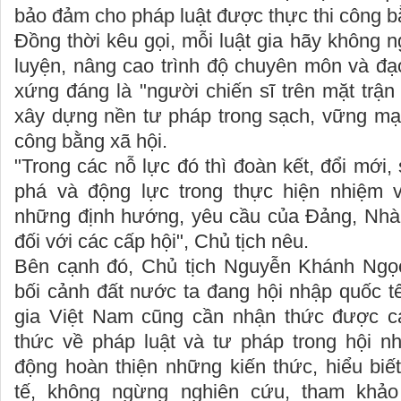
bảo đảm cho pháp luật được thực thi công b
Đồng thời kêu gọi, mỗi luật gia hãy không 
luyện, nâng cao trình độ chuyên môn và đạ
xứng đáng là "người chiến sĩ trên mặt trận
xây dựng nền tư pháp trong sạch, vững mạn
công bằng xã hội.
"Trong các nỗ lực đó thì đoàn kết, đổi mới,
phá và động lực trong thực hiện nhiệm v
những định hướng, yêu cầu của Đảng, Nhà
đối với các cấp hội", Chủ tịch nêu.
Bên cạnh đó, Chủ tịch Nguyễn Khánh Ngọc
bối cảnh đất nước ta đang hội nhập quốc tế
gia Việt Nam cũng cần nhận thức được cá
thức về pháp luật và tư pháp trong hội n
động hoàn thiện những kiến thức, hiểu biế
tế, không ngừng nghiên cứu, tham khảo