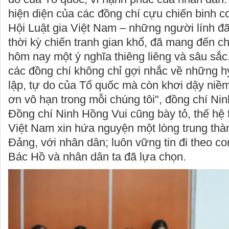
hiện diện của các đồng chí cựu chiến binh 
Hội Luật gia Việt Nam – những người lính đã 
thời kỳ chiến tranh gian khổ, đã mang đến ch
hôm nay một ý nghĩa thiêng liêng và sâu sắ
các đồng chí không chỉ gợi nhắc về những hy
lập, tự do của Tổ quốc mà còn khơi dậy niềm
ơn vô hạn trong mỗi chúng tôi", đồng chí Nin
Đồng chí Ninh Hồng Vui cũng bày tỏ, thế hệ t
Việt Nam xin hứa nguyện một lòng trung thàn
Đảng, với nhân dân; luôn vững tin đi theo 
Bác Hồ và nhân dân ta đã lựa chọn.