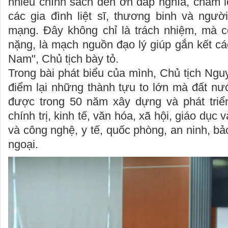
nhiều chính sách đền ơn đáp nghĩa, chăm l
các gia đình liệt sĩ, thương binh và ngườ
mạng. Đây không chỉ là trách nhiệm, mà c
nặng, là mạch nguồn đạo lý giúp gắn kết cá
Nam", Chủ tịch bày tỏ.
Trong bài phát biểu của mình, Chủ tịch Ng
điểm lại những thành tựu to lớn mà đất nư
được trong 50 năm xây dựng và phát triển
chính trị, kinh tế, văn hóa, xã hội, giáo dục
và công nghệ, y tế, quốc phòng, an ninh, bả
ngoại.