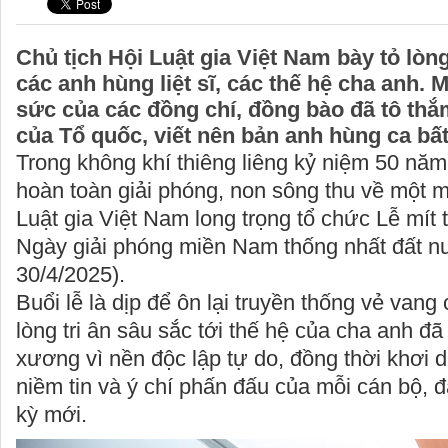
Chủ tịch Hội Luật gia Việt Nam bày tỏ lòng
các anh hùng liệt sĩ, các thế hệ cha anh.
sức của các đồng chí, đồng bào đã tô thắ
của Tổ quốc, viết nên bản anh hùng ca bất
Trong không khí thiêng liêng kỷ niệm 50 n
hoàn toàn giải phóng, non sông thu về một m
Luật gia Việt Nam long trọng tổ chức Lễ mít
Ngày giải phóng miền Nam thống nhất đất n
30/4/2025).
Buổi lễ là dịp để ôn lại truyền thống vẻ vang 
lòng tri ân sâu sắc tới thế hệ của cha anh đ
xương vì nền độc lập tự do, đồng thời khơi d
niềm tin và ý chí phấn đấu của mỗi cán bộ, đ
kỳ mới.