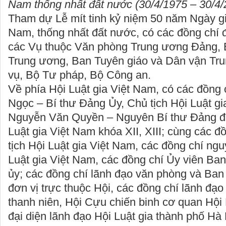
Nam thống nhất đất nước (30/4/1975 – 30/4/
Tham dự Lễ mít tinh kỷ niệm 50 năm Ngày g
Nam, thống nhất đất nước, có các đồng chí đ
các Vụ thuộc Văn phòng Trung ương Đảng, 
Trung ương, Ban Tuyên giáo và Dân vận Tr
vụ, Bộ Tư pháp, Bộ Công an.
Về phía Hội Luật gia Việt Nam, có các đồng
Ngọc – Bí thư Đảng Ủy, Chủ tịch Hội Luật gi
Nguyễn Văn Quyền – Nguyên Bí thư Đảng đo
Luật gia Việt Nam khóa XII, XIII; cùng các 
tịch Hội Luật gia Việt Nam, các đồng chí ng
Luật gia Việt Nam, các đồng chí Ủy viên B
ủy; các đồng chí lãnh đạo văn phòng và Ba
đơn vị trực thuộc Hội, các đồng chí lãnh đ
thanh niên, Hội Cựu chiến binh cơ quan Hội 
đại diện lãnh đạo Hội Luật gia thành phố Hà N