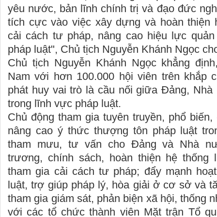
yêu nước, bản lĩnh chính trị và đạo đức ng
tích cực vào việc xây dựng và hoàn thiện 
cải cách tư pháp, nâng cao hiệu lực quả
pháp luật", Chủ tịch Nguyễn Khánh Ngọc cho
Chủ tịch Nguyễn Khánh Ngọc khẳng định, 
Nam với hơn 100.000 hội viên trên khắp c
phát huy vai trò là cầu nối giữa Đảng, Nh
trong lĩnh vực pháp luật.
Chủ động tham gia tuyên truyền, phổ biến, 
nâng cao ý thức thượng tôn pháp luật tron
tham mưu, tư vấn cho Đảng và Nhà n
trương, chính sách, hoàn thiện hệ thống l
tham gia cải cách tư pháp; đẩy mạnh hoạ
luật, trợ giúp pháp lý, hòa giải ở cơ sở và
tham gia giám sát, phản biện xã hội, thống 
với các tổ chức thành viên Mặt trận Tổ 