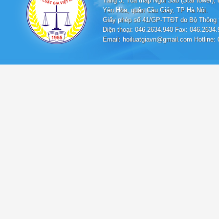
Tầng 3, Tòa tháp Ngôi Sao (Star tower
Yên Hòa, quận Cầu Giấy, TP Hà Nội.
Giấy phép số 41/GP-TTĐT do Bộ Thông t
Điện thoại: 046.2634.940 Fax: 046.2634.
Email: hoiluatgiavn@gmail.com Hotline: 