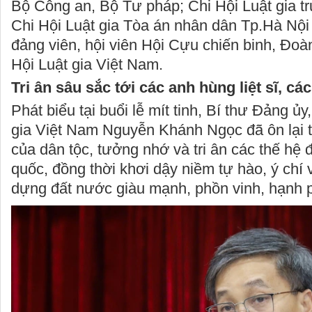
Bộ Công an, Bộ Tư pháp; Chi Hội Luật gia t
Chi Hội Luật gia Tòa án nhân dân Tp.Hà Nội 
đảng viên, hội viên Hội Cựu chiến binh, Đoà
Hội Luật gia Việt Nam.
Tri ân sâu sắc tới các anh hùng liệt sĩ, cá
Phát biểu tại buổi lễ mít tinh, Bí thư Đảng ủy
gia Việt Nam Nguyễn Khánh Ngọc đã ôn lại 
của dân tộc, tưởng nhớ và tri ân các thế hệ đ
quốc, đồng thời khơi dậy niềm tự hào, ý chí 
dựng đất nước giàu mạnh, phồn vinh, hạnh 