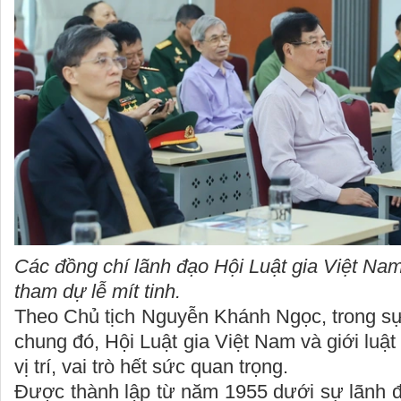
Các đồng chí lãnh đạo Hội Luật gia Việt Nam
tham dự lễ mít tinh.
Theo Chủ tịch Nguyễn Khánh Ngọc, trong s
chung đó, Hội Luật gia Việt Nam và giới luậ
vị trí, vai trò hết sức quan trọng.
Được thành lập từ năm 1955 dưới sự lãnh 