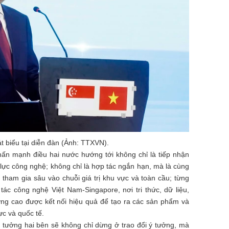
t biểu tại diễn đàn (Ảnh: TTXVN).
ấn mạnh điều hai nước hướng tới không chỉ là tiếp nhận
 lực công nghệ; không chỉ là hợp tác ngắn hạn, mà là cùng
 tham gia sâu vào chuỗi giá trị khu vực và toàn cầu; từng
ác công nghệ Việt Nam-Singapore, nơi tri thức, dữ liệu,
ng cao được kết nối hiệu quả để tạo ra các sản phẩm và
ực và quốc tế.
 tưởng hai bên sẽ không chỉ dừng ở trao đổi ý tưởng, mà