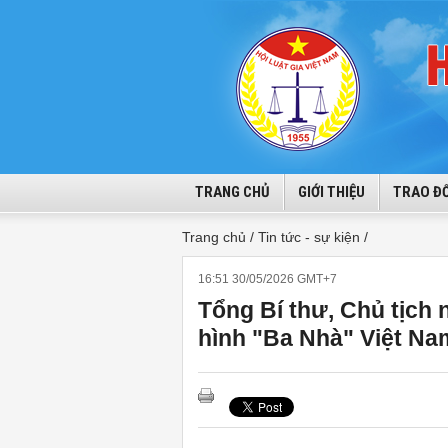
TRANG CHỦ
GIỚI THIỆU
TRAO ĐỔ
Trang chủ /
Tin tức - sự kiện /
16:51 30/05/2026 GMT+7
Tổng Bí thư, Chủ tịch 
hình "Ba Nhà" Việt Na