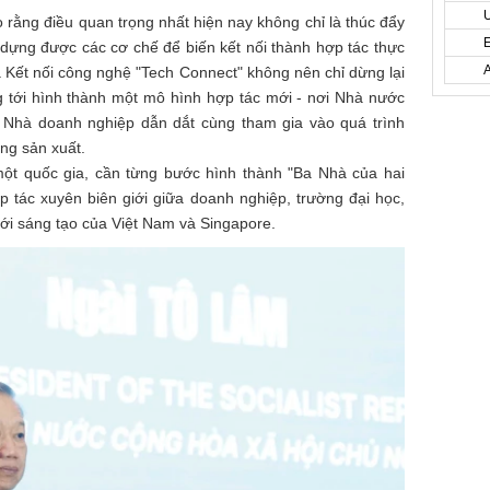
 rằng điều quan trọng nhất hiện nay không chỉ là thúc đẩy
 dựng được các cơ chế để biến kết nối thành hợp tác thực
a Kết nối công nghệ "Tech Connect" không nên chỉ dừng lại
 tới hình thành một mô hình hợp tác mới - nơi Nhà nước
à Nhà doanh nghiệp dẫn dắt cùng tham gia vào quá trình
ng sản xuất.
ột quốc gia, cần từng bước hình thành "Ba Nhà của hai
 tác xuyên biên giới giữa doanh nghiệp, trường đại học,
mới sáng tạo của Việt Nam và Singapore.