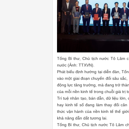
Tổng Bí thư, Chủ tịch nước Tô Lâm ch
nước (Ảnh: TTXVN).
Phát biểu định hướng tại diễn đàn, Tổ
vào một giai đoạn chuyển đổi sâu sắc,
động lực tăng trưởng, mà đang trở thàn
của mỗi nền kinh tế trong chuỗi giá trị 
Trí tuệ nhân tạo, bán dẫn, dữ liệu lớn
hay kinh tế số đang làm thay đổi că
thức vận hành của nền kinh tế thế giớ
khả năng dẫn dắt tương lai.
Tổng Bí thư, Chủ tịch nước Tô Lâm ch