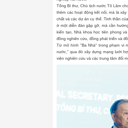
Tổng Bí thư, Chủ tịch nước Tô Lâm cho
thêm các hoạt động kết nối, mà là xây
chất và các dự án cụ thể. Tinh thần củ
ở một diễn đàn gặp gỡ, mà cần hướng
kiến tạo, Nhà khoa học tiên phong v
đồng nghiên cứu, đồng phát triển và đồ
Từ mô hình "Ba Nhà" trong phạm vi m
nước," qua đó xây dựng mạng lưới hợp
viện nghiên cứu và các trung tâm đổi 