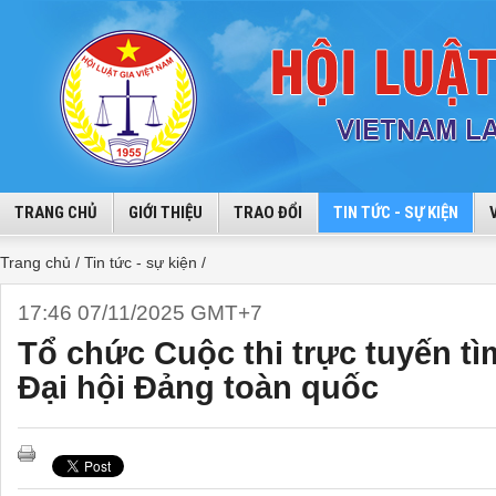
TRANG CHỦ
GIỚI THIỆU
TRAO ĐỔI
TIN TỨC - SỰ KIỆN
Trang chủ /
Tin tức - sự kiện /
17:46 07/11/2025 GMT+7
Tổ chức Cuộc thi trực tuyến tì
Đại hội Đảng toàn quốc