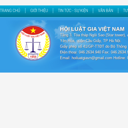
TRANG CHỦ
GIỚI THIỆU
TIN TỨC - SỰ KIỆN
VĂN BẢN
TƯ
HỘI LUẬT GIA VIỆT NAM
Tầng 3, Tòa tháp Ngôi Sao (Star tower
Yên Hòa, quận Cầu Giấy, TP Hà Nội.
Giấy phép số 41/GP-TTĐT do Bộ Thông t
Điện thoại: 046.2634.940 Fax: 046.2634.
Email: hoiluatgiavn@gmail.com Hotline: 