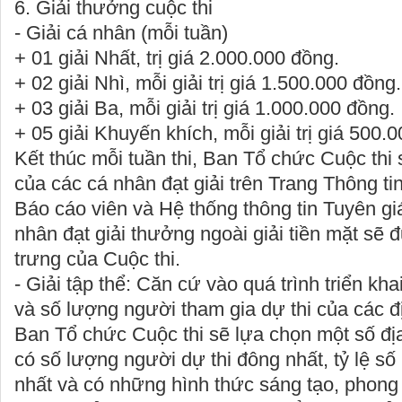
6. Giải thưởng cuộc thi
- Giải cá nhân (mỗi tuần)
+
01 giải Nhất
, trị giá 2.000.000 đồng.
+
02 giải Nhì
, mỗi giải trị giá 1.500.000 đồng.
+
03 giải Ba
, mỗi giải trị giá 1.000.000 đồng.
+
05 giải Khuyến khích
, mỗi giải trị giá 500.
Kết thúc mỗi tuần thi, Ban Tổ chức Cuộc thi
của các cá nhân đạt giải trên Trang Thông ti
Báo cáo viên và Hệ thống thông tin Tuyên g
nhân đạt giải thưởng ngoài giải tiền mặt sẽ
trưng của Cuộc thi.
- Giải tập thể
: Căn cứ vào quá trình triển kha
và số lượng người tham gia dự thi của các đ
Ban Tổ chức Cuộc thi sẽ
lựa chọn một số đị
có số lượng người dự thi đông nhất, tỷ lệ số
nhất và có những hình thức sáng tạo, phong 