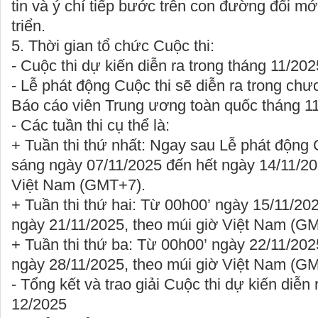
tin và ý chí tiếp bước trên con đường đổi mớ
triển.
5. Thời gian tổ chức Cuộc thi:
- Cuộc thi dự kiến diễn ra trong
tháng 11/202
- Lễ phát động Cuộc thi sẽ diễn ra trong chư
Báo cáo viên Trung ương toàn quốc tháng 1
- Các tuần thi cụ thể là:
+
Tuần thi thứ nhất:
Ngay sau Lễ phát động C
sáng ngày
07/11/2025
đến hết ngày
14/11/2
Việt Nam (GMT+7).
+
Tuần thi thứ hai:
Từ
00h00’
ngày
15/11/20
ngày
21/11/2025
, theo múi giờ Việt Nam (G
+
Tuần thi thứ ba:
Từ
00h00’
ngày
22/11/202
ngày
28/11/2025
, theo múi giờ Việt Nam (G
- Tổng kết và trao giải Cuộc thi dự kiến diễn 
12/2025