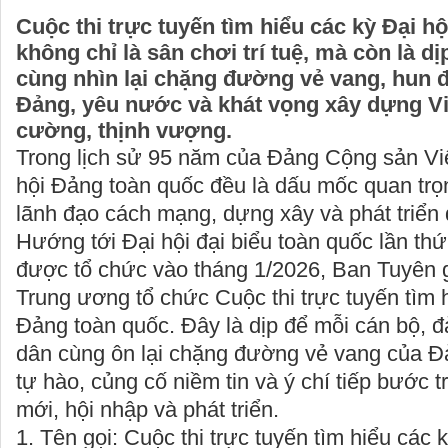
Cuộc thi trực tuyến tìm hiểu các kỳ Đại h
không chỉ là sân chơi trí tuệ, mà còn là d
cùng nhìn lại chặng đường vẻ vang, hun 
Đảng, yêu nước và khát vọng xây dựng V
cường, thịnh vượng.
Trong lịch sử 95 năm của Đảng Cộng sản Vi
hội Đảng toàn quốc đều là dấu mốc quan trọn
lãnh đạo cách mạng, dựng xây và phát triển
Hướng tới Đại hội đại biểu toàn quốc lần th
được tổ chức vào tháng 1/2026, Ban Tuyên 
Trung ương tổ chức
Cuộc thi trực tuyến tìm 
Đảng toàn quốc
. Đây là dịp để mỗi cán bộ, 
dân cùng ôn lại chặng đường vẻ vang của Đ
tự hào, củng cố niềm tin và ý chí tiếp bước 
mới, hội nhập và phát triển.
1.
Tên gọi:
Cuộc thi trực tuyến tìm hiểu các 