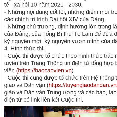
tế - xã hội 10 năm 2021 - 2030.
- Những nội dung cốt lõi, những điểm mới tr
cáo chính trị trình Đại hội XIV của Đảng.
- Những chủ trương, định hướng lớn trong lã
của Đảng, của Tổng Bí thư Tô Lâm để đưa 
kỷ nguyên mới, kỷ nguyên vươn mình của dâ
4. Hình thức thi:
- Cuộc thi được tổ chức theo
hình thức trắc 
tuyến
trên Trang Thông tin điện tử tổng hợp
viên
(https://baocaovien.vn
).
- Cuộc thi cũng được tổ chức trên Hệ thống 
giáo và Dân vận (
https://tuyengiaodandan.vn
giáo và Dân vận Trung ương và các báo, tạp c
điện tử có link liên kết Cuộc thi.