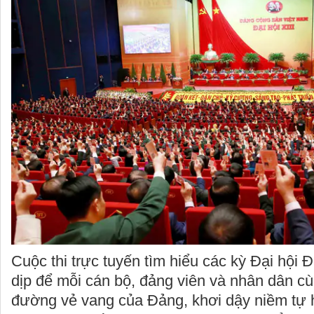
Cuộc thi trực tuyến tìm hiểu các kỳ Đại hội 
dịp để mỗi cán bộ, đảng viên và nhân dân cù
đường vẻ vang của Đảng, khơi dậy niềm tự 