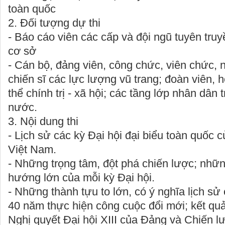
toàn quốc
2.
Đối tượng dự thi
- Báo cáo viên các cấp và đội ngũ tuyên truy
cơ sở
- Cán bộ, đảng viên, công chức, viên chức, 
chiến sĩ các lực lượng vũ trang; đoàn viên, 
thể chính trị - xã hội; các tầng lớp nhân dân 
nước.
3. Nội dung thi
- Lịch sử các kỳ Đại hội đại biểu toàn quốc
Việt Nam.
- Những trọng tâm, đột phá chiến lược; nhữn
hướng lớn của mỗi kỳ Đại hội.
- Những thành tựu to lớn, có ý nghĩa lịch s
40 năm thực hiện công cuộc đổi mới; kết qu
Nghị quyết Đại hội XIII của Đảng và Chiến lư