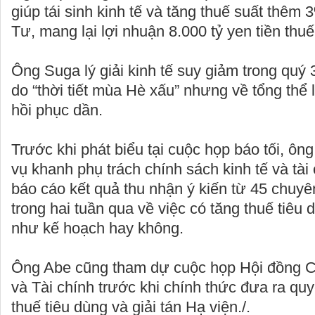
giúp tái sinh kinh tế và tăng thuế suất thêm
Tư, mang lại lợi nhuận 8.000 tỷ yen tiền thu
Ông Suga lý giải kinh tế suy giảm trong quý
do “thời tiết mùa Hè xấu” nhưng về tổng thể
hồi phục dần.
Trước khi phát biểu tại cuộc họp báo tối, ô
vụ khanh phụ trách chính sách kinh tế và tài
báo cáo kết quả thu nhận ý kiến từ 45 chuyê
trong hai tuần qua về việc có tăng thuế tiêu
như kế hoạch hay không.
Ông Abe cũng tham dự cuộc họp Hội đồng Ch
và Tài chính trước khi chính thức đưa ra quy
thuế tiêu dùng và giải tán Hạ viện./.