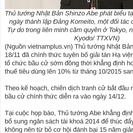
Thủ tướng Nhật Bản Shinzo Abe phát biểu tạ
ngày thành lập Đảng Komeito, một đối tác
Tự do trong liên minh cầm quyền ở Tokyo, n
Kyodo/ TTXVN)
(Nguồn vietnamplus.vn) Thủ tướng Nhật Bả
18/11 đã chính thức tuyên bố giải tán Hạ việ
tổ chức bầu cử sớm đồng thời khẳng định h
thuế tiêu dùng lên 10% từ tháng 10/2015 sa
Theo kế hoạch, chiến dịch tranh cử bắt đầu 
bầu cử chính thức diễn ra vào ngày 14/12.
Tại cuộc họp báo, Thủ tướng Abe khẳng định
bổ sung ngân sách tài khoá 2014 để thúc đẩy
không nên từ bỏ cơ hội đánh bại 15 năm giả