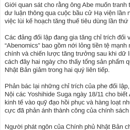
Giới quan sát cho rằng ông Abe muốn tranh 
dư luận thông qua cuộc bầu cử Hạ viện lần 
việc lùi kế hoạch tăng thuế tiêu dùng lần th
Các đảng đối lập đang gia tăng chỉ trích đối 
“Abenomics” bao gồm nới lỏng tiền tệ mạnh mẽ
chính và chiến lược tăng trưởng sau khi dữ l
cách đây hai ngày cho thấy tổng sản phẩm 
Nhật Bản giảm trong hai quý liên tiếp.
Phản bác lại những chỉ trích của phe đối lậ
Nội các Yoshihide Suga ngày 18/11 cho biế
kinh tế vào quỹ đạo hồi phục và hàng loạt nh
cực đã phản ánh thành công của chính sách
Người phát ngôn của Chính phủ Nhật Bản c