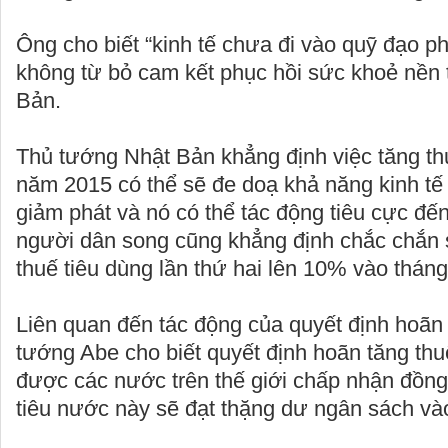
Ông cho biết “kinh tế chưa đi vào quỹ đạo ph
không từ bỏ cam kết phục hồi sức khoẻ nền 
Bản.
Thủ tướng Nhật Bản khẳng định việc tăng th
năm 2015 có thể sẽ đe doạ khả năng kinh tế 
giảm phát và nó có thể tác động tiêu cực đế
người dân song cũng khẳng định chắc chắn 
thuế tiêu dùng lần thứ hai lên 10% vào thán
Liên quan đến tác động của quyết định hoãn 
tướng Abe cho biết quyết định hoãn tăng th
được các nước trên thế giới chấp nhận đồn
tiêu nước này sẽ đạt thặng dư ngân sách v