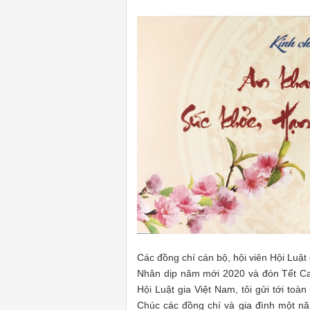
Các đồng chí cán bộ, hội viên Hội Luật
Nhân dịp năm mới 2020 và đón Tết C
Hội Luật gia Việt Nam, tôi gửi tới toà
Chúc các đồng chí và gia đình một n