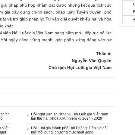
 giải pháp phù hợp nhằm đạt được những kết quả tích cực
 gia xây dựng chính sách, pháp luật; Tuyên truyền, phổ
uật và trợ giúp pháp lý; Tư vấn giải quyết khiếu nại và hòa
ác khác.
i viên Hội Luật gia Việt Nam sang năm mới, tiếp tục nỗ lực
 Hội ngày càng vững mạnh, góp phần xứng đáng vào sự
Thân ái
Nguyễn Văn Quyền
Chủ tịch Hội Luật gia Việt Nam
 chính
Hội nghị Ban Thường vụ Hội Luật gia Việt Nam
Tổ
lần thứ hai, khóa XIV, nhiệm kỳ 2024 - 2029
a Việt
Hội Luật gia thành phố Hải Phòng: Tiếp tục đổi
giọt
mới nội dung, phương thức hoạt động