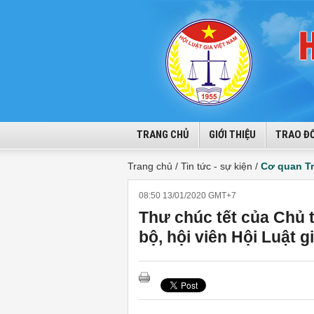
TRANG CHỦ
GIỚI THIỆU
TRAO ĐỔ
Trang chủ /
Tin tức - sự kiện /
Cơ quan T
08:50 13/01/2020 GMT+7
Thư chúc tết của Chủ t
bộ, hội viên Hội Luật g