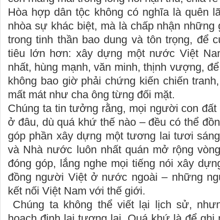
Hòa hợp dân tộc không có nghĩa là quên lã
nhòa sự khác biệt, mà là chấp nhận những 
trong tinh thần bao dung và tôn trọng, để
tiêu lớn hơn: xây dựng một nước Việt Na
nhất, hùng mạnh, văn minh, thịnh vượng, để
không bao giờ phải chứng kiến chiến tranh, 
mất mát như cha ông từng đối mặt.
Chúng ta tin tưởng rằng, mọi người con đất 
ở đâu, dù quá khứ thế nào – đều có thể đồ
góp phần xây dựng một tương lai tươi sáng
và Nhà nước luôn nhất quán mở rộng vòng t
đóng góp, lắng nghe mọi tiếng nói xây dựn
đồng người Việt ở nước ngoài – những ng
kết nối Việt Nam với thế giới.
Chúng ta không thể viết lại lịch sử, như
hoạch định lại tương lai. Quá khứ là để ghi 