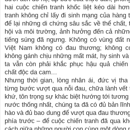
hai cuộc chiến tranh khốc liệt kéo dài hơ
tranh không chỉ lấy đi sinh mạng của hàng 
để lại những di chứng sâu sắc về thể chất, t
hội và môi trường, ảnh hưởng đến cả những
tiếng súng đã ngưng. Không có vùng đất 
Việt Nam không có đau thương; không c
không gánh chịu những mất mát, hy sinh và
ta vẫn còn phải khắc phục hậu quả chiến
chất độc da cam…
Nhưng thời gian, lòng nhân ái, đức vị tha
từng bước vượt qua nỗi đau, chữa lành vết 
khứ, tôn trọng sự khác biệt hướng tới tương
nước thống nhất, chúng ta đã có đủ bản lĩnh
hào và đủ bao dung để vượt qua đau thương
phía trước – để cuộc chiến tranh đã qua k
cách giữa những người con cùng một dòng 