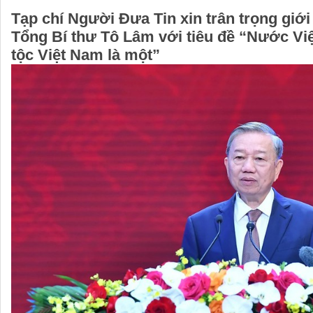
Tạp chí Người Đưa Tin xin trân trọng giới 
Tổng Bí thư Tô Lâm với tiêu đề “Nước Vi
tộc Việt Nam là một”