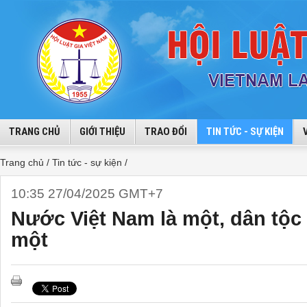
TRANG CHỦ
GIỚI THIỆU
TRAO ĐỔI
TIN TỨC - SỰ KIỆN
Trang chủ /
Tin tức - sự kiện /
10:35 27/04/2025 GMT+7
Nước Việt Nam là một, dân tộc 
một