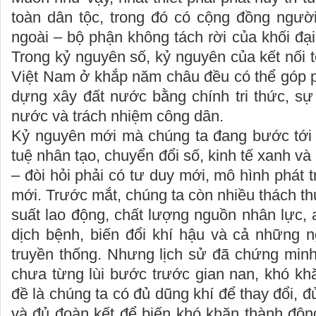
toàn dân tộc, trong đó có cộng đồng ngư
ngoài – bộ phận không tách rời của khối đại
Trong kỷ nguyên số, kỷ nguyên của kết nối 
Việt Nam ở khắp năm châu đều có thể góp 
dựng xây đất nước bằng chính tri thức, sự
nước và trách nhiệm công dân.
Kỷ nguyên mới mà chúng ta đang bước tới –
tuệ nhân tạo, chuyển đổi số, kinh tế xanh và
– đòi hỏi phải có tư duy mới, mô hình phát 
mới. Trước mắt, chúng ta còn nhiều thách th
suất lao động, chất lượng nguồn nhân lực, 
dịch bệnh, biến đổi khí hậu và cả những n
truyền thống. Nhưng lịch sử đã chứng minh
chưa từng lùi bước trước gian nan, khó kh
đề là chúng ta có đủ dũng khí để thay đổi, đ
và đủ đoàn kết để biến khó khăn thành động