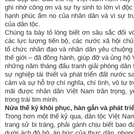
ghi nhớ công ơn và sự hy sinh to lớn vì độc
hạnh phúc ấm no của nhân dân và vì sự trư
của dân tộc.
Chúng ta bày tỏ lòng biết ơn sâu sắc đối v
các lực lượng tiến bộ, các nước xã hội ch
tổ chức nhân đạo và nhân dân yêu chuộng 
thế giới – đã đồng hành, giúp đỡ và ủng hộ 
những năm tháng đấu tranh giải phóng dân 
sự nghiệp tái thiết và phát triển đất nước s
cảm và sự hỗ trợ chí nghĩa, chí tình, vô tư 
mãi được nhân dân Việt Nam trân trọng, y
trong trái tim mình.
Nửa thế kỷ khôi phục, hàn gắn và phát tri
Trong hơn một thế kỷ qua, dân tộc Việt Na
trang sử bi tráng, phải gánh chịu biết bao 
dưới ách đô hộ, áp bức của thực dân, phong 