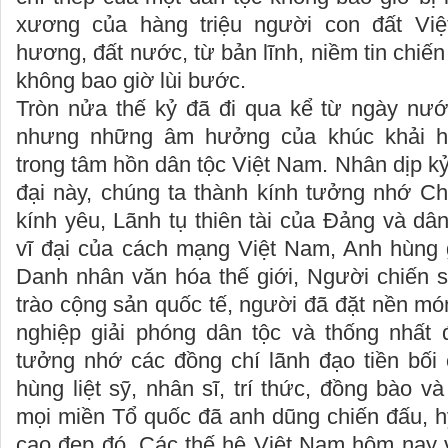
xương của hàng triệu người con đất Việt
hương, đất nước, từ bản lĩnh, niềm tin chiế
không bao giờ lùi bước.
Tròn nửa thế kỷ đã đi qua kể từ ngày nước
nhưng những âm hưởng của khúc khải h
trong tâm hồn dân tộc Việt Nam. Nhân dịp kỷ
đại này, chúng ta thành kính tưởng nhớ Ch
kính yêu, Lãnh tụ thiên tài của Đảng và dân
vĩ đại của cách mạng Việt Nam, Anh hùng g
Danh nhân văn hóa thế giới, Người chiến s
trào cộng sản quốc tế, người đã đặt nền m
nghiệp giải phóng dân tộc và thống nhất 
tưởng nhớ các đồng chí lãnh đạo tiền bối
hùng liệt sỹ, nhân sĩ, trí thức, đồng bào v
mọi miền Tổ quốc đã anh dũng chiến đấu, h
cao đẹp đó. Các thế hệ Việt Nam hôm nay 