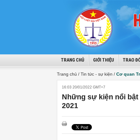
TRANG CHỦ
GIỚI THIỆU
TRAO ĐỔ
Trang chủ /
Tin tức - sự kiện /
Cơ quan T
16:03 20/01/2022 GMT+7
Những sự kiện nổi bật
2021