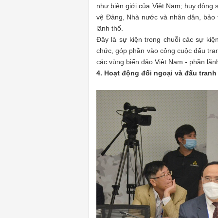
như biên giới của Việt Nam; huy động 
vệ Đảng, Nhà nước và nhân dân, bảo v
lãnh thổ.
Đây là sự kiện trong chuỗi các sự kiệ
chức, góp phần vào công cuộc đấu tranh
các vùng biển đảo Việt Nam - phần lãnh
4. Hoạt động đối ngoại và đấu tranh