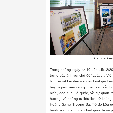
Các đại biể
Trong những ngày từ 10 đến 15/12/202
trưng bày ảnh với chủ đề “Luật gia Vi
lan tỏa rất lớn đến với giới Luật gia 
bày, người xem có dịp hiểu sâu sắc h
biển, đảo của Tổ quốc, về sự quan t
hương; về những tư liệu lịch sử khẳng
Hoàng Sa và Trường Sa. Từ đó kêu gọ
hành vi vi phạm pháp luật quốc tế và 