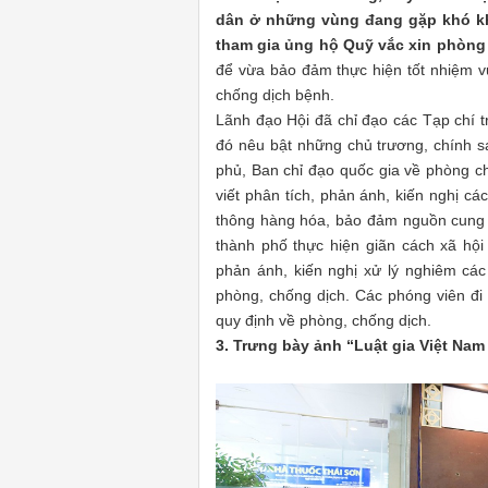
dân ở những vùng đang gặp khó kh
tham gia ủng hộ Quỹ vắc xin phòng
để vừa bảo đảm thực hiện tốt nhiệm 
chống dịch bệnh.
Lãnh đạo Hội đã chỉ đạo các Tạp chí tr
đó nêu bật những chủ trương, chính sá
phủ, Ban chỉ đạo quốc gia về phòng c
viết phân tích, phản ánh, kiến nghị cá
thông hàng hóa, bảo đảm nguồn cung 
thành phố thực hiện giãn cách xã hội
phản ánh, kiến nghị xử lý nghiêm các
phòng, chống dịch. Các phóng viên đi 
quy định về phòng, chống dịch.
3. Trưng bày ảnh “Luật gia Việt Na