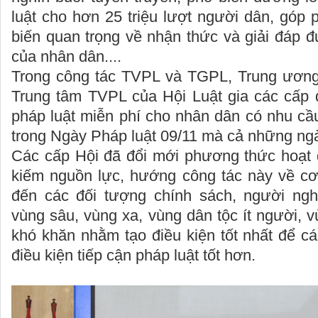
luật cho hơn 25 triệu lượt người dân, góp
biến quan trọng về nhận thức và giải đáp 
của nhân dân....
Trong công tác TVPL và TGPL, Trung ương
Trung tâm TVPL của Hội Luật gia các cấp 
pháp luật miễn phí cho nhân dân có nhu cầ
trong Ngày Pháp luật 09/11 mà cả những ng
Các cấp Hội đã đổi mới phương thức hoạt 
kiếm nguồn lực, hướng công tác này về cơ 
đến các đối tượng chính sách, người ng
vùng sâu, vùng xa, vùng dân tộc ít người, v
khó khăn nhằm tạo điều kiện tốt nhất để c
điều kiện tiếp cận pháp luật tốt hơn.