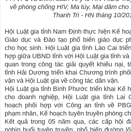
về phòng chống HIV, Ma túy, Mại dâm cho Họ
Thanh Trì - HN tháng 10/20
Hội Luật gia tỉnh Nam Định thực hiện Kế ho
Giáo dục và Đào tạo phổ biến giáo dục p
cho học sinh. Hội Luật gia tỉnh Lào Cai tri
hợp giữa UBND tỉnh với Hội Luật gia tỉnh và
quan trong công tác giải quyết khiếu nại, t
tỉnh Hải Dương triển khai Chương trình ph
vận và Hội Luật gia về công tác dân vận.
Hội Luật gia tỉnh Bình Phước triển khai Kế 
cho doanh nghiệp, Hội Luật gia tỉnh Lai
hoạch phối hợp với Công an tỉnh về P
phạm nhân, Kế hoạch tuyên truyền phòng chố
Kết quả trong 05 năm qua, các cấp hội đ
nghìn buổi tuyên truyền, phổ biến đường lố