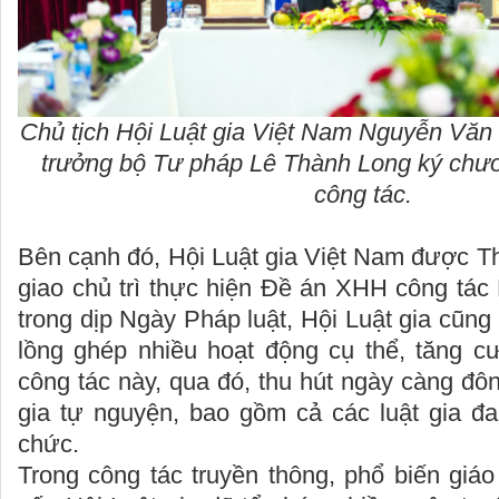
Chủ tịch Hội Luật gia Việt Nam Nguyễn Văn
trưởng bộ Tư pháp Lê Thành Long ký chươ
công tác.
Bên cạnh đó, Hội Luật gia Việt Nam được T
giao chủ trì thực hiện Đề án XHH công t
trong dịp Ngày Pháp luật, Hội Luật gia cũng
lồng ghép nhiều hoạt động cụ thể, tăng 
công tác này, qua đó, thu hút ngày càng đôn
gia tự nguyện, bao gồm cả các luật gia đa
chức.
Trong công tác truyền thông, phổ biến giáo