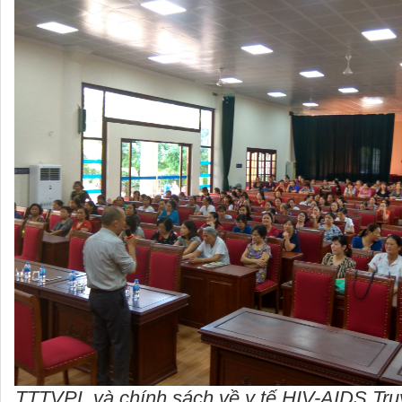
TTTVPL và chính sách về y tế HIV-AIDS Truy