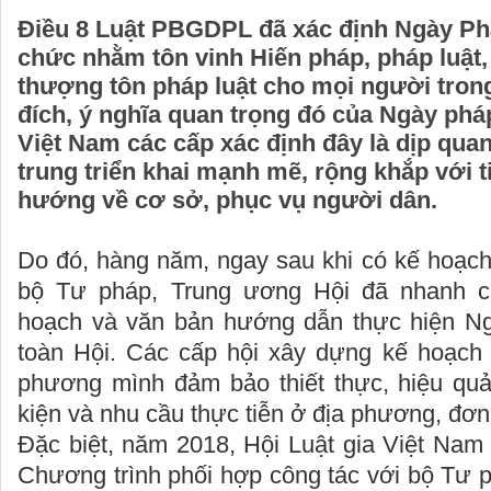
Điều 8 Luật PBGDPL đã xác định Ngày Ph
chức nhằm tôn vinh Hiến pháp, pháp luật,
thượng tôn pháp luật cho mọi người tron
đích, ý nghĩa quan trọng đó của Ngày pháp
Việt Nam các cấp xác định đây là dịp quan
trung triển khai mạnh mẽ, rộng khắp với ti
hướng về cơ sở, phục vụ người dân.
Do đó, hàng năm, ngay sau khi có kế hoạc
bộ Tư pháp, Trung ương Hội đã nhanh 
hoạch và văn bản hướng dẫn thực hiện Ng
toàn Hội. Các cấp hội xây dựng kế hoạch r
phương mình đảm bảo thiết thực, hiệu quả
kiện và nhu cầu thực tiễn ở địa phương, đơn
Đặc biệt, năm 2018, Hội Luật gia Việt Nam đ
Chương trình phối hợp công tác với bộ Tư 