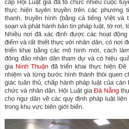
cấp Hội Luật gia đã tổ chức nhiều cuộc tuy
thực hiện tuyên truyền trên các phương ti
thanh, truyền hình (bằng cả tiếng Việt và t
soạn và phát hành bản tin pháp luật, tờ rơi, t
Nhiều nơi đã xác định được các hoạt động 
điểm và rất thiết thực với nhân dân, có nơi 
triển khai bằng các mô hình mới, cách là
đông đảo nhân dân tham dự và có hiệu quả
gia
Ninh Thuận
đã triển khai thực hiện Đề
nhiệm và từng bước hình thành thói quen c
giác tuân thủ, chấp hành pháp luật của cán 
chức và nhân dân. Hội Luật gia
Đà Nẵng
thự
cho ngư dân về các quy định pháp luật liên
trong khu vực biên giới biển.