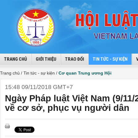
TRANG CHỦ
GIỚI THIỆU
TRAO ĐỔI
TIN TỨC - SỰ KIỆN
Trang chủ /
Tin tức - sự kiện /
Cơ quan Trung ương Hội
15:48 09/11/2018 GMT+7
Ngày Pháp luật Việt Nam (9/11
về cơ sở, phục vụ người dân