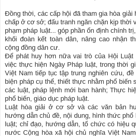
Đồng thời, các cấp hội đã tham gia hòa giải
chấp ở cơ sở; đấu tranh ngăn chặn kịp thời 
phạm pháp luật... góp phần ổn định chính trị
khối đoàn kết toàn dân, nâng cao nhận th
cộng đồng dân cư.
Để phát huy hơn nữa vai trò của Hội Luật 
việc thực hiện Ngày Pháp luật, trong thời gi
Việt Nam tiếp tục tập trung nghiên cứu, đề 
biện pháp cụ thể, thiết thực nhằm phổ biến 
các luật, pháp lệnh mới ban hành; Thực hi
phổ biến, giáo dục pháp luật.
Luật hòa giải ở cơ sở và các văn bản hư
hướng dẫn chủ đề, nội dung, hình thức phổ 
luật; chỉ đạo, hướng dẫn, tổ chức có hiệu 
nước Cộng hòa xã hội chủ nghĩa Việt Nam