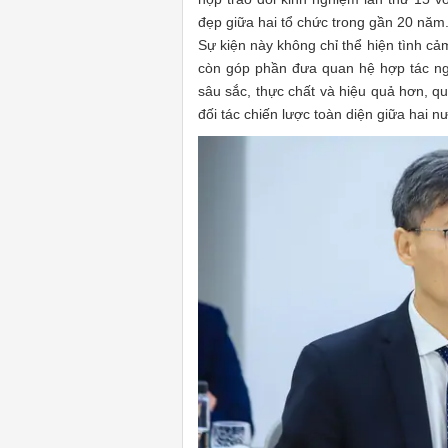
đẹp giữa hai tổ chức trong gần 20 năm
Sự kiện này không chỉ thể hiện tình cả
còn góp phần đưa quan hệ hợp tác ngh
sâu sắc, thực chất và hiệu quả hơn, q
đối tác chiến lược toàn diện giữa hai 