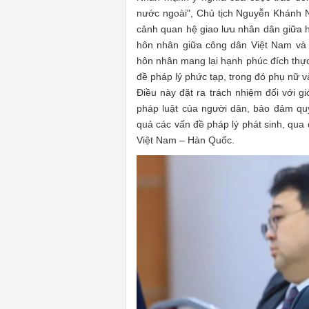
nước ngoài", Chủ tịch Nguyễn Khánh Ng
cảnh quan hệ giao lưu nhân dân giữa h
hôn nhân giữa công dân Việt Nam và 
hôn nhân mang lại hạnh phúc đích thực
đề pháp lý phức tạp, trong đó phụ nữ và
Điều này đặt ra trách nhiệm đối với giớ
pháp luật của người dân, bảo đảm quy
quả các vấn đề pháp lý phát sinh, qua
Việt Nam – Hàn Quốc.