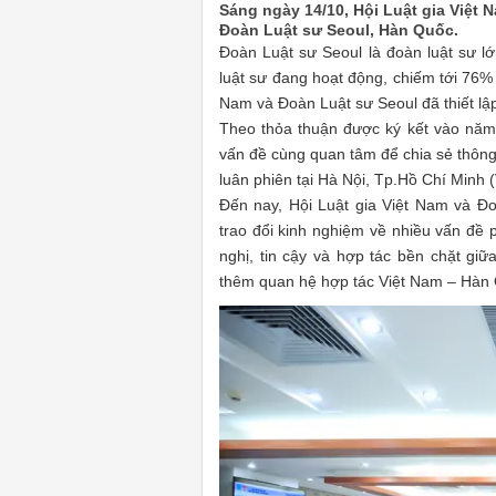
Sáng ngày 14/10, Hội Luật gia Việt 
Đoàn Luật sư Seoul, Hàn Quốc.
Đoàn Luật sư Seoul là đoàn luật sư l
luật sư đang hoạt động, chiếm tới 76% 
Nam và Đoàn Luật sư Seoul đã thiết lậ
Theo thỏa thuận được ký kết vào năm
vấn đề cùng quan tâm để chia sẻ thông 
luân phiên tại Hà Nội, Tp.Hồ Chí Minh 
Đến nay, Hội Luật gia Việt Nam và Đ
trao đổi kinh nghiệm về nhiều vấn đề 
nghị, tin cậy và hợp tác bền chặt giữ
thêm quan hệ hợp tác Việt Nam – Hàn Q