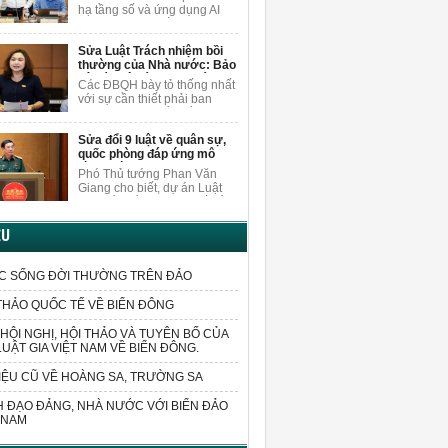
nội dung
người dân.
hạ tầng số và ứng dụng AI
khi sửa Luật Xuất bản, ĐBQH
Vương Quốc Thắng cho rằng
Sửa Luật Trách nhiệm bồi
cần nghiên cứu, bổ sung các
thường của Nhà nước: Bảo
quy định cụ thể hơn về việc
vệ cán bộ dám nghĩ, dám
bảo vệ quyền trong môi
Các ĐBQH bày tỏ thống nhất
làm vì lợi ích chung
trường AI.
với sự cần thiết phải ban
hành luật sửa đổi, bổ sung
một số điều của Luật Trách
Sửa đổi 9 luật về quân sự,
nhiệm bồi thường của Nhà
quốc phòng đáp ứng mô
nước.
hình chính quyền 2 cấp
Phó Thủ tướng Phan Văn
Giang cho biết, dự án Luật
sửa đổi, bổ sung một số điều
của 9 luật về quân sự, quốc
phòng sửa đổi các quy định
ỆU
liên quan đến sắp xếp tổ
chức bộ máy và xử lý các vấn
đề cấp bách phát sinh trong
C SỐNG ĐỜI THƯỜNG TRÊN ĐẢO
thực tiễn.
THẢO QUỐC TẾ VỀ BIỂN ĐÔNG
HỘI NGHỊ, HỘI THẢO VÀ TUYÊN BỐ CỦA
LUẬT GIA VIỆT NAM VỀ BIỂN ĐÔNG.
IỆU CŨ VỀ HOÀNG SA, TRƯỜNG SA
 ĐẠO ĐẢNG, NHÀ NƯỚC VỚI BIỂN ĐẢO
 NAM