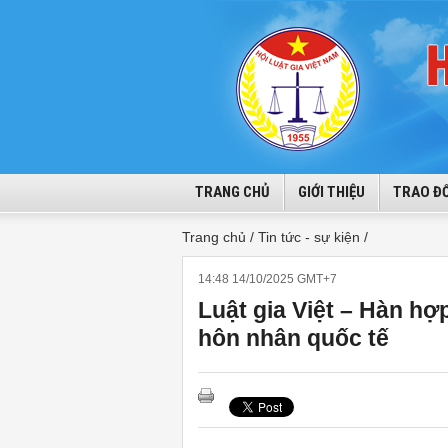
TRANG CHỦ
GIỚI THIỆU
TRAO ĐỔ
Trang chủ /
Tin tức - sự kiện /
14:48 14/10/2025 GMT+7
Luật gia Việt – Hàn hợ
hôn nhân quốc tế