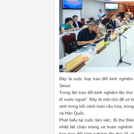
Đây là cuộc họp trao đổi kinh nghiệm
Seoul.
Trong lần trao đổi kinh nghiệm lần thứ
tố nước ngoài". Đây là một chủ đề có t
sinh trong bối cảnh toàn cầu hóa, tron
và Hàn Quốc.
Phát biểu tại cuộc làm việc, Bí thư Đ
nhiệt liệt chào mừng và hoan nghênh
họp trao đổi kinh nghiệm lần thứ 15 vớ