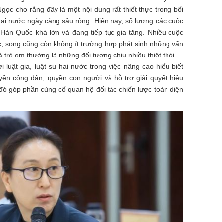
ọc cho rằng đây là một nội dung rất thiết thực trong bối
ai nước ngày càng sâu rộng. Hiện nay, số lượng các cuộc
Hàn Quốc khá lớn và đang tiếp tục gia tăng. Nhiều cuộc
, song cũng còn không ít trường hợp phát sinh những vấn
 trẻ em thường là những đối tượng chịu nhiều thiệt thòi.
i luật gia, luật sư hai nước trong việc nâng cao hiểu biết
ền công dân, quyền con người và hỗ trợ giải quyết hiệu
 đó góp phần củng cố quan hệ đối tác chiến lược toàn diện