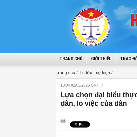
TRANG CHỦ
GIỚI THIỆU
TRAO ĐỔ
Trang chủ /
Tin tức - sự kiện /
13:34 02/03/2026 GMT+7
Lựa chọn đại biểu thực
dân, lo việc của dân