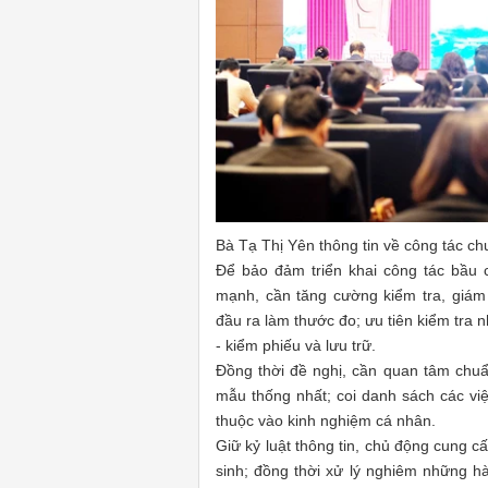
Bà Tạ Thị Yên thông tin về công tác c
Để bảo đảm triển khai công tác bầu 
mạnh, cần tăng cường kiểm tra, giám
đầu ra làm thước đo; ưu tiên kiểm tra 
- kiểm phiếu và lưu trữ.
Đồng thời đề nghị, cần quan tâm chuẩ
mẫu thống nhất; coi danh sách các việ
thuộc vào kinh nghiệm cá nhân.
Giữ kỷ luật thông tin, chủ động cung cấ
sinh; đồng thời xử lý nghiêm những hà