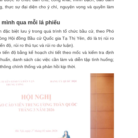
, thực sự đại diện cho ý chí, nguyện vọng và quyền làm
 mình qua mỗi lá phiếu
đặc biệt lưu ý trong quá trình tổ chức bầu cử, theo Phó
g Hội đồng Bầu cử Quốc gia Tạ Thị Yên, đó là trị rủi ro
n độ, rủi ro thủ tục và rủi ro dư luận).
 tiến độ bằng kế hoạch chi tiết theo mốc và kiểm tra định
 huấn, danh sách các việc cần làm và diễn tập tình huống;
thông chính thống và phản hồi kịp thời.