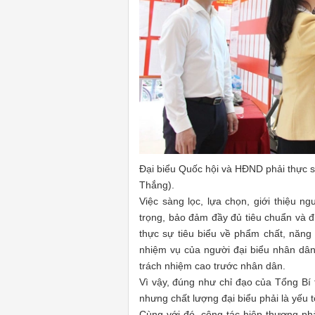
Đại biểu Quốc hội và HĐND phải thực s
Thắng).
Việc sàng lọc, lựa chọn, giới thiệu n
trọng, bảo đảm đầy đủ tiêu chuẩn và 
thực sự tiêu biểu về phẩm chất, năng l
nhiệm vụ của người đại biểu nhân dân k
trách nhiệm cao trước nhân dân.
Vì vậy, đúng như chỉ đạo của Tổng Bí 
nhưng chất lượng đại biểu phải là yếu t
Cùng với đó, công tác hiệp thương ph