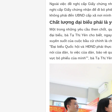
Ngoài việc đề nghị cấp Giấy chứng nhậ
nghị cấp Giấy chứng nhận để đi bỏ phi
không phải đến UBND cấp xã nơi mình đ
Chất lượng đại biểu phải là y
Một trong những yêu cầu then chốt, qu
đại biểu, bà Tạ Thị Yên cho biết, nga
xuyên suốt của cuộc bầu cử chính là ch
"Đại biểu Quốc hội và HĐND phải thực 
nói của dân, lo việc của dân, bảo vệ qu
vực bỏ phiếu của mình"", bà Tạ Thị Yên