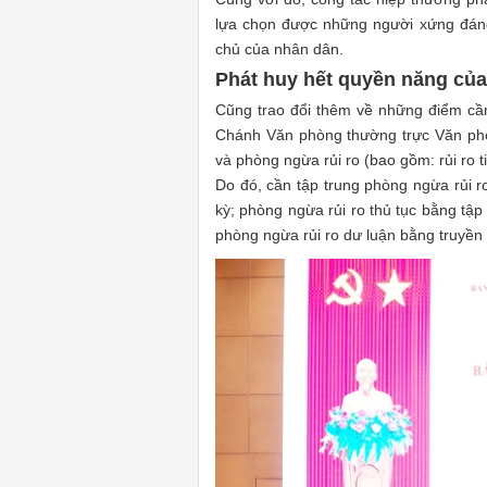
lựa chọn được những người xứng đáng
chủ của nhân dân.
Phát huy hết quyền năng của
Cũng trao đổi thêm về những điểm cần 
Chánh Văn phòng thường trực Văn phòn
và phòng ngừa rủi ro (bao gồm: rủi ro tiế
Do đó, cần tập trung phòng ngừa rủi ro
kỳ; phòng ngừa rủi ro thủ tục bằng tập
phòng ngừa rủi ro dư luận bằng truyền 