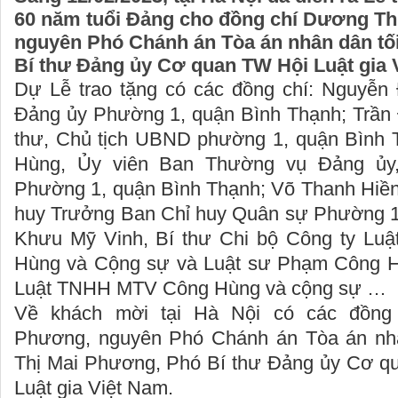
60 năm tuổi Đảng cho đồng chí Dương Th
nguyên Phó Chánh án Tòa án nhân dân tố
Bí thư Đảng ủy Cơ quan TW Hội Luật gia 
Dự Lễ trao tặng có các đồng chí: Nguyễn 
Đảng ủy Phường 1, quận Bình Thạnh; Trần
thư, Chủ tịch UBND phường 1, quận Bình 
Hùng, Ủy viên Ban Thường vụ Đảng ủy
Phường 1, quận Bình Thạnh; Võ Thanh Hiền,
huy Trưởng Ban Chỉ huy Quân sự Phường 1
Khưu Mỹ Vinh, Bí thư Chi bộ Công ty L
Hùng và Cộng sự và Luật sư Phạm Công H
Luật TNHH MTV Công Hùng và cộng sự …
Về khách mời tại Hà Nội có các đồng
Phương, nguyên Phó Chánh án Tòa án nhâ
Thị Mai Phương, Phó Bí thư Đảng ủy Cơ q
Luật gia Việt Nam.