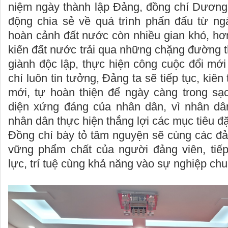
niệm ngày thành lập Đảng, đồng chí Dương
động chia sẻ về quá trình phấn đấu từ ng
hoàn cảnh đất nước còn nhiều gian khó, hơ
kiến đất nước trải qua những chặng đường t
giành độc lập, thực hiện công cuộc đổi mới 
chí luôn tin tưởng, Đảng ta sẽ tiếp tục, kiên
mới, tự hoàn thiện để ngày càng trong sạ
diện xứng đáng của nhân dân, vì nhân dâ
nhân dân thực hiện thắng lợi các mục tiêu đặ
Đồng chí bày tỏ tâm nguyện sẽ cùng các đản
vững phẩm chất của người đảng viên, tiế
lực, trí tuệ cùng khả năng vào sự nghiệp ch