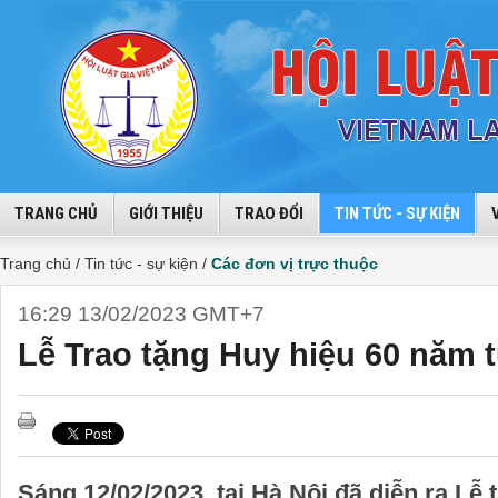
TRANG CHỦ
GIỚI THIỆU
TRAO ĐỔI
TIN TỨC - SỰ KIỆN
Trang chủ /
Tin tức - sự kiện /
Các đơn vị trực thuộc
16:29 13/02/2023 GMT+7
Lễ Trao tặng Huy hiệu 60 năm 
Sáng 12/02/2023, tại Hà Nội đã diễn ra Lễ 