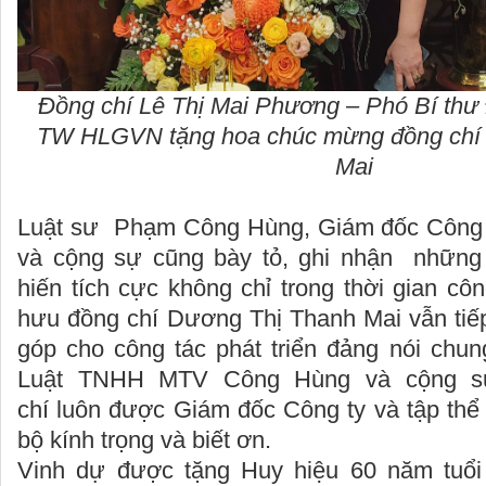
Đồng chí Lê Thị Mai Phương – Phó Bí thư
TW HLGVN tặng hoa chúc mừng đồng chí
Mai
Luật sư Phạm Công Hùng, Giám đốc Công 
và cộng sự cũng bày tỏ, ghi nhận những
hiến tích cực không chỉ trong thời gian cô
hưu đồng chí Dương Thị Thanh Mai vẫn tiếp
góp cho công tác phát triển đảng nói chun
Luật TNHH MTV Công Hùng và cộng sự
chí luôn được Giám đốc Công ty và tập thể 
bộ kính trọng và biết ơn.
Vinh dự được tặng Huy hiệu 60 năm tuổi