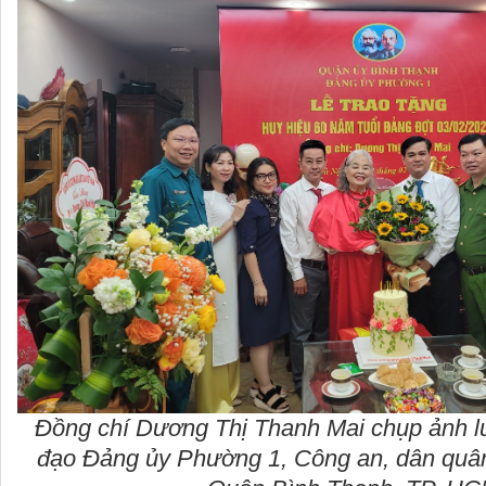
Đồng chí Dương Thị Thanh Mai chụp ảnh l
đạo Đảng ủy Phường 1, Công an, dân quâ