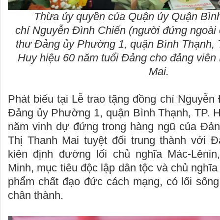
Thừa ủy quyền của Quận ủy Quận Bìn
chí Nguyễn Đình Chiến (người đứng ngoài 
thư Đảng ủy Phường 1, quận Bình Thạnh, 
Huy hiệu 60 năm tuổi Đảng cho đảng viên
Mai.
Phát biểu tại Lễ trao tặng đồng chí Nguyễn 
Đảng ủy Phường 1, quận Bình Thạnh, TP. 
năm vinh dự đứng trong hàng ngũ của Đản
Thị Thanh Mai tuyệt đối trung thành với Đ
kiên định đường lối chủ nghĩa Mác-Lênin
Minh, mục tiêu độc lập dân tộc và chủ nghĩa 
phẩm chất đạo đức cách mạng, có lối sống 
chân thành.