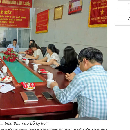
i biểu tham dự Lễ ký kết