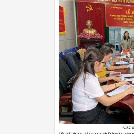
Các đạ