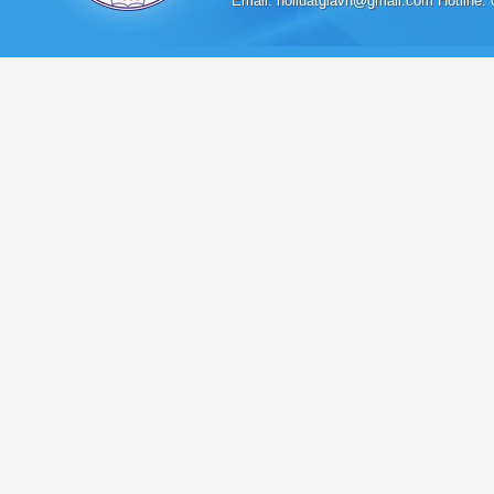
Email: hoiluatgiavn@gmail.com Hotline: 