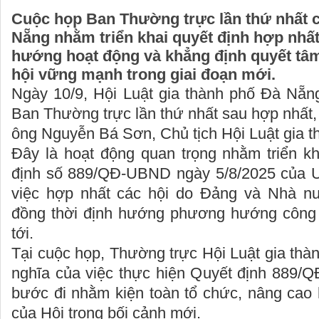
Cuộc họp Ban Thường trực lần thứ nhất c
Nẵng nhằm triển khai quyết định hợp nhấ
hướng hoạt động và khẳng định quyết tâ
hội vững mạnh trong giai đoạn mới.
Ngày 10/9, Hội Luật gia thành phố Đà Nẵn
Ban Thường trực lần thứ nhất sau hợp nhất, 
ông Nguyễn Bá Sơn, Chủ tịch Hội Luật gia 
Đây là hoạt động quan trọng nhằm triển kh
định số 889/QĐ-UBND ngày 5/8/2025 của 
việc hợp nhất các hội do Đảng và Nhà nư
đồng thời định hướng phương hướng công t
tới.
Tại cuộc họp, Thường trực Hội Luật gia th
nghĩa của việc thực hiện Quyết định 889/Q
bước đi nhằm kiện toàn tổ chức, nâng cao 
của Hội trong bối cảnh mới.