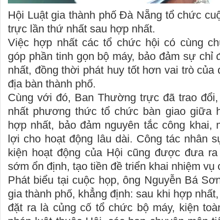
Hội Luật gia thành phố Đà Nẵng tổ chức c
trực lần thứ nhất sau hợp nhất.
Việc hợp nhất các tổ chức hội có cùng c
góp phần tinh gọn bộ máy, bảo đảm sự chỉ đ
nhất, đồng thời phát huy tốt hơn vai trò của 
địa bàn thành phố.
Cùng với đó, Ban Thường trực đã trao đổi,
nhất phương thức tổ chức bàn giao giữa h
hợp nhất, bảo đảm nguyên tắc công khai, 
lợi cho hoạt động lâu dài. Công tác nhân sự
kiện hoạt động của Hội cũng được đưa ra
sớm ổn định, tạo tiền đề triển khai nhiệm v
Phát biểu tại cuộc họp, ông Nguyễn Bá Sơn
gia thành phố, khẳng định: sau khi hợp nhất
đặt ra là củng cố tổ chức bộ máy, kiện to