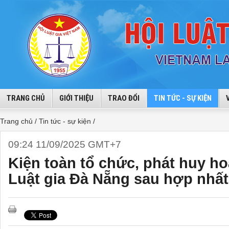
TRANG CHỦ
GIỚI THIỆU
TRAO ĐỔI
TIN TỨC - SỰ KIỆN
Trang chủ /
Tin tức - sự kiện /
09:24 11/09/2025 GMT+7
Kiện toàn tổ chức, phát huy h
Luật gia Đà Nẵng sau hợp nhất