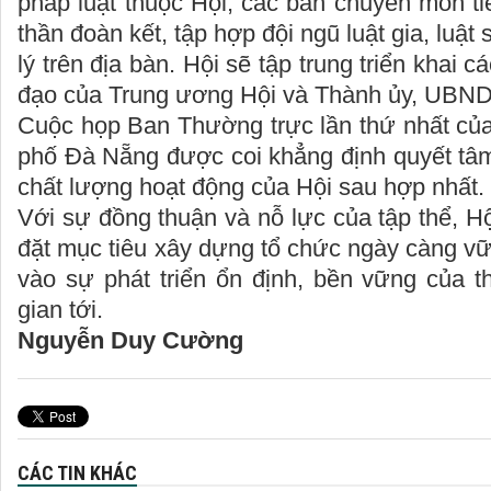
pháp luật thuộc Hội, các ban chuyên môn tiế
thần đoàn kết, tập hợp đội ngũ luật gia, luật
lý trên địa bàn. Hội sẽ tập trung triển khai 
đạo của Trung ương Hội và Thành ủy, UBND
Cuộc họp Ban Thường trực lần thứ nhất của
phố Đà Nẵng được coi khẳng định quyết tâm
chất lượng hoạt động của Hội sau hợp nhất.
Với sự đồng thuận và nỗ lực của tập thể, H
đặt mục tiêu xây dựng tổ chức ngày càng v
vào sự phát triển ổn định, bền vững của t
gian tới.
Nguyễn Duy Cường
CÁC TIN KHÁC