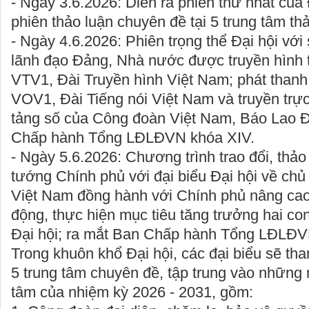
- Ngày 3.6.2026: Diễn ra phiên thứ nhất của 
phiên thảo luận chuyên đề tại 5 trung tâm thả
- Ngày 4.6.2026: Phiên trọng thể Đại hội vớ
lãnh đạo Đảng, Nhà nước được truyền hình t
VTV1, Đài Truyền hình Việt Nam; phát thanh 
VOV1, Đài Tiếng nói Việt Nam và truyền trực
tảng số của Công đoàn Việt Nam, Báo Lao 
Chấp hành Tổng LĐLĐVN khóa XIV.
- Ngày 5.6.2026: Chương trình trao đổi, thảo
tướng Chính phủ với đại biểu Đại hội về ch
Việt Nam đồng hành với Chính phủ nâng cao
động, thực hiện mục tiêu tăng trưởng hai co
Đại hội; ra mắt Ban Chấp hành Tổng LĐLĐV
Trong khuôn khổ Đại hội, các đại biểu sẽ tha
5 trung tâm chuyên đề, tập trung vào những 
tâm của nhiệm kỳ 2026 - 2031, gồm: