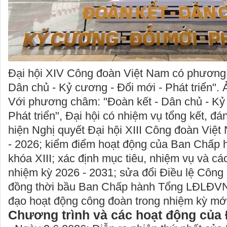
Đại hội XIV Công đoàn Việt Nam có phương 
Dân chủ - Kỷ cương - Đổi mới - Phát triển".
Với phương châm: "Đoàn kết - Dân chủ - Kỷ 
Phát triển", Đại hội có nhiệm vụ tổng kết, đá
hiện Nghị quyết Đại hội XIII Công đoàn Việt
- 2026; kiểm điểm hoạt động của Ban Chấ
khóa XIII; xác định mục tiêu, nhiệm vụ và cá
nhiệm kỳ 2026 - 2031; sửa đổi Điều lệ Công
đồng thời bầu Ban Chấp hành Tổng LĐLĐVN
đạo hoạt động công đoàn trong nhiệm kỳ mới
Chương trình và các hoạt động của 