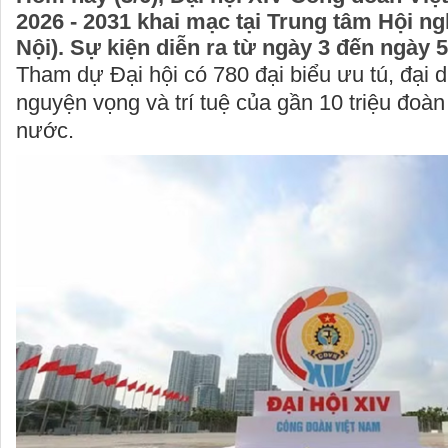
2026 - 2031 khai mạc tại Trung tâm Hội ng
Nội). Sự kiện diễn ra từ ngày 3 đến ngày 5
Tham dự Đại hội có 780 đại biểu ưu tú, đại d
nguyện vọng và trí tuệ của gần 10 triệu đoà
nước.