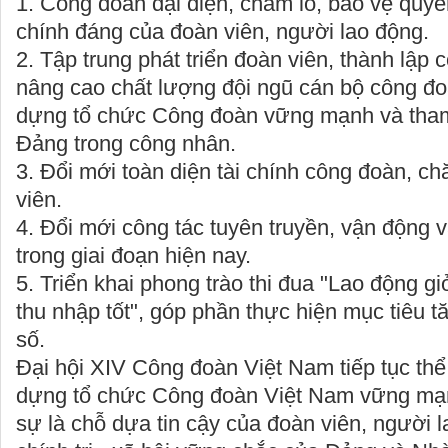
1. Công đoàn đại diện, chăm lo, bảo vệ quyền
chính đáng của đoàn viên, người lao động.
2. Tập trung phát triển đoàn viên, thành lập
nâng cao chất lượng đội ngũ cán bộ công đo
dựng tổ chức Công đoàn vững mạnh và tham 
Đảng trong công nhân.
3. Đổi mới toàn diện tài chính công đoàn, ch
viên.
4. Đổi mới công tác tuyên truyền, vận động 
trong giai đoạn hiện nay.
5. Triển khai phong trào thi đua "Lao động gi
thu nhập tốt", góp phần thực hiện mục tiêu t
số.
Đại hội XIV Công đoàn Việt Nam tiếp tục thể
dựng tổ chức Công đoàn Việt Nam vững mạn
sự là chỗ dựa tin cậy của đoàn viên, người l