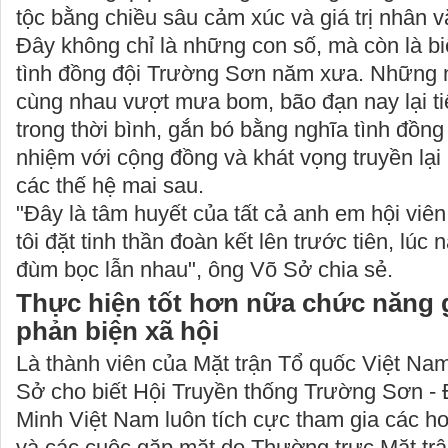
tộc bằng chiều sâu cảm xúc và giá trị nhân v
Đây không chỉ là những con số, mà còn là b
tình đồng đội Trường Sơn năm xưa. Những n
cùng nhau vượt mưa bom, bão đạn nay lại ti
trong thời bình, gắn bó bằng nghĩa tình đồng
nhiệm với cộng đồng và khát vọng truyền lại 
các thế hệ mai sau.
"Đây là tâm huyết của tất cả anh em hội viê
tôi đặt tinh thần đoàn kết lên trước tiên, lúc
đùm bọc lẫn nhau", ông Võ Sở chia sẻ.
Thực hiện tốt hơn nữa chức năng 
phản biện xã hội
Là thành viên của Mặt trận Tổ quốc Việt Na
Sở cho biết Hội Truyền thống Trường Sơn 
Minh Việt Nam luôn tích cực tham gia các ho
và các cuộc gặp mặt do Thường trực Mặt trậ