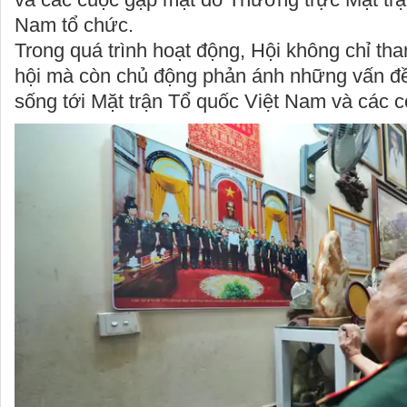
Nam tổ chức.
Trong quá trình hoạt động, Hội không chỉ tha
hội mà còn chủ động phản ánh những vấn đề 
sống tới Mặt trận Tổ quốc Việt Nam và các 