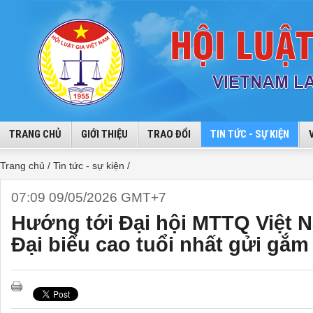
TRANG CHỦ
GIỚI THIỆU
TRAO ĐỔI
TIN TỨC - SỰ KIỆN
Trang chủ /
Tin tức - sự kiện /
07:09 09/05/2026 GMT+7
Hướng tới Đại hội MTTQ Việt N
Đại biểu cao tuổi nhất gửi gắm