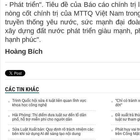
- Phát triển". Tiêu đề của Báo cáo chính trị 
nòng cốt chính trị của MTTQ Việt Nam tron
truyền thống yêu nước, sức mạnh đại đoàn
xây dựng đất nước phát triển giàu mạnh, p
hạnh phúc".
Hoàng Bích
CÁC TIN KHÁC
Trình Quốc hội sửa 4 luật liên quan lĩnh vực
"Chỉ có tránh 
khoa học công nghệ
đời"
Hải Phòng: Thí điểm đưa luật sư đến tổ dân
Đề xuất trả th
phố, hỗ trợ miễn phí cho người dân
luật sư tham g
Sửa Luật Xuất bản: Quy định rõ trách nhiệm các
Phát huy vai t
bên khi sử dụng AI để sáng tạo nội dung
trên Cổng Mặt 