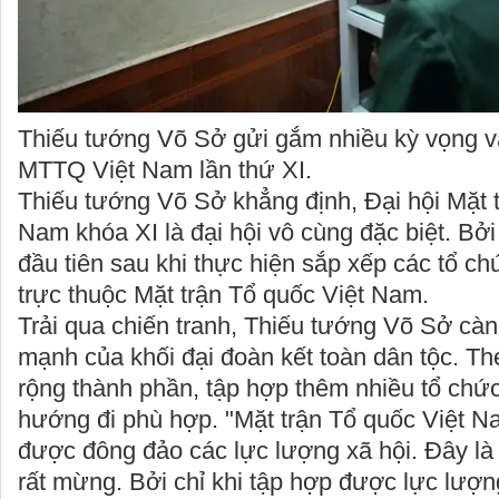
Thiếu tướng Võ Sở gửi gắm nhiều kỳ vọng và
MTTQ Việt Nam lần thứ XI.
Thiếu tướng Võ Sở khẳng định, Đại hội Mặt t
Nam khóa XI là đại hội vô cùng đặc biệt. Bởi 
đầu tiên sau khi thực hiện sắp xếp các tổ chức
trực thuộc Mặt trận Tổ quốc Việt Nam.
Trải qua chiến tranh, Thiếu tướng Võ Sở càn
mạnh của khối đại đoàn kết toàn dân tộc. Th
rộng thành phần, tập hợp thêm nhiều tổ chức
hướng đi phù hợp. "Mặt trận Tổ quốc Việt N
được đông đảo các lực lượng xã hội. Đây là
rất mừng. Bởi chỉ khi tập hợp được lực lượn