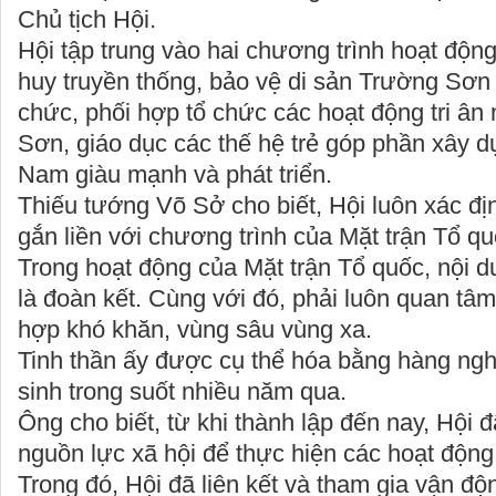
Chủ tịch Hội.
Hội tập trung vào hai chương trình hoạt động
huy truyền thống, bảo vệ di sản Trường Sơn
chức, phối hợp tổ chức các hoạt động tri ân
Sơn, giáo dục các thế hệ trẻ góp phần xây 
Nam giàu mạnh và phát triển.
Thiếu tướng Võ Sở cho biết, Hội luôn xác đị
gắn liền với chương trình của Mặt trận Tổ q
Trong hoạt động của Mặt trận Tổ quốc, nội d
là đoàn kết. Cùng với đó, phải luôn quan tâ
hợp khó khăn, vùng sâu vùng xa.
Tinh thần ấy được cụ thể hóa bằng hàng ngh
sinh trong suốt nhiều năm qua.
Ông cho biết, từ khi thành lập đến nay, Hội 
nguồn lực xã hội để thực hiện các hoạt động t
Trong đó, Hội đã liên kết và tham gia vận đ