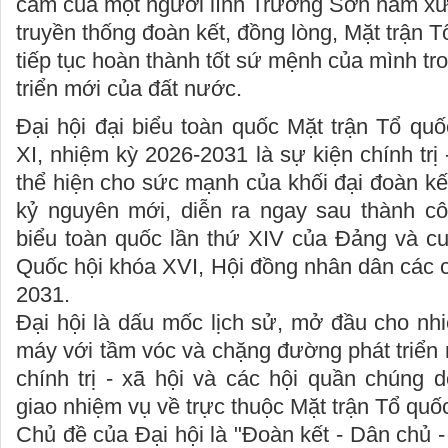
cảm của một người lính Trường Sơn năm xưa
truyền thống đoàn kết, đồng lòng, Mặt trận 
tiếp tục hoàn thành tốt sứ mệnh của mình tro
triển mới của đất nước.
Đại hội đại biểu toàn quốc Mặt trận Tổ qu
XI, nhiệm kỳ 2026-2031 là sự kiện chính trị 
thể hiện cho sức mạnh của khối đại đoàn kết
kỷ nguyên mới, diễn ra ngay sau thành cô
biểu toàn quốc lần thứ XIV của Đảng và cu
Quốc hội khóa XVI, Hội đồng nhân dân các 
2031.
Đại hội là dấu mốc lịch sử, mở đầu cho nh
máy với tầm vóc và chặng đường phát triển 
chính trị - xã hội và các hội quần chúng
giao nhiệm vụ về trực thuộc Mặt trận Tổ quố
Chủ đề của Đại hội là "Đoàn kết - Dân chủ -