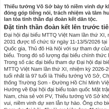
Thiếu tướng Võ Sở bày tỏ niềm vinh dự kh
đóng góp tiếng nói, trách nhiệm và tâm h
lan tỏa tinh thần đại đoàn kết dân tộc.
Đặt tinh thần đoàn kết lên trước ti
Đại hội đại biểu MTTQ Việt Nam lần thứ XI,
2031 được tổ chức từ ngày 11-13/5/2026 tại
Quốc gia, Thủ đô Hà Nội với sự tham dự của
biểu. Trong đó số lượng đại biểu chính thức 
Trong số các đại biểu tham dự Đại hội đại b
MTTQ Việt Nam lần thứ XI, nhiệm kỳ 2026-20
tuổi nhất là 97 tuổi là Thiếu tướng Võ Sở, Ch
thống Trường Sơn - Đường Hồ Chí Minh Việ
Hướng về Đại hội đại biểu toàn quốc Mặt trậ
Nam, chia sẻ với PV, Thiếu tướng Võ Sở kh
vui, niềm vinh dự xen lẫn tự hào. Ông cho bi