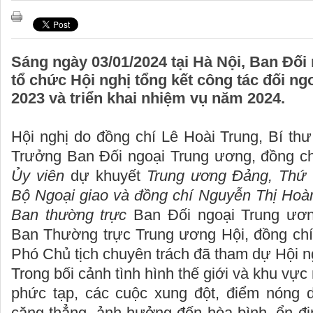
Sáng ngày 03/01/2024 tại Hà Nội, Ban Đố
tổ chức Hội nghị tổng kết công tác đối n
2023 và triển khai nhiệm vụ năm 2024.
Hội nghị do đồng chí Lê Hoài Trung, Bí th
Trưởng Ban Đối ngoại Trung ương, đồng c
Ủy viên
dự khuyết
Trung ương Đảng, Thứ 
Bộ Ngoại giao và đồng chí Nguyễn Thị Hoà
Ban thường trực
Ban Đối ngoại Trung ương
Ban Thường trực Trung ương Hội, đồng chí
Phó Chủ tịch chuyên trách đã tham dự Hội n
Trong bối cảnh tình hình thế giới và khu vự
phức tạp, các cuộc xung đột, điểm nóng d
căng thẳng, ảnh hưởng đến hòa bình, ổn đị