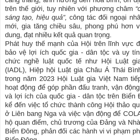
trên thế giới, tuy nhiên với phương châm
“
sáng tạo, hiệu quả
”
,
công tác đối ngoại nh
mới, gia tăng chiều sâu, phong phú hơn v
dung, đạt nhiều kết quả quan trọng.
Phát huy thế mạnh của Hội trên lĩnh vực đ
bảo vệ lợi ích quốc gia - dân tộc và uy tín
chức nghề luật quốc tế như Hội Luật gi
(IADL), Hiệp hội Luật gia Châu Á Thái B
trong năm 2023 Hội Luật gia Việt Nam tiếp
hoạt động để góp phần đấu tranh, vận động
và lợi ích của quốc gia - dân tộc trên Biển
kể đến việc tổ chức thành công Hội thảo q
ở Liên bang Nga và việc vận động để COL
hộ quan điểm, chủ trương của Đảng và Nhà
Biển Đông, phản đối các hành vi vi phạm phá
Biển Đông.