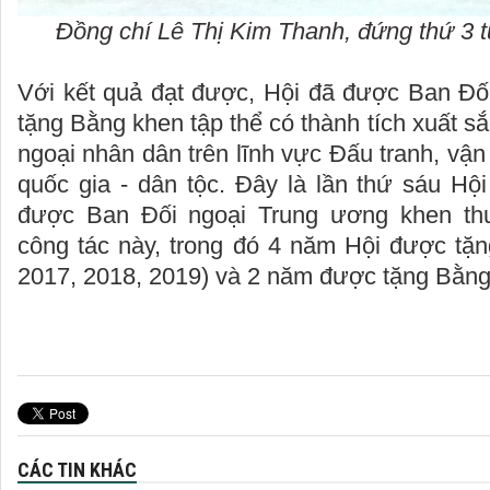
Đồng chí Lê Thị Kim Thanh, đứng thứ 3 
Với kết quả đạt được, Hội đã được Ban Đố
tặng Bằng khen tập thể có thành tích xuất sắ
ngoại nhân dân trên lĩnh vực Đấu tranh, vận
quốc gia - dân tộc. Đây là lần thứ sáu Hộ
được Ban Đối ngoại Trung ương khen thư
công tác này, trong đó 4 năm Hội được tặn
2017, 2018, 2019) và 2 năm được tặng Bằng
CÁC TIN KHÁC