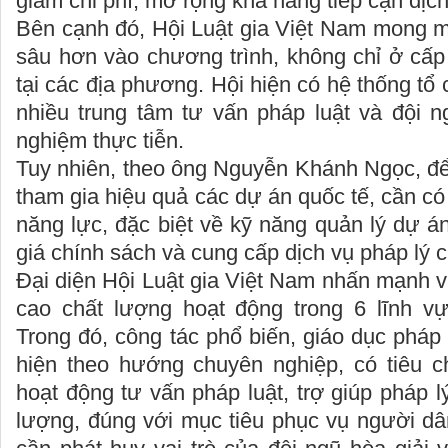
giảm chi phí, mở rộng khả năng tiếp cận dịch
Bên cạnh đó, Hội Luật gia Việt Nam mong 
sâu hơn vào chương trình, không chỉ ở cấ
tại các địa phương. Hội hiện có hệ thống tổ
nhiều trung tâm tư vấn pháp luật và đội n
nghiệm thực tiễn.
Tuy nhiên, theo ông Nguyễn Khánh Ngọc, để
tham gia hiệu quả các dự án quốc tế, cần có
năng lực, đặc biệt về kỹ năng quản lý dự á
giá chính sách và cung cấp dịch vụ pháp lý 
Đại diện Hội Luật gia Việt Nam nhấn mạnh va
cao chất lượng hoạt động trong 6 lĩnh vự
Trong đó, công tác phổ biến, giáo dục pháp
hiện theo hướng chuyên nghiệp, có tiêu ch
hoạt động tư vấn pháp luật, trợ giúp pháp 
lượng, đúng với mục tiêu phục vụ người dâ