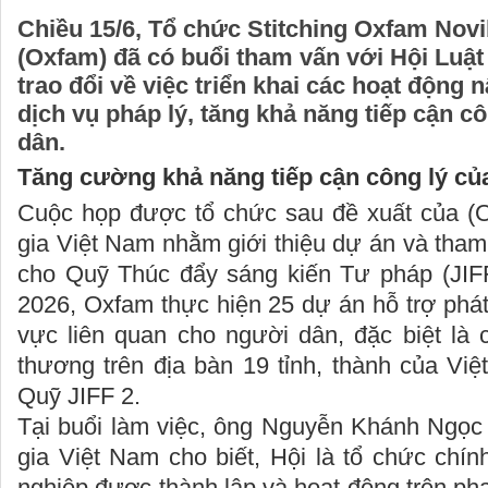
Chiều 15/6, Tổ chức Stitching Oxfam Novi
(Oxfam) đã có buổi tham vấn với Hội Luậ
trao đổi về việc triển khai các hoạt động
dịch vụ pháp lý, tăng khả năng tiếp cận c
dân.
T
ăng cường khả năng tiếp cận công lý củ
Cuộc họp được tổ chức sau đề xuất của (O
gia Việt Nam nhằm giới thiệu dự án và tham
cho Quỹ Thúc đẩy sáng kiến Tư pháp (JIF
2026, Oxfam thực hiện 25 dự án hỗ trợ phát 
vực liên quan cho người dân, đặc biệt là 
thương trên địa bàn 19 tỉnh, thành của Vi
Quỹ JIFF 2.
Tại buổi làm việc, ông Nguyễn Khánh Ngọc 
gia Việt Nam cho biết, Hội là tổ chức chính
nghiệp được thành lập và hoạt động trên phạ