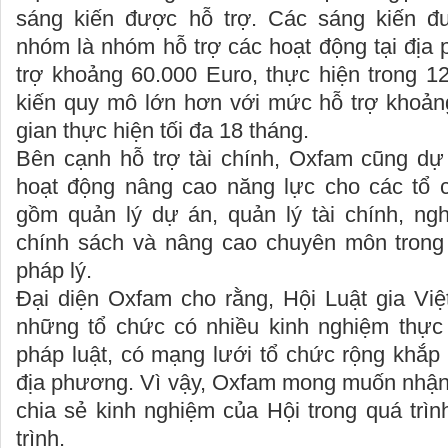
sáng kiến được hỗ trợ. Các sáng kiến đư
nhóm là nhóm hỗ trợ các hoạt động tại địa
trợ khoảng 60.000 Euro, thực hiện trong 1
kiến quy mô lớn hơn với mức hỗ trợ khoảng
gian thực hiện tối đa 18 tháng.
Bên cạnh hỗ trợ tài chính, Oxfam cũng dự 
hoạt động nâng cao năng lực cho các tổ 
gồm quản lý dự án, quản lý tài chính, ng
chính sách và nâng cao chuyên môn trong 
pháp lý.
Đại diện Oxfam cho rằng, Hội Luật gia Việ
những tổ chức có nhiều kinh nghiệm thực t
pháp luật, có mạng lưới tổ chức rộng khắp
địa phương. Vì vậy, Oxfam mong muốn nhận
chia sẻ kinh nghiệm của Hội trong quá trìn
trình.