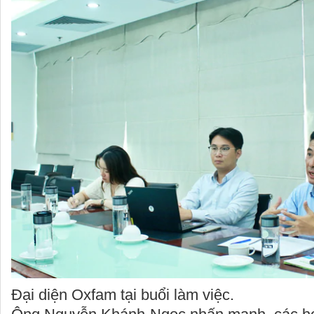
Đại diện Oxfam tại buổi làm việc.