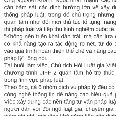
Ông Nguyễn Khánh Ngọc nhấn mạnh, các ho
cần bám sát các định hướng lớn về xây d
thống pháp luật, trong đó chú trọng nhữn
quan tâm như đổi mới thủ tục tố tụng, nân
thi pháp luật và tiếp thu kinh nghiệm quốc tế.
"Không nên triển khai dàn trải, mà cần lự
có khả năng tạo ra tác động rõ nét, từ đó 
vào quá trình hoàn thiện thể chế và nâng ca
pháp lý", ông nói.
Tại buổi làm việc, Chủ tịch Hội Luật gia Vi
chương trình JIFF 2 quan tâm hỗ trợ thúc
trong lĩnh vực pháp luật.
Theo ông, cả 6 nhóm dịch vụ pháp lý đều c
công nghệ thông tin để nâng cao hiệu quả 
Việc xây dựng các nền tảng tư vấn pháp luật
người dân với đội ngũ luật gia, chuyên gia 