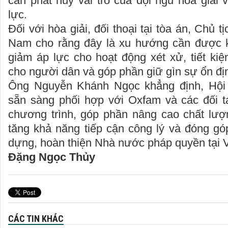
cần phát huy vai trò của đội ngũ hòa giải v
lực.
Đối với hòa giải, đối thoại tại tòa án, Chủ t
Nam cho rằng đây là xu hướng cần được 
giảm áp lực cho hoạt động xét xử, tiết kiệm
cho người dân và góp phần giữ gìn sự ổn địn
Ông Nguyễn Khánh Ngọc khẳng định, Hội 
sẵn sàng phối hợp với Oxfam và các đối t
chương trình, góp phần nâng cao chất lượn
tăng khả năng tiếp cận công lý và đóng gó
dựng, hoàn thiện Nhà nước pháp quyền tại 
Đặng Ngọc Thủy
CÁC TIN KHÁC