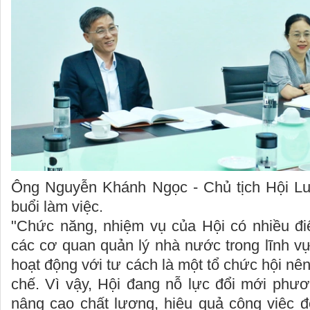
Ông Nguyễn Khánh Ngọc - Chủ tịch Hội Luậ
buổi làm việc.
"Chức năng, nhiệm vụ của Hội có nhiều đ
các cơ quan quản lý nhà nước trong lĩnh v
hoạt động với tư cách là một tổ chức hội nê
chế. Vì vậy, Hội đang nỗ lực đổi mới phươ
nâng cao chất lượng, hiệu quả công việc 