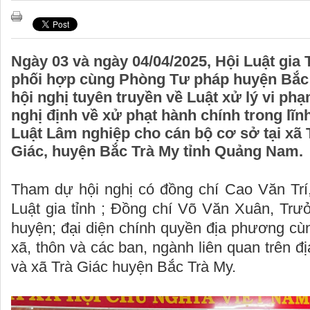
Ngày 03 và ngày 04/04/2025, Hội Luật gi
phối hợp cùng Phòng Tư pháp huyện Bắc 
hội nghị tuyên truyền về Luật xử lý vi ph
nghị định về xử phạt hành chính trong lĩn
Luật Lâm nghiệp cho cán bộ cơ sở tại xã T
Giác, huyện Bắc Trà My tỉnh Quảng Nam.
Tham dự hội nghị có đồng chí Cao Văn Trí
Luật gia tỉnh ; Đồng chí Võ Văn Xuân, Tr
huyện; đại diện chính quyền địa phương cù
xã, thôn và các ban, ngành liên quan trên đ
và xã Trà Giác huyện Bắc Trà My.