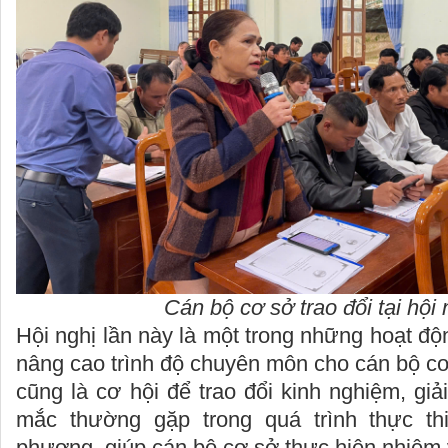
Cán bộ cơ sở trao đổi tại hội 
Hội nghị lần này là một trong những hoạt đ
nâng cao trình độ chuyên môn cho cán bộ cơ
cũng là cơ hội để trao đổi kinh nghiệm, g
mắc thường gặp trong quá trình thực thi
phương, giúp cán bộ cơ sở thực hiện nhiệm 