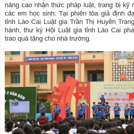
nâng cao nhận thức pháp luật, trang bị kỹ
các em học sinh. Tại phiên tòa giả định đạ
tỉnh Lào Cai Luật gia Trần Thị Huyền Tran
hành, thư ký Hội Luật gia tỉnh Lào Cai ph
trao quà tặng cho nhà trường.