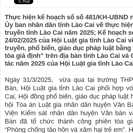
Thực hiện kế hoạch số số 481/KH-UBND n
Ủy ban nhân dân tỉnh Lào Cai về thực hiệ
truyền tỉnh Lào Cai năm 2025; Kế hoạch 
24/02/2025 của Hội Luật gia tỉnh Lào Cai 
truyền, phổ biến, giáo dục pháp luật bằng
tòa giả định” trên địa bàn tỉnh Lào Cai v
tác năm 2025 của Hội Luật gia tỉnh Lào Ca
Ngày 31/3/2025, vừa qua tại trường TH
Bàn, Hội Luật gia tỉnh Lào Cai phối hợp v
Cai, Hội đồng phổ biến, giáo dục pháp luật
hội Tòa án Luật gia nhân dân huyện Văn Bà
Viện Kiểm sát nhân dân huyện Văn bàn 
Bàn đã tổ chức thành công phiên tòa gi
“Phòng chống tảo hôn và xâm hại trẻ em”. 