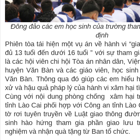
Đông đảo các em học sinh của trường tham
định
Phiên tòa tái hiện một vụ án về hành vi “gi
đủ 13 tuổi đến dưới 16 tuổi ” với sự tham g
là các hội viên chi hội Tòa án nhân dân, Vi
huyện Văn Bàn và các giáo viên, học sin
Văn Bàn. Thông qua đó giúp các em hiểu hơ
xử và hậu quả pháp lý của hành vi xâm hại t
Cùng với nội dung phòng chống xâm hại tr
tỉnh Lào Cai phối hợp với Công an tỉnh Lào 
tờ rơi tuyên truyền về Luật giao thông đư
sinh hào hứng tham gia phần giao lưu tr
nghiệm và nhận quà tặng từ Ban tổ chức.