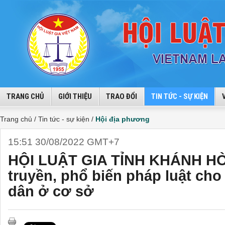
TRANG CHỦ
GIỚI THIỆU
TRAO ĐỔI
TIN TỨC - SỰ KIỆN
Trang chủ /
Tin tức - sự kiện /
Hội địa phương
15:51 30/08/2022 GMT+7
HỘI LUẬT GIA TỈNH KHÁNH HÒ
truyền, phổ biến pháp luật cho
dân ở cơ sở