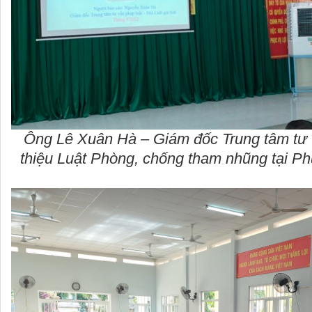
Ông Lê Xuân Hà – Giám đốc Trung tâm tư v
thiệu Luật Phòng, chống tham nhũng tại P