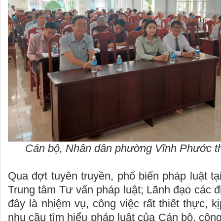
Cán bộ, Nhân dân phường Vĩnh Phước t
Qua đợt tuyên truyền, phổ biến pháp luật tạ
Trung tâm Tư vấn pháp luật; Lãnh đạo các 
đây là nhiệm vụ, công việc rất thiết thực, k
nhu cầu tìm hiểu pháp luật của Cán bộ, cô