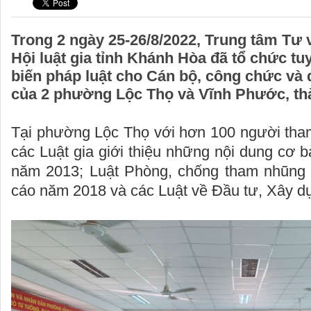
Trong 2 ngày 25-26/8/2022, Trung tâm Tư 
Hội luật gia tỉnh Khánh Hòa đã tổ chức tu
biến pháp luật cho Cán bộ, công chức và 
của 2 phường Lộc Thọ và Vĩnh Phước, th
Tại phường Lộc Thọ với hơn 100 người th
các Luật gia giới thiệu những nội dung cơ b
năm 2013; Luật Phòng, chống tham nhũng 
cáo năm 2018 và các Luật về Đầu tư, Xây d