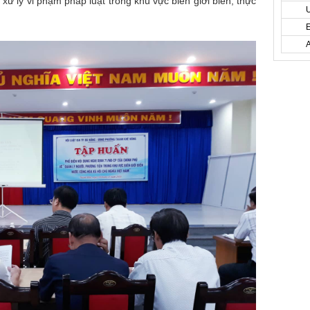
 xử lý vi phạm pháp luật trong khu vực biên giới biển; thực