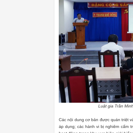
Luật gia Trần Minh
Các nội dung cơ bản được quán triệt v
áp dụng; các hành vi bị nghiêm cấm tr