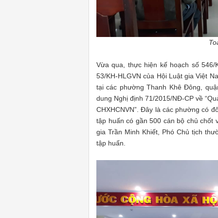
To
Vừa qua, thực hiện kế hoạch số 54
53/KH-HLGVN của Hội Luật gia Việt Nam
tại các phường Thanh Khê Đông, quậ
dung Nghị định 71/2015/NĐ-CP về “Quản
CHXHCNVN”. Đây là các phường có đôn
tập huấn có gần 500 cán bộ chủ chốt v
gia Trần Minh Khiết, Phó Chủ tịch thư
tập huấn.