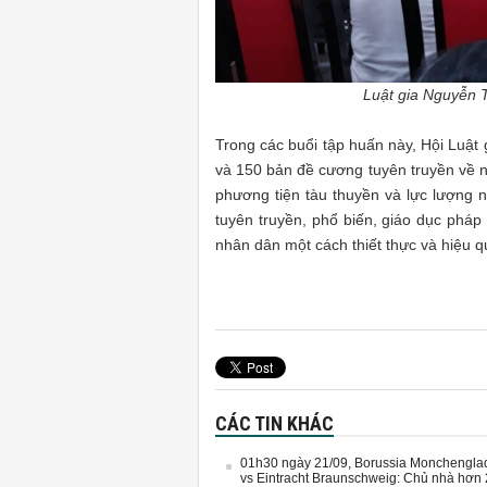
Luật gia Nguyễn T
Trong các buổi tập huấn này, Hội Luật
và 150 bản đề cương tuyên truyền về 
phương tiện tàu thuyền và lực lượng
tuyên truyền, phổ biến, giáo dục pháp l
nhân dân một cách thiết thực và hiệu qu
CÁC TIN KHÁC
01h30 ngày 21/09, Borussia Monchengl
vs Eintracht Braunschweig: Chủ nhà hơn 