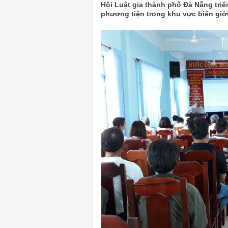
Hội Luật gia thành phố Đà Nẵng triể
phương tiện trong khu vực biên giớ