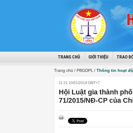
TRANG CHỦ
GIỚI THIỆU
TRAO ĐỔ
Trang chủ /
PBGDPL /
Thông tin hoạt đ
11:21 10/01/2019 GMT+7
Hội Luật gia thành phố
71/2015/NĐ-CP của Ch