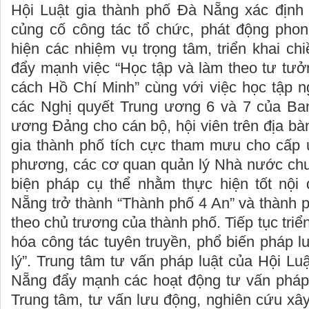
Hội Luật gia thành phố Đà Nẵng xác định 
củng cố công tác tổ chức, phát động phong
hiện các nhiệm vụ trọng tâm, triển khai ch
đẩy mạnh việc “Học tập và làm theo tư tưở
cách Hồ Chí Minh” cùng với việc học tập n
các Nghị quyết Trung ương 6 và 7 của Ba
ương Đảng cho cán bộ, hội viên trên địa bà
gia thành phố tích cực tham mưu cho cấp ủ
phương, các cơ quan quản lý Nhà nước ch
biện pháp cụ thể nhằm thực hiện tốt nội
Nẵng trở thành “Thành phố 4 An” và thành 
theo chủ trương của thành phố. Tiếp tục triể
hóa công tác tuyên truyền, phổ biến pháp lu
lý”. Trung tâm tư vấn pháp luật của Hội Lu
Nẵng đẩy mạnh các hoạt động tư vấn pháp 
Trung tâm, tư vấn lưu động, nghiên cứu xâ