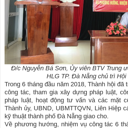
Đ/c Nguyễn Bá Sơn, Ủy viên BTV Trung ươ
HLG TP. Đà Nẵng chủ trì Hội
Trong 6 tháng đầu năm 2018, Thành hội đã tr
công tác, tham gia xây dựng pháp luật, cô
pháp luật, hoạt động tư vấn và các mặt 
Thành ủy, UBND, UBMTTQVN, Liên Hiệp cá
kỹ thuật thành phố Đà Nẵng giao cho.
Về phương hướng, nhiệm vụ công tác 6 th