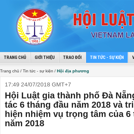
TRANG CHỦ
GIỚI THIỆU
TRAO ĐỔI
TIN TỨC - SỰ KIỆN
Trang chủ /
Tin tức - sự kiện /
Hội địa phương
17:49 24/07/2018 GMT+7
Hội Luật gia thành phố Đà Nẵn
tác 6 tháng đầu năm 2018 và tr
hiện nhiệm vụ trọng tâm của 6
năm 2018