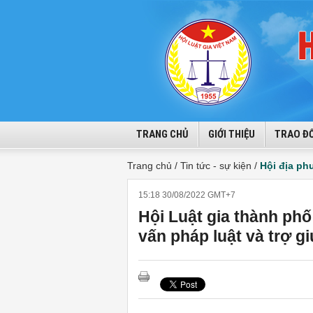
TRANG CHỦ
GIỚI THIỆU
TRAO ĐỔ
Trang chủ /
Tin tức - sự kiện /
Hội địa p
15:18 30/08/2022 GMT+7
Hội Luật gia thành ph
vấn pháp luật và trợ g