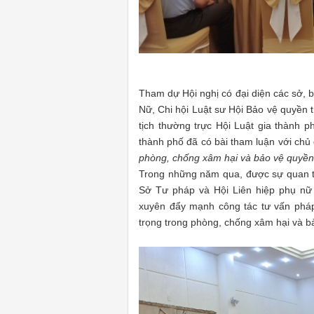
Tham dự Hội nghị có đại diện các sở, 
Nữ, Chi hội Luật sư Hội Bảo vệ quyền 
tịch thường trực Hội Luật gia thành p
thành phố đã có bài tham luận với chủ
phòng, chống xâm hại và bảo vệ quyền 
Trong những năm qua, được sự quan t
Sở Tư pháp và Hội Liên hiệp phụ nữ
xuyên đẩy mạnh công tác tư vấn pháp 
trọng trong phòng, chống xâm hại và bả