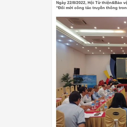
Ngày 22/8/2022, Hội Từ thiện&Bảo v
“Đổi mới công tác truyền thông tro