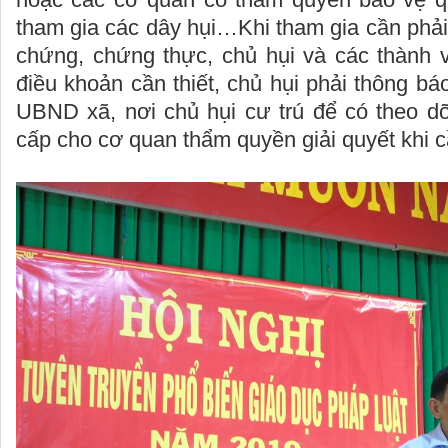
tham gia các dây hụi…Khi tham gia cần phải 
chứng, chứng thực, chủ hụi và các thành v
điều khoản cần thiết, chủ hụi phải thông b
UBND xã, nơi chủ hụi cư trú để có theo dõ
cấp cho cơ quan thẩm quyền giải quyết khi cầ