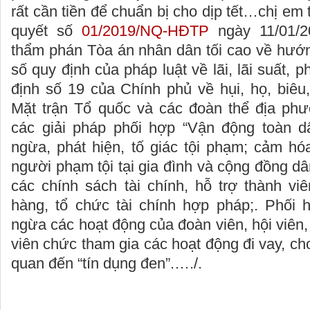
rất cần tiền để chuẩn bị cho dịp tết…chị em
quyết số
01/2019/NQ-HĐTP
ngày 11/01/2
thẩm phán Tòa án nhân dân tối cao về hướ
số quy định của pháp luật về lãi, lãi suất, 
định số 19 của Chính phủ về hụi, họ, biê
Mặt trận Tổ quốc và các đoàn thể địa ph
các giải pháp phối hợp “Vận động toàn d
ngừa, phát hiện, tố giác tội phạm; cảm hóa
người phạm tội tại gia đình và cộng đồng dâ
các chính sách tài chính, hỗ trợ thành vi
hàng, tổ chức tài chính hợp pháp;. Phối 
ngừa các hoạt động của đoàn viên, hội viên,
viên chức tham gia các hoạt động đi vay, cho
quan đến “tín dụng đen”.…./.