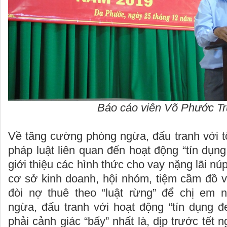
Báo cáo viên Võ Phước T
Về tăng cường phòng ngừa, đấu tranh với t
pháp luật liên quan đến hoạt động “tín dụng
giới thiệu các hình thức cho vay nặng lãi nú
cơ sở kinh doanh, hội nhóm, tiệm cầm đồ 
đòi nợ thuê theo “luật rừng” để chị em 
ngừa, đấu tranh với hoạt động “tín dụng đ
phải cảnh giác “bẩy” nhất là, dịp trước tết