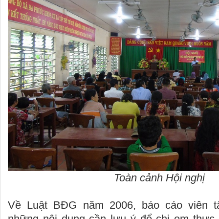
Toàn cảnh Hội nghị
Về Luật BĐG năm 2006, báo cáo viên tập
những nội dung cần lưu ý để chị em thực 