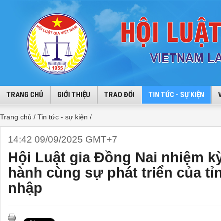
TRANG CHỦ
GIỚI THIỆU
TRAO ĐỔI
TIN TỨC - SỰ KIỆN
Trang chủ /
Tin tức - sự kiện /
14:42 09/09/2025 GMT+7
Hội Luật gia Đồng Nai nhiệm k
hành cùng sự phát triển của tỉ
nhập