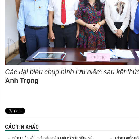
Các đại biểu chụp hình lưu niệm sau kết thúc
Anh Trọng
CÁC TIN KHÁC
Sửa Luật Dầu khí: Đảm bảo luật có sức sống và
Trình Quốc hội