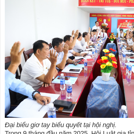
Đại biểu giơ tay biểu quyết tại hội nghị.
Trong 9 tháng đầu năm 2025, Hội Luật gia t