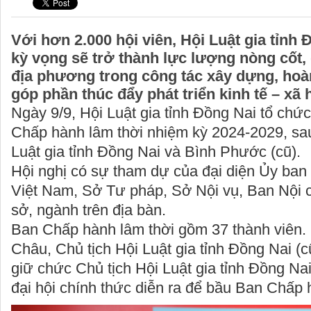
Với hơn 2.000 hội viên, Hội Luật gia tỉn
kỳ vọng sẽ trở thành lực lượng nòng cốt
địa phương trong công tác xây dựng, hoàn
góp phần thúc đẩy phát triển kinh tế – xã h
Ngày 9/9, Hội Luật gia tỉnh Đồng Nai tổ chứ
Chấp hành lâm thời nhiệm kỳ 2024-2029, sau
Luật gia tỉnh Đồng Nai và Bình Phước (cũ).
Hội nghị có sự tham dự của đại diện Ủy ban
Việt Nam, Sở Tư pháp, Sở Nội vụ, Ban Nội c
sở, ngành trên địa bàn.
Ban Chấp hành lâm thời gồm 37 thành viên
Châu, Chủ tịch Hội Luật gia tỉnh Đồng Nai (
giữ chức Chủ tịch Hội Luật gia tỉnh Đồng Na
đại hội chính thức diễn ra để bầu Ban Chấp