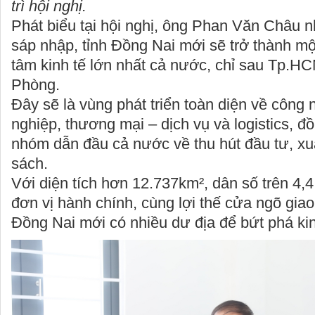
trì hội nghị.
Phát biểu tại hội nghị, ông Phan Văn Châu 
sáp nhập, tỉnh Đồng Nai mới sẽ trở thành mộ
tâm kinh tế lớn nhất cả nước, chỉ sau Tp.H
Phòng.
Đây sẽ là vùng phát triển toàn diện về công n
nghiệp, thương mại – dịch vụ và logistics, đ
nhóm dẫn đầu cả nước về thu hút đầu tư, xu
sách.
Với diện tích hơn 12.737km², dân số trên 4,4
đơn vị hành chính, cùng lợi thế cửa ngõ giao
Đồng Nai mới có nhiều dư địa để bứt phá kinh