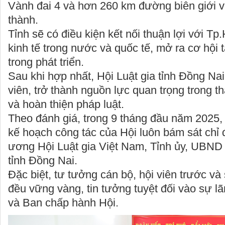
Vành đai 4 và hơn 260 km đường biên giới 
thành.
Tỉnh sẽ có điều kiện kết nối thuận lợi với T
kinh tế trong nước và quốc tế, mở ra cơ hội 
trong phát triển.
Sau khi hợp nhất, Hội Luật gia tỉnh Đồng Na
viên, trở thành nguồn lực quan trọng trong 
và hoàn thiện pháp luật.
Theo đánh giá, trong 9 tháng đầu năm 2025,
kế hoạch công tác của Hội luôn bám sát chỉ
ương Hội Luật gia Việt Nam, Tỉnh ủy, UBN
tỉnh Đồng Nai.
Đặc biệt, tư tưởng cán bộ, hội viên trước và
đều vững vàng, tin tưởng tuyệt đối vào sự l
và Ban chấp hành Hội.