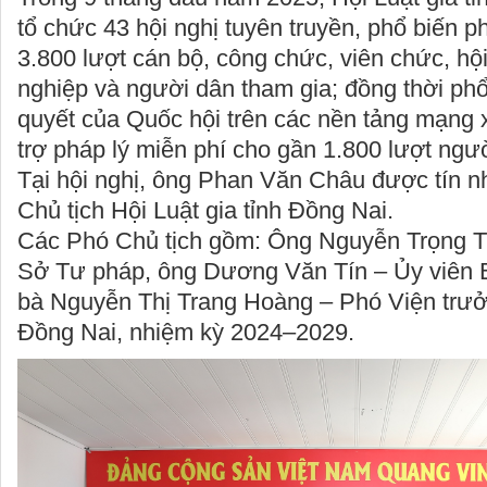
tổ chức 43 hội nghị tuyên truyền, phổ biến ph
3.800 lượt cán bộ, công chức, viên chức, hộ
nghiệp và người dân tham gia; đồng thời phổ 
quyết của Quốc hội trên các nền tảng mạng x
trợ pháp lý miễn phí cho gần 1.800 lượt ngườ
Tại hội nghị, ông Phan Văn Châu được tín 
Chủ tịch Hội Luật gia tỉnh Đồng Nai.
Các Phó Chủ tịch gồm: Ông Nguyễn Trọng T
Sở Tư pháp, ông Dương Văn Tín – Ủy viên
bà Nguyễn Thị Trang Hoàng – Phó Viện trư
Đồng Nai, nhiệm kỳ 2024–2029.