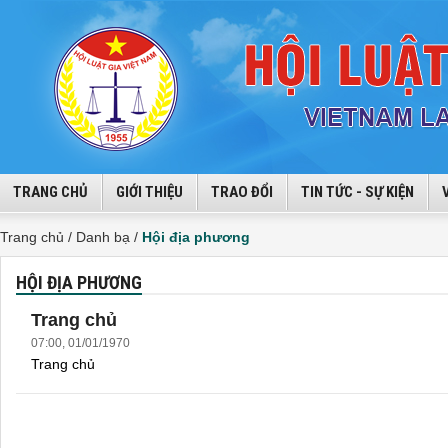
TRANG CHỦ
GIỚI THIỆU
TRAO ĐỔI
TIN TỨC - SỰ KIỆN
Trang chủ /
Danh bạ /
Hội địa phương
HỘI ĐỊA PHƯƠNG
Trang chủ
07:00, 01/01/1970
Trang chủ