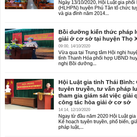
Ngày 13/10/2020, Hội Luật gia phối
(HLHPN) huyện Phú Tân tổ chức tuy
và gia đình năm 2014...
Bồi dưỡng kiến thức pháp lu
giải ở cơ sở tại huyện Thọ
09:00, 14/10/2020
Vừa qua tại Trung tâm Hội nghị huy
tỉnh Thanh Hóa phối hợp UBND huy
nghị Bồi dưỡng...
Hội Luật gia tỉnh Thái Bình:
tuyên truyền, tư vấn pháp lu
tham gia giám sát việc giải 
công tác hòa giải ở cơ sở
14:14, 12/10/2020
Ngay từ đầu năm 2020 Hội Luật gia 
Kế hoạch tuyên truyền, phổ biến, giá
pháp luật,...