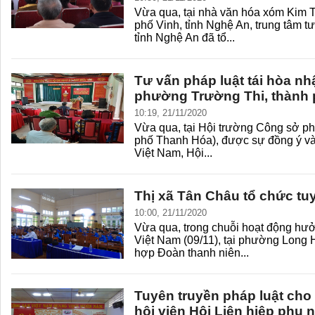
Vừa qua, tại nhà văn hóa xóm Kim T
phố Vinh, tỉnh Nghệ An, trung tâm tư
tỉnh Nghệ An đã tổ...
Tư vấn pháp luật tái hòa nh
phường Trường Thi, thành
10:19, 21/11/2020
Vừa qua, tại Hội trường Công sở p
phố Thanh Hóa), được sự đồng ý và 
Việt Nam, Hội...
Thị xã Tân Châu tổ chức tu
10:00, 21/11/2020
Vừa qua, trong chuỗi hoạt động hư
Việt Nam (09/11), tại phường Long 
hợp Đoàn thanh niên...
Tuyên truyền pháp luật ch
hội viên Hội Liên hiệp phụ