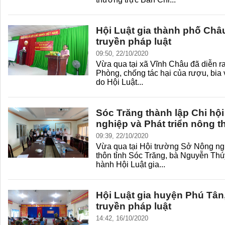
Hội Luật gia thành phố Châ
truyền pháp luật
09:50, 22/10/2020
Vừa qua tại xã Vĩnh Châu đã diễn ra
Phòng, chống tác hại của rượu, bia
do Hội Luật...
Sóc Trăng thành lập Chi hộ
nghiệp và Phát triển nông t
09:39, 22/10/2020
Vừa qua tại Hội trường Sở Nông ngh
thôn tỉnh Sóc Trăng, bà Nguyễn Th
hành Hội Luật gia...
Hội Luật gia huyện Phú Tân,
truyền pháp luật
14:42, 16/10/2020