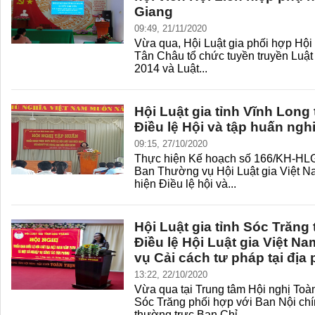
Giang
09:49, 21/11/2020
Vừa qua, Hội Luật gia phối hợp Hội 
Tân Châu tổ chức tuyền truyền Luật
2014 và Luật...
Hội Luật gia tỉnh Vĩnh Long 
Điều lệ Hội và tập huấn ngh
09:15, 27/10/2020
Thực hiện Kế hoạch số 166/KH-HL
Ban Thường vụ Hội Luật gia Việt Na
hiện Điều lệ hội và...
Hội Luật gia tỉnh Sóc Trăng 
Điều lệ Hội Luật gia Việt 
vụ Cải cách tư pháp tại đị
13:22, 22/10/2020
Vừa qua tại Trung tâm Hội nghị Toàn
Sóc Trăng phối hợp với Ban Nội ch
thường trực Ban Chỉ...