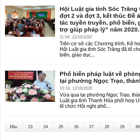
Hội Luật gia tỉnh Sóc Trăng 
đợt 2 và đợt 3, kết thúc Đề
tác tuyền truyền, phổ biến, 
trợ giúp pháp lý” năm 2020.
11:04, 12/10/2020
Trên cơ sở các Chương trình, Kế h
Hội Luật gia tỉnh Sóc Trăng đã tổ c
biến, giáo dục...
Phổ biến pháp luật về phò
tại phường Ngọc Trạo, thà
10:19, 12/10/2020
Vừa qua tại phường Ngọc Trạo, thà
Luật gia tỉnh Thanh Hóa phối hợp
tổ chức Hội nghị phổ...
Đầu
23
24
25
26
27
28
29
30