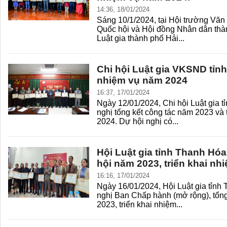
14:36, 18/01/2024
Sáng 10/1/2024, tại Hội trường Vă
Quốc hội và Hội đồng Nhân dân thà
Luật gia thành phố Hải...
Chi hội Luật gia VKSND tỉnh
nhiệm vụ năm 2024
16:37, 17/01/2024
Ngày 12/01/2024, Chi hội Luật gia t
nghị tổng kết công tác năm 2023 và 
2024. Dự hội nghị có...
Hội Luật gia tỉnh Thanh Hóa
hội năm 2023, triển khai n
16:16, 17/01/2024
Ngày 16/01/2024, Hội Luật gia tỉnh
nghị Ban Chấp hành (mở rộng), tổng
2023, triển khai nhiệm...