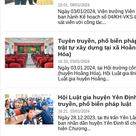
10:01, 09/01/2024
Ngày 03/01/2024, Viện trưởng Việ
ban hành Kế hoạch số 04/KH-VKS-L
sát viên với công tác...
Tuyên truyền, phổ biến pháp
trật tự xây dựng tại xã Ho
Hóa)
16:33, 03/01/2024
Ngày 03.01.2024, tại Hội trường c
(huyện Hoằng Hóa), Hội Luật gia tỉ
Luật gia huyện Hoằng...
Hội Luật gia huyện Yên Địn
truyền, phổ biến pháp luật
16:21, 03/01/2024
Ngày 28.12.2023, tại thị trấn Yên L
ban nhân dân huyện Yên Định tổ ch
hiện Chương...