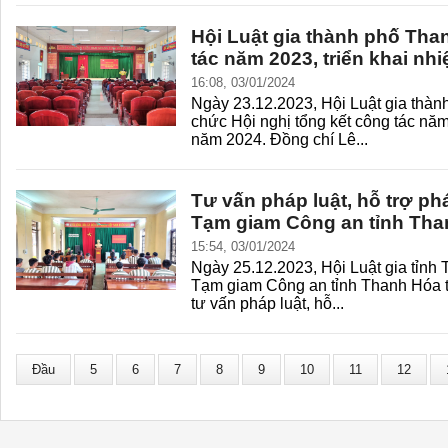
Hội Luật gia thành phố Tha
tác năm 2023, triển khai n
16:08, 03/01/2024
Ngày 23.12.2023, Hội Luật gia thàn
chức Hội nghị tổng kết công tác năm
năm 2024. Đồng chí Lê...
Tư vấn pháp luật, hỗ trợ ph
Tạm giam Công an tỉnh Th
15:54, 03/01/2024
Ngày 25.12.2023, Hội Luật gia tỉnh
Tạm giam Công an tỉnh Thanh Hóa t
tư vấn pháp luật, hỗ...
Đầu
5
6
7
8
9
10
11
12