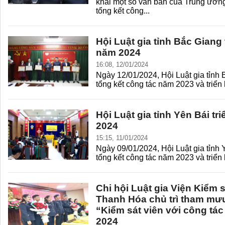
khai một số văn bản của Trung ương
tổng kết công...
Hội Luật gia tỉnh Bắc Giang 
năm 2024
16:08, 12/01/2024
Ngày 12/01/2024, Hội Luật gia tỉnh 
tổng kết công tác năm 2023 và triển
Hội Luật gia tỉnh Yên Bái tr
2024
15:15, 11/01/2024
Ngày 09/01/2024, Hội Luật gia tỉnh 
tổng kết công tác năm 2023 và triển
Chi hội Luật gia Viện Kiểm 
Thanh Hóa chủ trì tham mưu
“Kiểm sát viên với công tá
2024