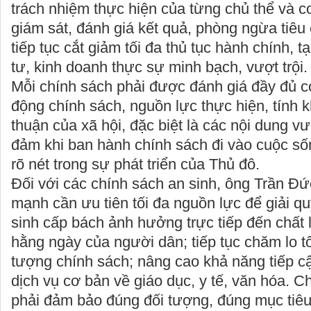
trách nhiệm thực hiện của từng chủ thể và cơ
giám sát, đánh giá kết quả, phòng ngừa tiêu 
tiếp tục cắt giảm tối đa thủ tục hành chính, 
tư, kinh doanh thực sự minh bạch, vượt trội.
Mỗi chính sách phải được đánh giá đầy đủ cơ
động chính sách, nguồn lực thực hiện, tính k
thuận của xã hội, đặc biệt là các nội dung vượ
đảm khi ban hành chính sách đi vào cuộc số
rõ nét trong sự phát triển của Thủ đô.
Đối với các chính sách an sinh, ông Trần Đ
mạnh cần ưu tiên tối đa nguồn lực để giải q
sinh cấp bách ảnh hưởng trực tiếp đến chất
hằng ngày của người dân; tiếp tục chăm lo t
tượng chính sách; nâng cao khả năng tiếp c
dịch vụ cơ bản về giáo dục, y tế, văn hóa. Ch
phải đảm bảo đúng đối tượng, đúng mục tiêu