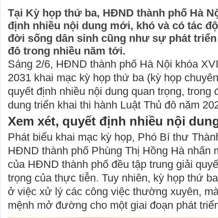
Tại Kỳ họp thứ ba, HĐND thành phố Hà Nộ
định nhiều nội dung mới, khó và có tác đ
đời sống dân sinh cũng như sự phát triể
đô trong nhiều năm tới.
Sáng 2/6, HĐND thành phố Hà Nội khóa XVII
2031 khai mạc kỳ họp thứ ba (kỳ họp chuyên
quyết định nhiều nội dung quan trọng, trong 
dung triển khai thi hành Luật Thủ đô năm 20
Xem xét, quyết định nhiều nội dun
Phát biểu khai mạc kỳ họp, Phó Bí thư Thành
HĐND thành phố Phùng Thị Hồng Hà nhấn m
của HĐND thành phố đều tập trung giải quyế
trọng của thực tiễn. Tuy nhiên, kỳ họp thứ b
ở việc xử lý các công việc thường xuyên, 
mệnh mở đường cho một giai đoạn phát triể