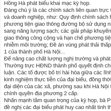
Hồng Hà phát biểu khai mạc kỳ họp.
Đáng chú ý là các chính sách liên quan trực
và doanh nghiệp, như: Quy định chính sách 
phương tiện giao thông đường bộ sử dụng nh
sang năng lượng sạch; các giải pháp khuyế
giao thông công cộng và hạn chế phương tiện
nhiễm môi trường; Đề án vùng phát thải thấ
1 của thành phố Hà Nội...
Để nâng cao chất lượng nghị trường và phát h
Thường trực HĐND thành phố quyết định chi
luận. Các tổ được bố trí hài hòa giữa các lĩn
kinh nghiệm thực tiễn của đại biểu, đồng thờ
đại diện của các xã, phường sau khi Hà Nội
chính quyền địa phương 2 cấp.
Nhấn mạnh tầm quan trọng của kỳ họp, bà 
đề nghị các đại biểu phát huy cao nhất tinh 