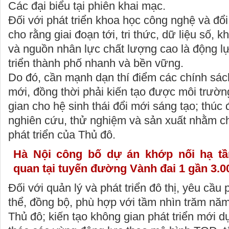
Các đại biểu tại phiên khai mạc.
Đối với phát triển khoa học công nghệ và đổ
cho rằng giai đoạn tới, tri thức, dữ liệu số,
và nguồn nhân lực chất lượng cao là động l
triển thành phố nhanh và bền vững.
Do đó, cần mạnh dạn thí điểm các chính sác
mới, đồng thời phải kiến tạo được môi trườn
gian cho hệ sinh thái đổi mới sáng tạo; thúc 
nghiên cứu, thử nghiệm và sản xuất nhằm c
phát triển của Thủ đô.
Hà Nội công bố dự án khớp nối hạ tầ
quan tại tuyến đường Vành đai 1 gần 3.0
Đối với quản lý và phát triển đô thị, yêu cầu 
thể, đồng bộ, phù hợp với tầm nhìn trăm n
Thủ đô; kiến tạo không gian phát triển mới dự