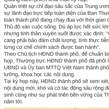
Quán triệt sự chỉ đạo sâu sắc của Trung ươ
sự lãnh đạo trực tiếp toàn diện của Ban Th
toàn thành phố đang chạy đua với thời gian
Thủ đô vào cuộc sống. Dù áp lực hết sức lớn
nhưng tinh thần xuyên suốt được xác định: 
càng phải bảo đảm chất lượng, tính thực tiễ
từng cơ chế chính sách được ban hành".
Theo Chủ tịch HĐND thành phố, để chuẩn bị 
họp, Thường trực HĐND thành phố đã phối h
UBND và Ủy ban MTTQ Việt Nam thành phố 
lưỡng, khoa học các nội dung.
Tại kỳ họp này, HĐND thành phố sẽ xem xét,
nội dung mới, khó và có tác động sâu rộng 
sinh cũng như sự phát triển bền vững của Th
năm tới.