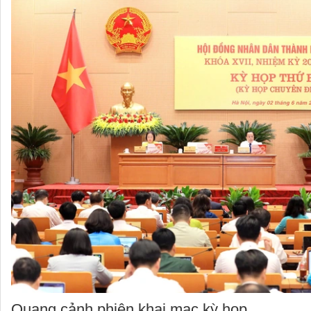
Quang cảnh phiên khai mạc kỳ họp.