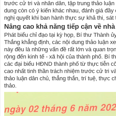
trước cử tri và nhân dân, tập trung thảo luận
dung còn có ý kiến khác nhau, đánh giá đầy 
nghị quyết khi ban hành thực sự khả thi, sát 
Nâng cao khả năng tiếp cận về nh
Phát biểu chỉ đạo tại kỳ họp, Bí thư Thành 
Thắng khẳng định, các nội dung thảo luận xe
này đều là những vấn đề rất lớn và quan trọ
rộng đến kinh tế - xã hội của thành phố. Bí 
các đại biểu HĐND thành phố từ thực tiễn cô
cao nhất tinh thần trách nhiệm trước cử tri 
thảo luận dân chủ, thẳng thắn, trí tuệ, thực 
thảo.