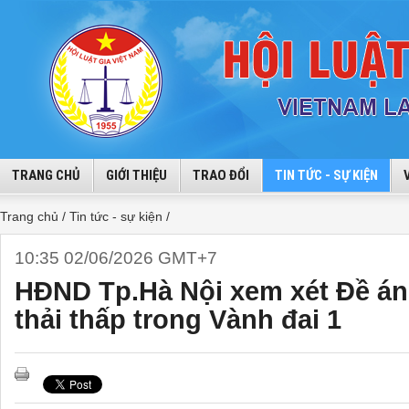
TRANG CHỦ
GIỚI THIỆU
TRAO ĐỔI
TIN TỨC - SỰ KIỆN
Trang chủ /
Tin tức - sự kiện /
10:35 02/06/2026 GMT+7
HĐND Tp.Hà Nội xem xét Đề án
thải thấp trong Vành đai 1