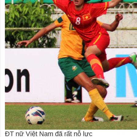
ĐT nữ Việt Nam đã rất nỗ lực