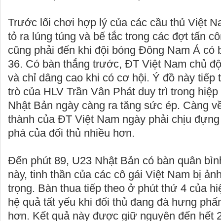
Trước lối chơi hợp lý của các cầu thủ Việt
tỏ ra lúng túng và bế tắc trong các đợt tấn c
cũng phải đến khi đội bóng Đông Nam Á có 
36. Có bàn thắng trước, ĐT Việt Nam chủ đ
và chỉ dâng cao khi có cơ hội. Ý đồ này tiếp
trò của HLV Trần Vân Phát duy trì trong hiệp 
Nhật Bản ngày càng ra tăng sức ép. Càng về
thành của ĐT Việt Nam ngày phải chịu đựng
phá của đối thủ nhiều hơn.
Đến phút 89, U23 Nhật Bản có bàn quân bình
này, tinh thần của các cô gái Việt Nam bị ả
trọng. Bàn thua tiếp theo ở phút thứ 4 của hi
hệ quả tất yếu khi đối thủ đang đà hưng phấ
hơn. Kết quả này được giữ nguyên đến hết 