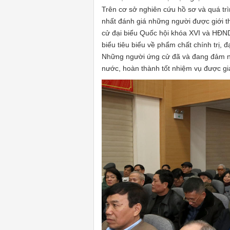
Trên cơ sở nghiên cứu hồ sơ và quá trì
nhất đánh giá
những
người
được giới 
cử đại biểu Quốc hội khóa
XVI và HĐND
biểu tiêu biểu về phẩm chất chính trị, đ
Những người ứng cử đã và đang đảm nh
nước, hoàn thành tốt nhiệm vụ được gia