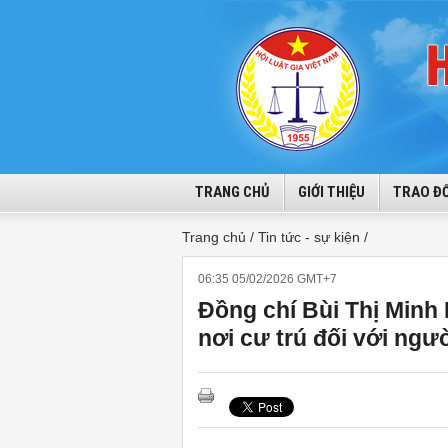
TRANG CHỦ
GIỚI THIỆU
TRAO ĐỔ
Trang chủ /
Tin tức - sự kiện /
06:35 05/02/2026 GMT+7
Đồng chí Bùi Thị Minh H
nơi cư trú đối với ngư