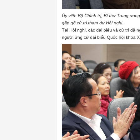
Ủy viên Bộ Chính trị, Bí thư Trung ươ
gặp gỡ cử tri tham dự Hội nghị.
Tại Hội nghị, các đại biểu và cử tri đã 
người ứng cử đại biểu Quốc hội khóa 