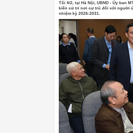
Tối 4/2, tại Hà Nội, UBND - Ủy ban 
kiến cử tri nơi cư trú đối với ngườ
nhiệm kỳ 2026-2031.