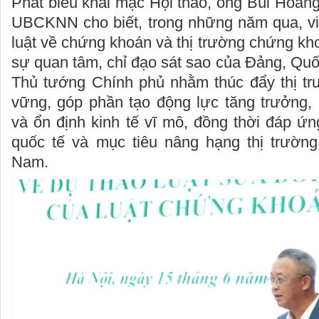
Phát biểu khai mạc Hội thảo, ông Bùi Hoàng
UBCKNN cho biết, trong những năm qua, vi
luật về chứng khoán và thị trường chứng k
sự quan tâm, chỉ đạo sát sao của Đảng, Quố
Thủ tướng Chính phủ nhằm thúc đẩy thị trư
vững, góp phần tạo động lực tăng trưởng, 
và ổn định kinh tế vĩ mô, đồng thời đáp ứ
quốc tế và mục tiêu nâng hạng thị trườn
Nam.