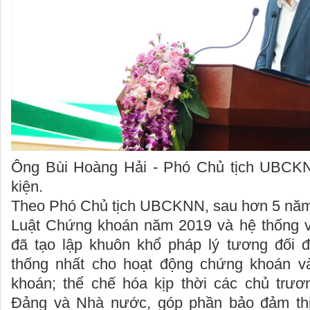
Ông Bùi Hoàng Hải - Phó Chủ tịch UBCKNN
kiện.
Theo Phó Chủ tịch UBCKNN, sau hơn 5 năm t
Luật Chứng khoán năm 2019 và hệ thống 
đã tạo lập khuôn khổ pháp lý tương đối 
thống nhất cho hoạt động chứng khoán và
khoán; thể chế hóa kịp thời các chủ trươ
Đảng và Nhà nước, góp phần bảo đảm thị