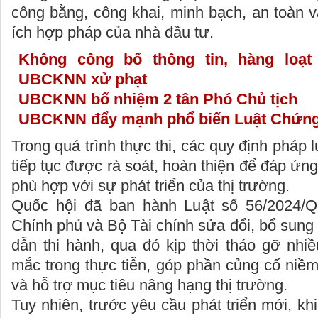
công bằng, công khai, minh bạch, an toàn v
ích hợp pháp của nhà đầu tư.
Không công bố thông tin, hàng loạt
UBCKNN xử phạt
UBCKNN bổ nhiệm 2 tân Phó Chủ tịch
UBCKNN đẩy mạnh phổ biến Luật Chứng 
Trong quá trình thực thi, các quy định pháp
tiếp tục được rà soát, hoàn thiện để đáp ứn
phù hợp với sự phát triển của thị trường.
Quốc hội đã ban hành Luật số 56/2024/Q
Chính phủ và Bộ Tài chính sửa đổi, bổ sun
dẫn thi hành, qua đó kịp thời tháo gỡ nhi
mắc trong thực tiễn, góp phần củng cố niềm
và hỗ trợ mục tiêu nâng hạng thị trường.
Tuy nhiên, trước yêu cầu phát triển mới, kh