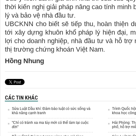
thời kiến nghị giải pháp nâng cao tính minh
lý và bảo vệ nhà đầu tư.
UBCKNN cho biết sẽ tiếp thu, hoàn thiện d
tới xây dựng khuôn khổ pháp lý hiện đại, m
lợi cho doanh nghiệp, nhà đầu tư và hỗ trợ
thị trường chứng khoán Việt Nam.
Hồng Nhung
CÁC TIN KHÁC
Sửa Luật Dầu khí: Đảm bảo luật có sức sống và
Trình Quốc hội
khả năng cạnh tranh
khoa học côn
"Chỉ có tránh xa ma túy mới có thể làm lại cuộc
Hải Phòng: Thí
đời"
phố, hỗ trợ m