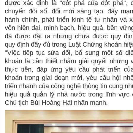
được xác định là "đột phá của đột phá",
chuyển đổi số, đổi mới sáng tạo, đẩy mạn
hành chính, phát triển kinh tế tư nhân và 
vốn hiện đại, minh bạch, hiệu quả, bền vữn
đã được đặt ra nhưng chưa được quy đị
quy định đầy đủ trong Luật Chứng khoán hiệ
"Việc tiếp tục sửa đổi, bổ sung một số đ
khoán là cần thiết nhằm giải quyết những 
thực tiễn, đáp ứng yêu cầu phát triển củ
khoán trong giai đoạn mới, yêu cầu hội nh
triển nhanh của công nghệ thông tin cũng n
hiệu quả quản lý nhà nước trong lĩnh vực
Chủ tịch Bùi Hoàng Hải nhấn mạnh.