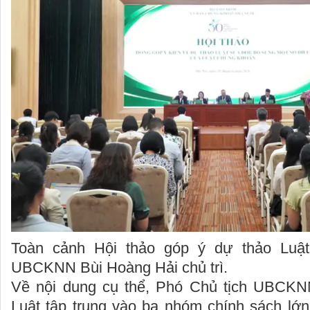
Toàn cảnh Hội thảo góp ý dự thảo Luậ
UBCKNN Bùi Hoàng Hải chủ trì.
Về nội dung cụ thể, Phó Chủ tịch UBCKNN
Luật tập trung vào ba nhóm chính sách lớn