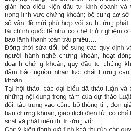
giản hóa điều kiện đầu tư kinh doanh và 
trong lĩnh vực chứng khoán; bổ sung cơ sở 
số vấn đề mới phù hợp với xu hướng phát t
tài chính quốc tế như cơ chế thử nghiệm có
bảo lãnh thanh toán trái phiếu….
Đồng thời sửa đổi, bổ sung các quy định về
người hành nghề chứng khoán, hoạt động
doanh chứng khoán, quỹ đầu tư chứng kh
đảm bảo nguồn nhân lực chất lượng ca
khoán.
Tại hội thảo, các đại biểu đã thảo luận và
những nội dung trọng tâm của dự thảo Lu
đổi, tập trung vào công bố thông tin, đơn g
bán chứng khoán, giao dịch điện tử, cơ chế
soát và phát triển thị trường vốn.
Các ý kiến đánh giá tính khả thi của các qu