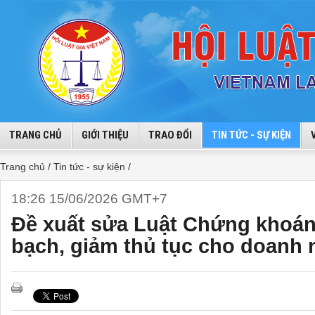
TRANG CHỦ
GIỚI THIỆU
TRAO ĐỔI
TIN TỨC - SỰ KIỆN
Trang chủ /
Tin tức - sự kiện /
18:26 15/06/2026 GMT+7
Đề xuất sửa Luật Chứng khoán
bạch, giảm thủ tục cho doanh 