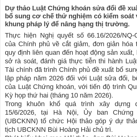
Dự thảo Luật Chứng khoán sửa đổi đề xuất
bổ sung cơ chế thử nghiệm có kiểm soát 
khung pháp lý để nâng hạng thị trường.
Thực hiện Nghị quyết số 66.16/2026/NQ-
của Chính phủ về cắt giảm, đơn giản hóa t
quy định liên quan đến hoạt động sản xuất, 
sở rà soát, đánh giá thực tiễn thi hành L
Tài chính đã trình Chính phủ đề xuất bổ su
lập pháp năm 2026 đối với Luật sửa đổi, b
của Luật Chứng khoán, với tiến độ trình Qu
Kỳ họp thứ hai (tháng 10 năm 2026).
Trong khuôn khổ quá trình xây dựng 
15/6/2026, tại Hà Nội, Ủy ban Chứn
(UBCKNN) tổ chức Hội thảo góp ý dự thả
tịch UBCKNN Bùi Hoàng Hải chủ trì.