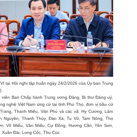
VI tại Hội nghị tập huấn ngày 24/2/2026 của Ủy ban Trung
).
 viên Ban Chấp hành Trung ương Đảng, Bí thư Đảng uỷ,
ng nghệ Việt Nam ứng cử tại tỉnh Phú Thọ, đơn vị bầu cử
 Trang, Thanh Miếu, Vân Phú và các xã: Hy Cương, Lâm
n Nguyên, Thanh Thủy, Đào Xá, Tu Vũ, Tam Nông, Thọ
ơn, Võ Miếu, Văn Miếu, Cự Đồng, Hương Cần, Yên Sơn,
, Xuân Đài, Long Cốc, Thu Cúc.