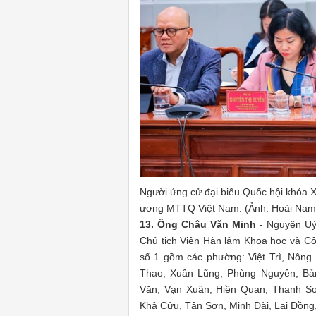
Người ứng cử đại biểu Quốc hội khóa X
ương MTTQ Việt Nam. (Ảnh: Hoài Nam
13. Ông Châu Văn Minh
- Nguyên Uỷ
Chủ tịch Viện Hàn lâm Khoa học và Cô
số 1 gồm các phường: Việt Trì, Nông
Thao, Xuân Lũng, Phùng Nguyên, Bả
Văn, Vạn Xuân, Hiền Quan, Thanh S
Khả Cửu, Tân Sơn, Minh Đài, Lai Đồng