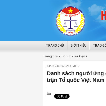
TRANG CHỦ
GIỚI THIỆU
TRAO ĐỔ
Trang chủ /
Tin tức - sự kiện /
14:05 24/02/2026 GMT+7
Danh sách người ứng 
trận Tổ quốc Việt Nam