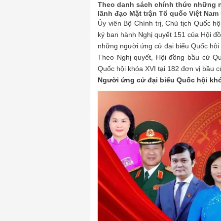
Theo danh sách chính thức những n
lãnh đạo Mặt trận Tổ quốc Việt Nam
Ủy viên Bộ Chính trị, Chủ tịch Quốc h
ký ban hành Nghị quyết 151 của Hội đồ
những người ứng cử đại biểu Quốc hội 
Theo Nghị quyết, Hội đồng bầu cử Qu
Quốc hội khóa XVI tại 182 đơn vị bầu c
Người ứng cử đại biểu Quốc hội kh