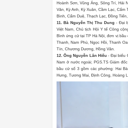
Hoành Sơn, Vũng Áng, Sông Trí, Hải N
Văn, Kỳ Anh, Kỳ Xuân, Cầm Lạc, Cẩm
Bình, Cẩm Duệ, Thạch Lạc, Đồng Tiến
11. Bà Nguyễn Thị Thu Dung
- Đại 
Việt Nam, Chủ tịch Hội Y tế Công cộn
Bình ứng cử tại TP Hà Nội, đơn vị bầu
Thanh, Nam Phù, Ngọc Hồi, Thanh Oa
Tín, Chương Dương, Hồng Vân.
12. Ông Nguyễn Lân Hiếu
- Đại biểu 
Nam ở nước ngoài; PGS.TS Giám đốc B
bầu cử số 3 gồm các phường: Hai Bà 
Hưng, Tương Mai, Định Công, Hoàng Li