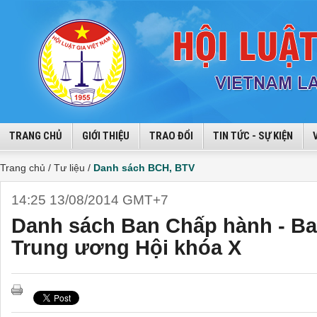
TRANG CHỦ
GIỚI THIỆU
TRAO ĐỔI
TIN TỨC - SỰ KIỆN
Trang chủ /
Tư liệu /
Danh sách BCH, BTV
14:25 13/08/2014 GMT+7
Danh sách Ban Chấp hành - B
Trung ương Hội khóa X