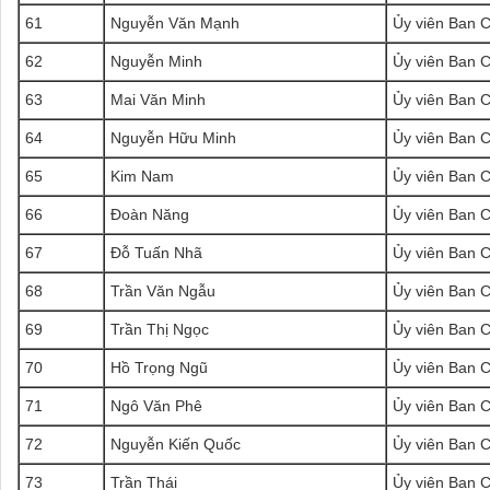
61
Nguyễn Văn Mạnh
Ủy viên Ban 
62
Nguyễn Minh
Ủy viên Ban 
63
Mai Văn Minh
Ủy viên Ban 
64
Nguyễn Hữu Minh
Ủy viên Ban 
65
Kim Nam
Ủy viên Ban 
66
Đoàn Năng
Ủy viên Ban 
67
Đỗ Tuấn Nhã
Ủy viên Ban 
68
Trần Văn Ngẫu
Ủy viên Ban 
69
Trần Thị Ngọc
Ủy viên Ban 
70
Hồ Trọng Ngũ
Ủy viên Ban 
71
Ngô Văn Phê
Ủy viên Ban 
72
Nguyễn Kiến Quốc
Ủy viên Ban 
73
Trần Thái
Ủy viên Ban 