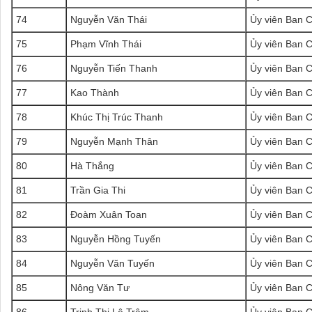
74
Nguyễn Văn Thái
Ủy viên Ban 
75
Phạm Vĩnh Thái
Ủy viên Ban 
76
Nguyễn Tiến Thanh
Ủy viên Ban 
77
Kao Thành
Ủy viên Ban 
78
Khúc Thị Trúc Thanh
Ủy viên Ban 
79
Nguyễn Mạnh Thân
Ủy viên Ban 
80
Hà Thắng
Ủy viên Ban 
81
Trần Gia Thi
Ủy viên Ban 
82
Đoàm Xuân Toan
Ủy viên Ban 
83
Nguyễn Hồng Tuyến
Ủy viên Ban 
84
Nguyễn Văn Tuyến
Ủy viên Ban 
85
Nông Văn Tư
Ủy viên Ban 