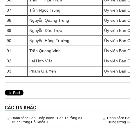
86
Trịnh Thị Lê Trâm
Ủy viên Ban 
87
Trần Ngọc Trung
Ủy viên Ban 
88
Nguyễn Quang Trung
Ủy viên Ban 
89
Nguyễn Đức Trực
Ủy viên Ban 
90
Nguyễn Hồng Trường
Ủy viên Ban 
91
Trần Quang Vinh
Ủy viên Ban 
92
Lại Hợp Việt
Ủy viên Ban 
93
Phạm Gia Yên
Ủy viên Ban 
CÁC TIN KHÁC
Danh sách Ban Chấp hành - Ban Thường vụ
Danh sách Ba
Trung ương Hội khóa XI
Trung ương Hộ