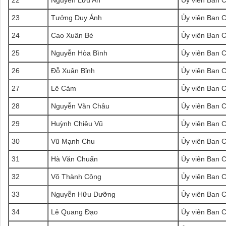
22
Nguyễn Lưu An
Ủy viên Ban 
23
Tưởng Duy Ánh
Ủy viên Ban 
24
Cao Xuân Bé
Ủy viên Ban 
25
Nguyễn Hòa Bình
Ủy viên Ban 
26
Đỗ Xuân Bỉnh
Ủy viên Ban 
27
Lê Cảm
Ủy viên Ban 
28
Nguyễn Văn Châu
Ủy viên Ban 
29
Huỳnh Chiêu Vũ
Ủy viên Ban 
30
Vũ Mạnh Chu
Ủy viên Ban 
31
Hà Văn Chuẩn
Ủy viên Ban 
32
Võ Thành Công
Ủy viên Ban 
33
Nguyễn Hữu Dưỡng
Ủy viên Ban 
34
Lê Quang Đạo
Ủy viên Ban 