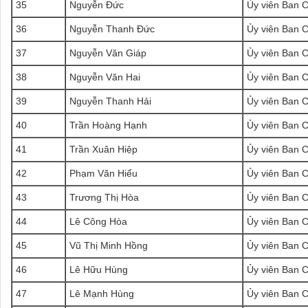
35
Nguyễn Đức
Ủy viên Ban 
36
Nguyễn Thanh Đức
Ủy viên Ban 
37
Nguyễn Văn Giáp
Ủy viên Ban 
38
Nguyễn Văn Hai
Ủy viên Ban 
39
Nguyễn Thanh Hải
Ủy viên Ban 
40
Trần Hoàng Hạnh
Ủy viên Ban 
41
Trần Xuân Hiệp
Ủy viên Ban 
42
Phạm Văn Hiểu
Ủy viên Ban 
43
Trương Thị Hòa
Ủy viên Ban 
44
Lê Công Hòa
Ủy viên Ban 
45
Vũ Thị Minh Hồng
Ủy viên Ban 
46
Lê Hữu Hùng
Ủy viên Ban 
47
Lê Mạnh Hùng
Ủy viên Ban 