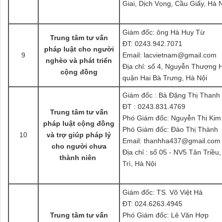
Giai, Dịch Vọng, Cầu Giấy, Hà 
Giám đốc: ông Hà Huy Từ
Trung tâm tư vấn
ĐT: 0243.942.7071
pháp luật cho người
9
Email: lacvietnam@gmail.com
nghèo và phát triển
Địa chỉ: số 4, Nguyễn Thượng H
cộng đồng
quận Hai Bà Trưng, Hà Nội
Giám đốc : Bà Đặng Thị Thanh
ĐT : 0243.831.4769
Trung tâm tư vấn
Phó Giám đốc: Nguyễn Thị Kim
pháp luật cộng đồng
Phó Giám đốc: Đào Thị Thành
10
và trợ giúp pháp lý
Email: thanhha437@gmail.com
cho người chưa
Địa chỉ : số 05 - NV5 Tân Triều
thành niên
Trì, Hà Nội
Giám đốc: TS. Võ Việt Hà
ĐT: 024.6263.4945
Trung tâm tư vấn
Phó Giám đốc: Lê Văn Hợp