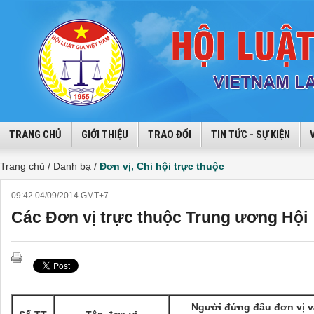
TRANG CHỦ
GIỚI THIỆU
TRAO ĐỔI
TIN TỨC - SỰ KIỆN
Trang chủ /
Danh bạ /
Đơn vị, Chi hội trực thuộc
09:42 04/09/2014 GMT+7
Các Đơn vị trực thuộc Trung ương Hội
Người đứng đầu đơn vị v