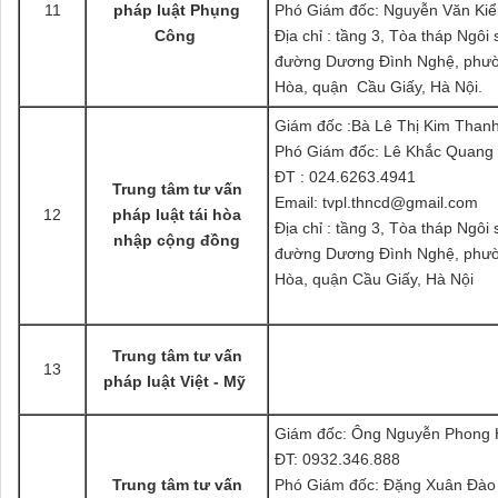
11
pháp luật Phụng
Phó Giám đốc: Nguyễn Văn Ki
Công
Địa chỉ : tầng 3, Tòa tháp Ngôi 
đường Dương Đình Nghệ, phư
Hòa, quận Cầu Giấy, Hà Nội.
Giám đốc :Bà Lê Thị Kim Than
Phó Giám đốc: Lê Khắc Quang
ĐT : 024.6263.4941
Trung tâm tư vấn
Email: tvpl.thncd@gmail.com
12
pháp luật tái hòa
Địa chỉ : tầng 3, Tòa tháp Ngôi 
nhập cộng đồng
đường Dương Đình Nghệ, phư
Hòa, quận Cầu Giấy, Hà Nội
Trung tâm tư vấn
13
pháp luật Việt - Mỹ
Giám đốc: Ông Nguyễn Phong
ĐT: 0932.346.888
Trung tâm tư vấn
Phó Giám đốc: Đặng Xuân Đào