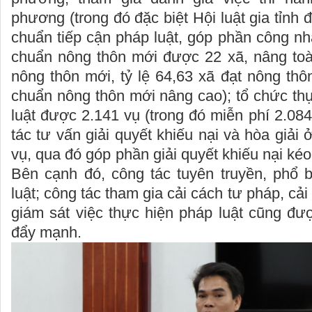
phương (trong đó đặc biệt Hội luật gia tỉnh 
chuẩn tiếp cận pháp luật, góp phần công n
chuẩn nông thôn mới được 22 xã, nâng toàn
nông thôn mới, tỷ lệ 64,63 xã đạt nông thô
chuẩn nông thôn mới nâng cao); tổ chức th
luật được 2.141 vụ (trong đó miễn phí 2.084
tác tư vấn giải quyết khiếu nại và hòa giải
vụ, qua đó góp phần giải quyết khiếu nại kéo
Bên cạnh đó, công tác tuyên truyền, phổ b
luật; công tác tham gia cải cách tư pháp, cả
giám sát việc thực hiện pháp luật cũng đượ
đẩy mạnh.