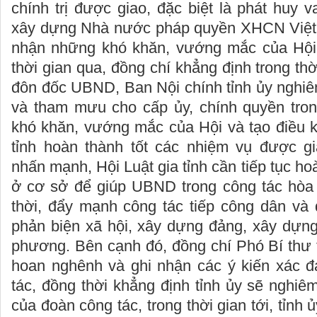
chính trị được giao, đặc biệt là phát huy v
xây dựng Nhà nước pháp quyền XHCN Việt 
nhận những khó khăn, vướng mắc của Hội L
thời gian qua, đồng chí khẳng định trong thời
đôn đốc UBND, Ban Nội chính tỉnh ủy nghiê
và tham mưu cho cấp ủy, chính quyền tron
khó khăn, vướng mắc của Hội và tạo điều k
tỉnh hoàn thành tốt các nhiệm vụ được g
nhấn mạnh, Hội Luật gia tỉnh cần tiếp tục ho
ở cơ sở để giúp UBND trong công tác hòa 
thời, đẩy mạnh công tác tiếp công dân và
phản biện xã hội, xây dựng đảng, xây dựng
phương. Bên cạnh đó, đồng chí Phó Bí thư 
hoan nghênh và ghi nhận các ý kiến xác 
tác, đồng thời khẳng định tỉnh ủy sẽ nghiêm
của đoàn công tác, trong thời gian tới, tỉnh 