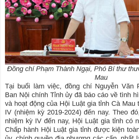
Đồng chí Phạm Thành Ngại, Phó Bí thư thườ
Mau
Tại buổi làm việc, đồng chí Nguyễn Văn 
Ban Nội chính Tỉnh ủy đã báo cáo về tình hì
và hoạt động của Hội Luật gia tỉnh Cà Mau 
IV (nhiệm kỳ 2019-2024) đến nay. Theo đó,
nhiệm kỳ IV đến nay, Hội Luật gia tỉnh có n
Chấp hành Hội Luật gia tỉnh được kiện toà
ủy, chính quyền địa phương các cấp, nhất l