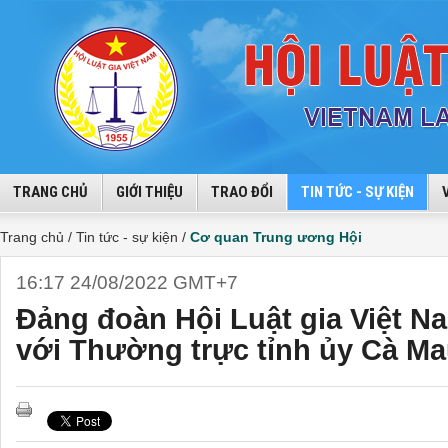
TRANG CHỦ
GIỚI THIỆU
TRAO ĐỔI
TIN TỨC - SỰ KIỆN
Trang chủ /
Tin tức - sự kiện /
Cơ quan Trung ương Hội
16:17 24/08/2022 GMT+7
Đảng đoàn Hội Luật gia Việt N
với Thường trực tỉnh ủy Cà M