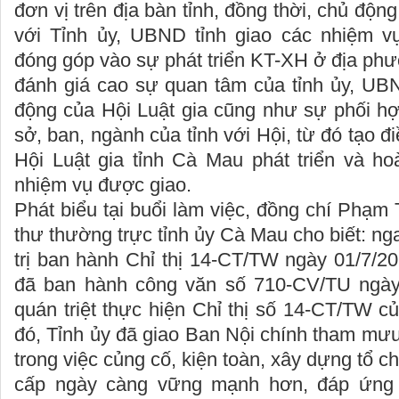
đơn vị trên địa bàn tỉnh, đồng thời, chủ độ
với Tỉnh ủy, UBND tỉnh giao các nhiệm v
đóng góp vào sự phát triển KT-XH ở địa ph
đánh giá cao sự quan tâm của tỉnh ủy, UBN
động của Hội Luật gia cũng như sự phối hợ
sở, ban, ngành của tỉnh với Hội, từ đó tạo đi
Hội Luật gia tỉnh Cà Mau phát triển và ho
nhiệm vụ được giao.
Phát biểu tại buổi làm việc, đồng chí Phạm
thư thường trực tỉnh ủy Cà Mau cho biết: ng
trị ban hành Chỉ thị 14-CT/TW ngày 01/7/2
đã ban hành công văn số 710-CV/TU ngày 
quán triệt thực hiện Chỉ thị số 14-CT/TW củ
đó, Tỉnh ủy đã giao Ban Nội chính tham mư
trong việc củng cố, kiện toàn, xây dựng tổ c
cấp ngày càng vững mạnh hơn, đáp ứng