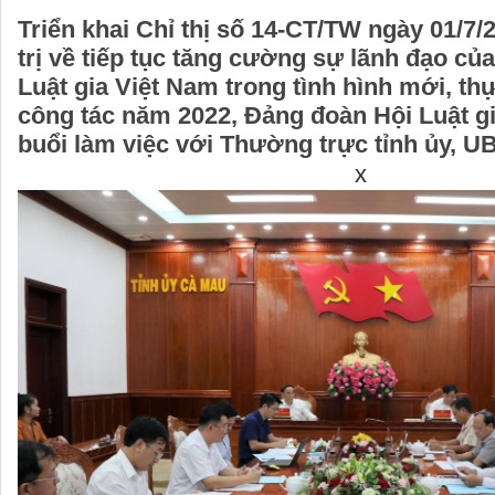
Triển khai Chỉ thị số 14-CT/TW ngày 01/7
trị về tiếp tục tăng cường sự lãnh đạo củ
Luật gia Việt Nam trong tình hình mới, th
công tác năm 2022, Đảng đoàn Hội Luật g
buổi làm việc với Thường trực tỉnh ủy, U
x