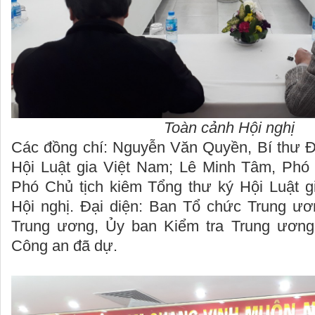
Toàn cảnh Hội nghị
Các đồng chí: Nguyễn Văn Quyền, Bí thư Đ
Hội Luật gia Việt Nam; Lê Minh Tâm, Phó
Phó Chủ tịch kiêm Tổng thư ký Hội Luật gi
Hội nghị. Đại diện: Ban Tổ chức Trung ư
Trung ương, Ủy ban Kiểm tra Trung ương
Công an đã dự.