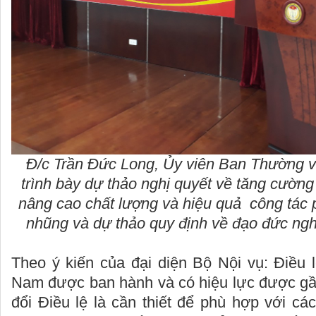
Đ/c Trần Đức Long, Ủy viên Ban Thường v
trình bày dự thảo nghị quyết về tăng cường 
nâng cao chất lượng và hiệu quả công tác
nhũng và dự thảo quy định về đạo đức ngh
Theo ý kiến của đại diện Bộ Nội vụ: Điều l
Nam được ban hành và có hiệu lực được gầ
đổi Điều lệ là cần thiết để phù hợp với cá