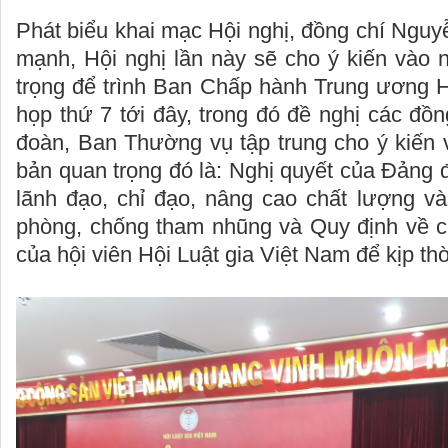
Phát biểu khai mạc Hội nghị, đồng chí Ngu
mạnh, Hội nghị lần này sẽ cho ý kiến vào 
trọng để trình Ban Chấp hành Trung ương Hộ
họp thứ 7 tới đây, trong đó đề nghị các đồ
đoàn, Ban Thường vụ tập trung cho ý kiến 
bản quan trọng đó là: Nghị quyết của Đảng
lãnh đạo, chỉ đạo, nâng cao chất lượng và
phòng, chống tham nhũng và Quy định về 
của hội viên Hội Luật gia Việt Nam để kịp th