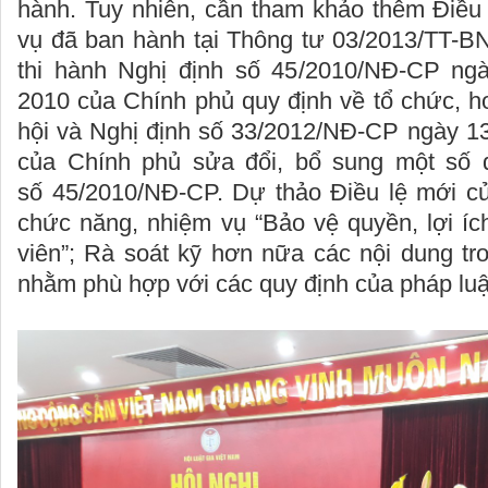
hành. Tuy nhiên, cần tham khảo thêm Điều
vụ đã ban hành tại Thông tư 03/2013/TT-BN
thi hành Nghị định số 45/2010/NĐ-CP ng
2010 của Chính phủ quy định về tổ chức, h
hội và Nghị định số 33/2012/NĐ-CP ngày 1
của Chính phủ sửa đổi, bổ sung một số đ
số 45/2010/NĐ-CP. Dự thảo Điều lệ mới c
chức năng, nhiệm vụ “Bảo vệ quyền, lợi íc
viên”; Rà soát kỹ hơn nữa các nội dung tr
nhằm phù hợp với các quy định của pháp luậ