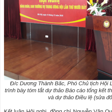
Đ/c Dương Thành Băc, Phó Chủ tịch Hội L
trình bày tóm tắt dự thảo Báo cáo tổng kết t
và dự thảo Điều lệ (sửa đổ
Kết luận Hội nghị, đồng chí Nguyễn Văn Qu