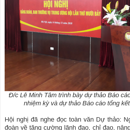
Đ/c Lê Minh Tâm trình bày dự thảo Báo cáo
nhiệm kỳ và dự thảo Báo cáo tổng kết
Hội nghị đã nghe đọc toàn văn Dự thảo: N
đoàn về tăng cường lãnh đạo, chỉ đạo, nân