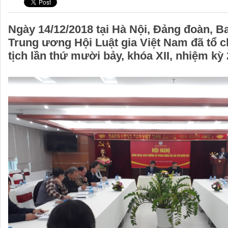
Ngày 14/12/2018 tại Hà Nội, Đảng đoàn, 
Trung ương Hội Luật gia Việt Nam đã tổ c
tịch lần thứ mười bảy, khóa XII, nhiệm kỳ