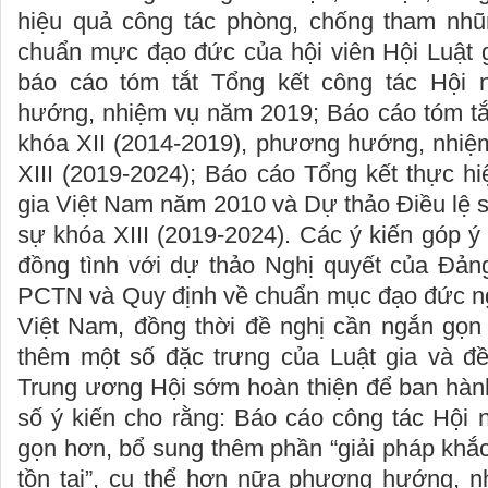
hiệu quả công tác phòng, chống tham nhũ
chuẩn mực đạo đức của hội viên Hội Luật 
báo cáo tóm tắt Tổng kết công tác Hội
hướng, nhiệm vụ năm 2019; Báo cáo tóm tắt
khóa XII (2014-2019), phương hướng, nhiệ
XIII (2019-2024); Báo cáo Tổng kết thực hi
gia Việt Nam năm 2010 và Dự thảo Điều lệ 
sự khóa XIII (2019-2024). Các ý kiến góp ý 
đồng tình với dự thảo Nghị quyết của Đản
PCTN và Quy định về chuẩn mục đạo đức ng
Việt Nam, đồng thời đề nghị cần ngắn gọn
thêm một số đặc trưng của Luật gia và đ
Trung ương Hội sớm hoàn thiện để ban hàn
số ý kiến cho rằng: Báo cáo công tác Hội
gọn hơn, bổ sung thêm phần “giải pháp khắ
tồn tại”, cụ thể hơn nữa phương hướng, 