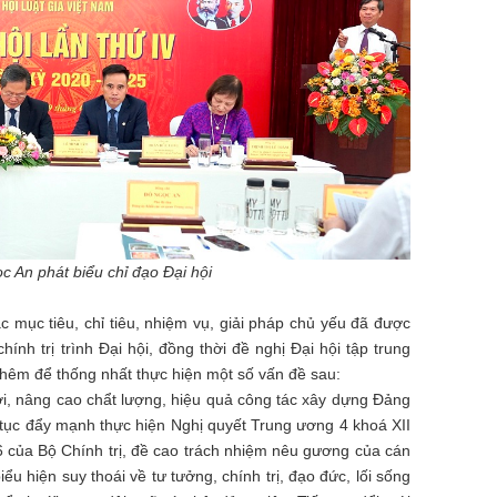
c An phát biểu chỉ đạo Đại hội
c mục tiêu, chỉ tiêu, nhiệm vụ, giải pháp chủ yếu đã được
ính trị trình Đại hội, đồng thời đề nghị Đại hội tập trung
 thêm để thống nhất thực hiện một số vấn đề sau:
mới, nâng cao chẩt lượng, hiệu quả công tác xây dựng Đảng
p tục đẩy mạnh thực hiện Nghị quyết Trung ương 4 khoá XII
 của Bộ Chính trị, đề cao trách nhiệm nêu gương của cán
iểu hiện suy thoái về tư tưởng, chính trị, đạo đức, lối sống