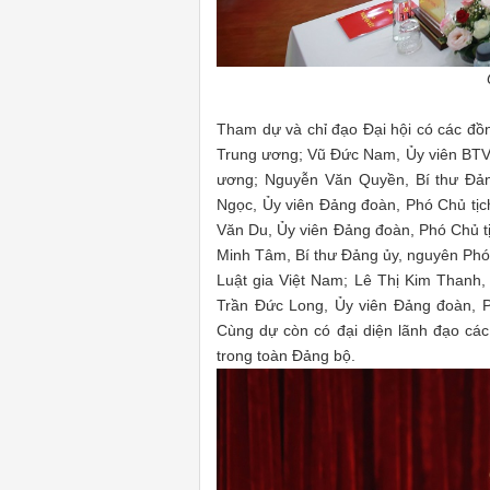
Tham dự và chỉ đạo Đại hội có các đồ
Trung ương; Vũ Đức Nam, Ủy viên BTV
ương; Nguyễn Văn Quyền, Bí thư Đản
Ngọc, Ủy viên Đảng đoàn, Phó Chủ tịc
Văn Du, Ủy viên Đảng đoàn, Phó Chủ tị
Minh Tâm, Bí thư Đảng ủy, nguyên Phó
Luật gia Việt Nam; Lê Thị Kim Thanh,
Trần Đức Long, Ủy viên Đảng đoàn, P
Cùng dự còn có đại diện lãnh đạo các
trong toàn Đảng bộ.