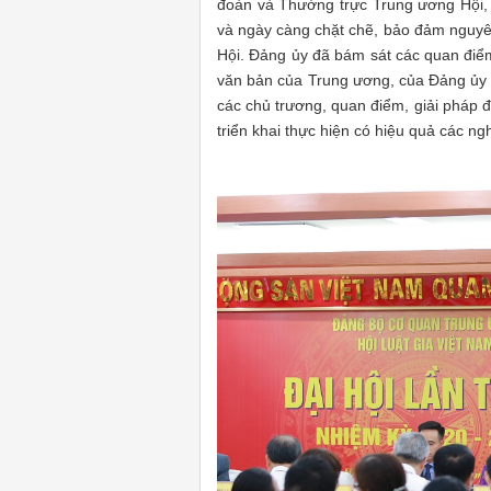
đoàn và Thường trực Trung ương Hội, 
và ngày càng chặt chẽ, bảo đảm nguyên
Hội. Đảng ủy đã bám sát các quan điểm
văn bản của Trung ương, của Đảng ủy 
các chủ trương, quan điểm, giải pháp đ
triển khai thực hiện có hiệu quả các ng