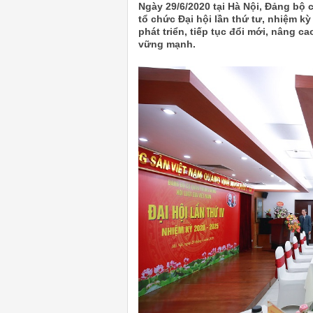
Ngày 29/6/2020 tại Hà Nội, Đảng bộ 
tổ chức Đại hội lần thứ tư, nhiệm kỳ
phát triển, tiếp tục đổi mới, nâng 
vững mạnh.