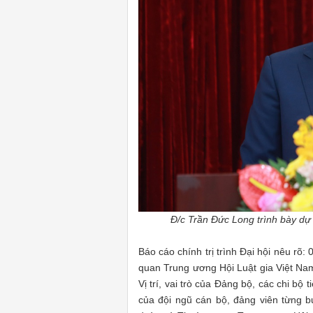
Đ/c Trần Đức Long trình bày dự
Báo cáo chính trị trình Đại hội nêu r
quan Trung ương Hội Luật gia Việt Na
Vị trí, vai trò của Đảng bộ, các chi bộ
của đội ngũ cán bộ, đảng viên từng 