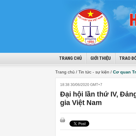
TRANG CHỦ
GIỚI THIỆU
TRAO ĐỔ
Trang chủ /
Tin tức - sự kiện /
Cơ quan T
18:38 30/06/2020 GMT+7
Đại hội lần thứ IV, Đả
gia Việt Nam