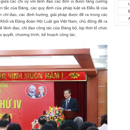
giữa các chi ủy với lãnh đạo các đơn vị được tăng cường
 tắc của Đảng, các quy định của pháp luật và Điều lệ của
 chỉ đạo, các định hướng, giải pháp được đề ra trong các
Khối và Đảng đoàn Hội Luật gia Việt Nam, chủ động đề ra
ể lãnh đạo, chỉ đạo công tác của Đảng bộ, kịp thời tổ chức
hị quyết, chương trình, kế hoạch công tác.