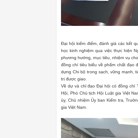
Đại hội kiểm điểm, đánh giá các kết q
học kinh nghiệm qua việc thực hiện Ng
phương hướng, mục tiêu, nhiệm vụ cho
đồng chí tiêu biểu về phẩm chất đạo đứ
dựng Chi bộ trong sạch, vững mạnh, ti
trị được giao.
Về dự và chỉ đạo Đại hội có đồng ch
Hội, Phó Chủ tịch Hội Luật gia Việt 
ủy, Chủ nhiệm Ủy ban Kiểm tra, Trưở
gia Việt Nam.