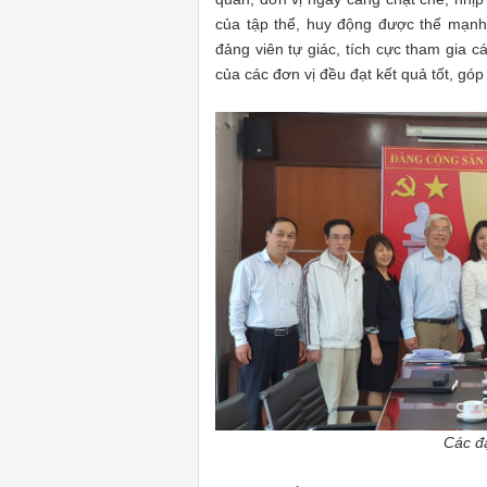
của tập thể, huy động được thế mạnh
đảng viên tự giác, tích cực tham gia c
của các đơn vị đều đạt kết quả tốt, góp
Các đạ