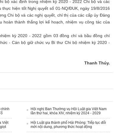
hi bộ xác định trong nhiệm kỳ 2020 - 2022 Chi bộ và các
u thực hiện tốt Nghị quyết số 01-NQ/ĐUK, ngày 19/8/2016
ng Chi bộ và các nghị quyết, chỉ thị của các cấp ủy Đảng
u hoàn thành thắng lợi kế hoạch, nhiệm vụ công tác của
 nhiệm kỳ 2020 - 2022 gồm 03 đồng chí và bầu đồng chí
ức - Cán bộ giữ chức vụ Bí thư Chi bộ nhiệm kỳ 2020 -
Thanh Thúy.
 chính
Hội nghị Ban Thường vụ Hội Luật gia Việt Nam
Tổ
lần thứ hai, khóa XIV, nhiệm kỳ 2024 - 2029
a Việt
Hội Luật gia thành phố Hải Phòng: Tiếp tục đổi
giọt
mới nội dung, phương thức hoạt động