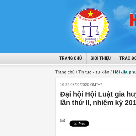
TRANG CHỦ
GIỚI THIỆU
TRAO ĐỔ
Trang chủ /
Tin tức - sự kiện /
Hội địa p
16:22 08/01/2020 GMT+7
Đại hội Hội Luật gia 
lần thứ II, nhiệm kỳ 20