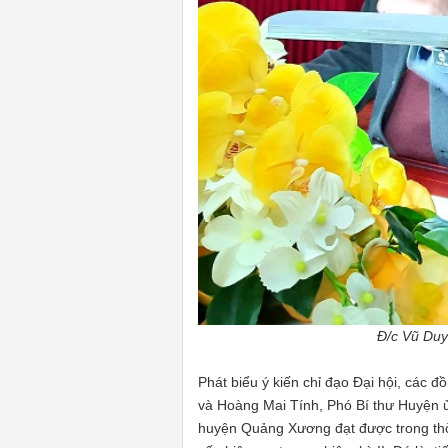
Đ/c Vũ Duy
Phát biểu ý kiến chỉ đạo Đại hội, các 
và Hoàng Mai Tính, Phó Bí thư Huyện 
huyện Quảng Xương đạt được trong thời