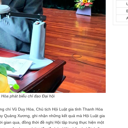
 Hòa phát biểu chỉ đạo Đại hội
đồng chí Vũ Duy Hòa, Chủ tịch Hội Luật gia tỉnh Thanh Hóa
ủy Quảng Xương, ghi nhận những kết quả mà Hội Luật gia
 gian qua, đồng thời đề nghị Hội tập trung thực hiện một