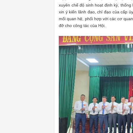
xuyên chế độ sinh hoạt định kỳ, thống 
xin ý kiến lãnh đạo, chỉ đạo của cấp ủ
mối quan hệ, phối hợp với các cơ quan
đỡ cho công tác của Hội.