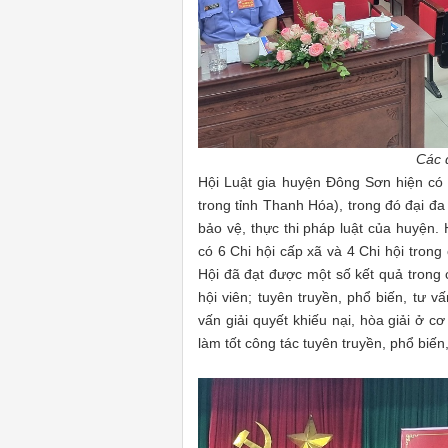
Các 
Hội Luật gia huyện Đông Sơn hiện có 
trong tỉnh Thanh Hóa), trong đó đại đ
bảo vệ, thực thi pháp luật của huyện.
có 6 Chi hội cấp xã và 4 Chi hội tron
Hội đã đạt được một số kết quả trong 
hội viên; tuyên truyền, phổ biến, tư v
vấn giải quyết khiếu nại, hòa giải ở c
làm tốt công tác tuyên truyền, phổ biến