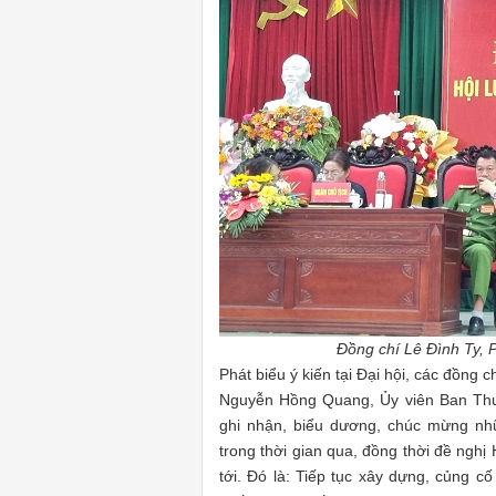
Đồng chí Lê Đình Ty, P
Phát biểu ý kiến tại Đại hội, các đồng 
Nguyễn Hồng Quang, Ủy viên Ban Th
ghi nhận, biểu dương, chúc mừng nh
trong thời gian qua, đồng thời đề nghị 
tới. Đó là: Tiếp tục xây dựng, củng c