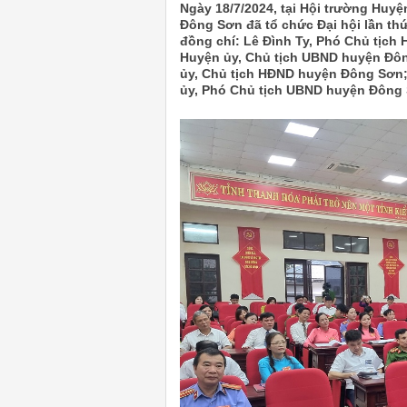
Ngày 18/7/2024, tại Hội trường Huy
Đông Sơn đã tổ chức Đại hội lần thứ 
đồng chí: Lê Đình Ty, Phó Chủ tịch 
Huyện ủy, Chủ tịch UBND huyện Đôn
ủy, Chủ tịch HĐND huyện Đông Sơn
ủy, Phó Chủ tịch UBND huyện Đông