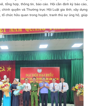
kê, tổng hợp, thông tin, báo cáo. Hội cần định kỳ báo cáo,
y, chính quyền và Thường trực Hội Luật gia tỉnh; xây dựng
, tổ chức hữu quan trong huyện, tranh thủ sự ủng hộ, giúp