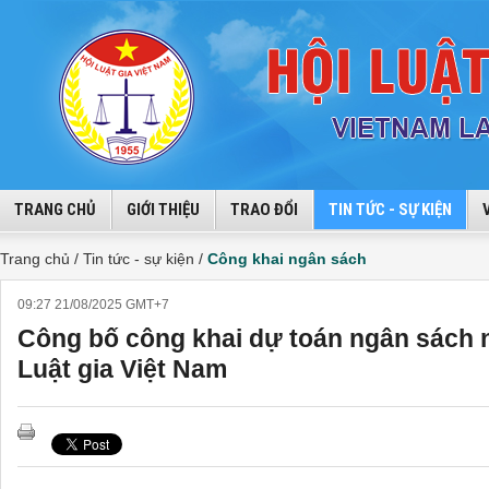
TRANG CHỦ
GIỚI THIỆU
TRAO ĐỔI
TIN TỨC - SỰ KIỆN
Trang chủ /
Tin tức - sự kiện /
Công khai ngân sách
09:27 21/08/2025 GMT+7
Công bố công khai dự toán ngân sách 
Luật gia Việt Nam