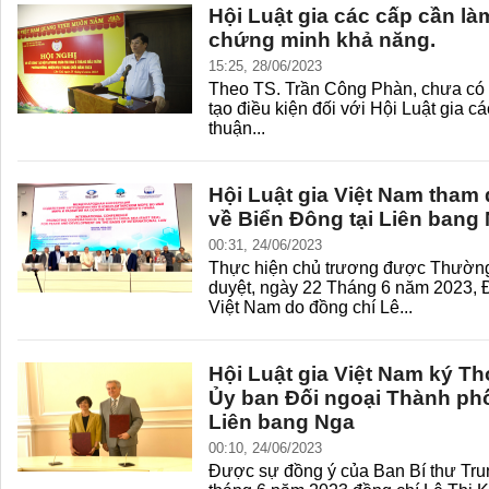
Hội Luật gia các cấp cần là
chứng minh khả năng.
15:25, 28/06/2023
Theo TS. Trần Công Phàn, chưa có lúc
tạo điều kiện đối với Hội Luật gia c
thuận...
Hội Luật gia Việt Nam tham 
về Biển Đông tại Liên bang
00:31, 24/06/2023
Thực hiện chủ trương được Thường
duyệt, ngày 22 Tháng 6 năm 2023, Đ
Việt Nam do đồng chí Lê...
Hội Luật gia Việt Nam ký Th
Ủy ban Đối ngoại Thành ph
Liên bang Nga
00:10, 24/06/2023
Được sự đồng ý của Ban Bí thư Tr