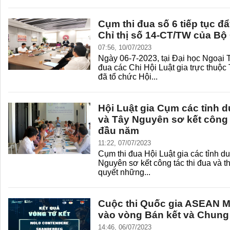
Cụm thi đua số 6 tiếp tục đ
Chỉ thị số 14-CT/TW của Bộ 
07:56, 10/07/2023
Ngày 06-7-2023, tại Đại học Ngoại
đua các Chi Hội Luật gia trực thuộc
đã tổ chức Hội...
Hội Luật gia Cụm các tỉnh 
và Tây Nguyên sơ kết công t
đầu năm
11:22, 07/07/2023
Cụm thi đua Hội Luật gia các tỉnh d
Nguyên sơ kết công tác thi đua và th
quyết những...
Cuộc thi Quốc gia ASEAN 
vào vòng Bán kết và Chung
14:46, 06/07/2023