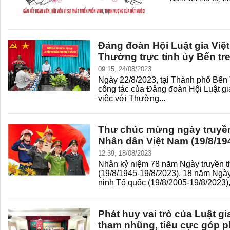
Đảng đoàn Hội Luật gia Việ
Thường trực tỉnh ủy Bến tr
09:15, 24/08/2023
Ngày 22/8/2023, tại Thành phố Bến T
công tác của Đảng đoàn Hội Luật gi
việc với Thường...
Thư chúc mừng ngày truyề
Nhân dân Việt Nam (19/8/19
12:39, 18/08/2023
Nhân kỷ niệm 78 năm Ngày truyền
(19/8/1945-19/8/2023), 18 năm Ngày
ninh Tổ quốc (19/8/2005-19/8/2023),.
Phát huy vai trò của Luật g
tham nhũng, tiêu cực góp 