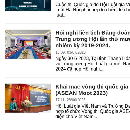
Cuộc thi Quốc gia do Hội Luật gia 
Luật Hà Nội phối hợp tổ chức để chọ
luật...
Hội nghị liên tịch Đảng đo
Trung ương Hội lần thứ mười
nhiệm kỳ 2019-2024.
15:09, 03/07/2023
Ngày 30-6-2023, Tại tỉnh Thanh H
vụ Trung ương Hội Luật gia Việt Na
2024 đã họp Hội nghị...
Khai mạc vòng thi quốc gia 
(ASEAN Moot 2023)
17:11, 28/06/2023
Hội Luật gia Việt Nam và Trường Đạ
hợp tổ chức Vòng thi Quốc gia ASE
diện cho Việt Nam...