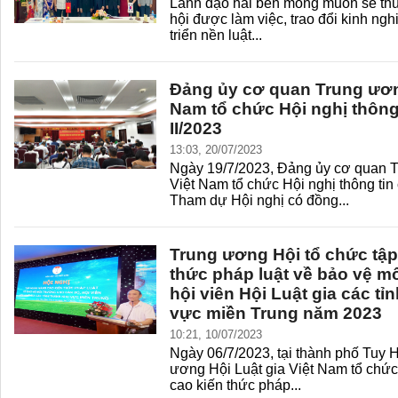
Lãnh đạo hai bên mong muốn sẽ th
hội được làm việc, trao đổi kinh ng
triển nền luật...
Đảng ủy cơ quan Trung ương
Nam tổ chức Hội nghị thông
II/2023
13:03, 20/07/2023
Ngày 19/7/2023, Đảng ủy cơ quan T
Việt Nam tổ chức Hội nghị thông tin
Tham dự Hội nghị có đồng...
Trung ương Hội tổ chức tập
thức pháp luật về bảo vệ m
hội viên Hội Luật gia các tỉ
vực miền Trung năm 2023
10:21, 10/07/2023
Ngày 06/7/2023, tại thành phố Tuy 
ương Hội Luật gia Việt Nam tổ chức
cao kiến thức pháp...