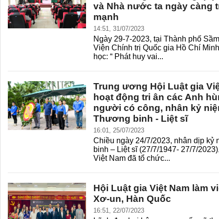
và Nhà nước ta ngày càng 
mạnh
14:51, 31/07/2023
Ngày 29-7-2023, tại Thành phố Sầm
Viện Chính trị Quốc gia Hồ Chí Minh
học: “ Phát huy vai...
Trung ương Hội Luật gia Vi
hoạt động tri ân các Anh hùn
người có công, nhân kỷ ni
Thương binh - Liệt sĩ
16:01, 25/07/2023
Chiều ngày 24/7/2023, nhân dịp k
binh – Liệt sĩ (27/7/1947- 27/7/2023
Việt Nam đã tổ chức...
Hội Luật gia Việt Nam làm v
Xơ-un, Hàn Quốc
16:51, 22/07/2023