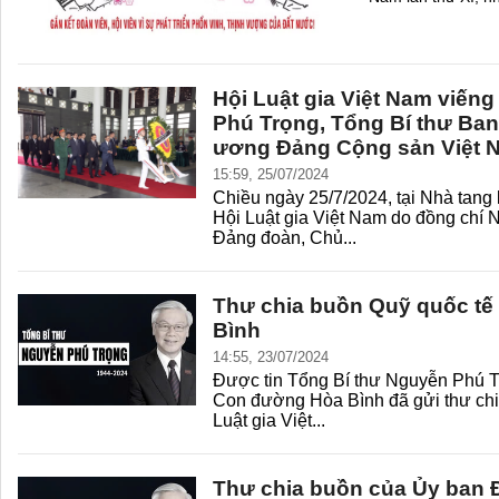
Hội Luật gia Việt Nam viến
Phú Trọng, Tổng Bí thư Ba
ương Đảng Cộng sản Việt 
15:59, 25/07/2024
Chiều ngày 25/7/2024, tại Nhà tang 
Hội Luật gia Việt Nam do đồng chí 
Đảng đoàn, Chủ...
Thư chia buồn Quỹ quốc t
Bình
14:55, 23/07/2024
Được tin Tổng Bí thư Nguyễn Phú Tr
Con đường Hòa Bình đã gửi thư chi
Luật gia Việt...
Thư chia buồn của Ủy ban 