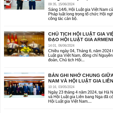
09:35, 15/06/2024
Sáng 14/6, Hội Luật gia Việt Nam c
Pháp luật long trọng tổ chức Hội ng
công tác cán bộ.
CHỦ TỊCH HỘI LUẬT GIA V
ĐẠO HỘI LUẬT GIA ARMEN
14:01, 06/06/2024
Chiều ngày 04, Tháng 6, năm 2024 
Luật gia Việt Nam, đồng chí Nguyễ
đoàn, Chủ tịch Hội...
BẢN GHI NHỚ CHUNG GIỮA 
NAM VÀ HỘI LUẬT GIA LI
10:16, 03/05/2024
Ngày 23 tháng 4 năm 2024, tại Hà N
và Hội Luật gia Liên bang Nga đã có 
Hội Luật gia Việt Nam....