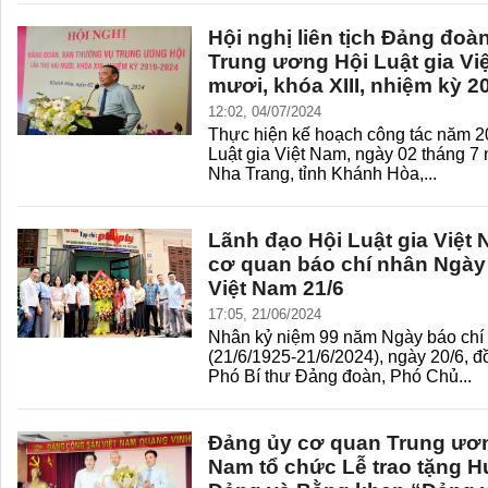
Hội nghị liên tịch Đảng đo
Trung ương Hội Luật gia Việ
mươi, khóa XIII, nhiệm kỳ 2
12:02, 04/07/2024
Thực hiện kế hoạch công tác năm 
Luật gia Việt Nam, ngày 02 tháng 7
Nha Trang, tỉnh Khánh Hòa,...
Lãnh đạo Hội Luật gia Việ
cơ quan báo chí nhân Ngày
Việt Nam 21/6
17:05, 21/06/2024
Nhân kỷ niệm 99 năm Ngày báo chí
(21/6/1925-21/6/2024), ngày 20/6, 
Phó Bí thư Đảng đoàn, Phó Chủ...
Đảng ủy cơ quan Trung ương
Nam tổ chức Lễ trao tặng H