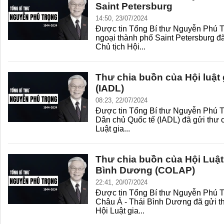
Saint Petersburg
14:50, 23/07/2024
Được tin Tổng Bí thư Nguyễn Phú Tr
ngoại thành phố Saint Petersburg đ
Chủ tịch Hội...
Thư chia buồn của Hội luật 
(IADL)
08:23, 22/07/2024
Được tin Tổng Bí thư Nguyễn Phú Trọ
Dân chủ Quốc tế (IADL) đã gửi thư 
Luật gia...
Thư chia buồn của Hội Luật 
Bình Dương (COLAP)
22:41, 20/07/2024
Được tin Tổng Bí thư Nguyễn Phú Trọ
Châu Á - Thái Bình Dương đã gửi th
Hội Luật gia...