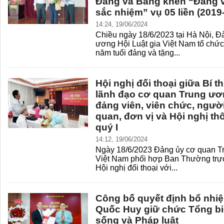
Đảng và Bằng khen “Đảng v
sắc nhiệm” vụ 05 liền (2019
14:24, 19/06/2024
Chiều ngày 18/6/2023 tại Hà Nội, Đ
ương Hội Luật gia Việt Nam tổ chức
năm tuổi đảng và tặng...
Hội nghị đối thoại giữa Bí t
lãnh đạo cơ quan Trung ươn
đảng viên, viên chức, ngườ
quan, đơn vị và Hội nghị th
quý I
14:12, 19/06/2024
Ngày 18/6/2023 Đảng ủy cơ quan Tr
Việt Nam phối hợp Ban Thường trự
Hội nghị đối thoại với...
Công bố quyết định bổ nh
Quốc Huy giữ chức Tổng biê
sống và Pháp luật