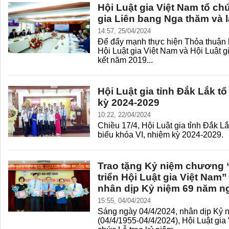
Hội Luật gia Việt Nam tổ c
gia Liên bang Nga thăm và l
14:57, 25/04/2024
Để đẩy mạnh thực hiện Thỏa thuận 
Hội Luật gia Việt Nam và Hội Luật 
kết năm 2019...
Hội Luật gia tỉnh Đắk Lắk t
kỳ 2024-2029
10:22, 22/04/2024
Chiều 17/4, Hội Luật gia tỉnh Đắk Lắ
biểu khóa VI, nhiệm kỳ 2024-2029.
Trao tặng Kỷ niệm chương “
triển Hội Luật gia Việt Nam”
nhân dịp Kỷ niệm 69 năm ng
15:55, 04/04/2024
Sáng ngày 04/4/2024, nhân dịp Kỷ 
(04/4/1955-04/4/2024), Hội Luật gia 