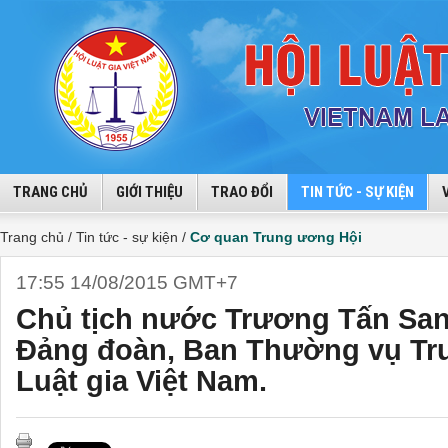
TRANG CHỦ
GIỚI THIỆU
TRAO ĐỔI
TIN TỨC - SỰ KIỆN
Trang chủ /
Tin tức - sự kiện /
Cơ quan Trung ương Hội
17:55 14/08/2015 GMT+7
Chủ tịch nước Trương Tấn San
Đảng đoàn, Ban Thường vụ Tr
Luật gia Việt Nam.