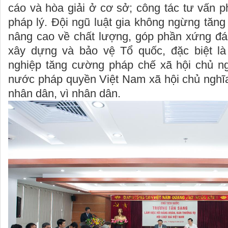
cáo và hòa giải ở cơ sở; công tác tư vấn ph
pháp lý. Đội ngũ luật gia không ngừng tăng
nâng cao về chất lượng, góp phần xứng đá
xây dựng và bảo vệ Tổ quốc, đặc biệt là
nghiệp tăng cường pháp chế xã hội chủ n
nước pháp quyền Việt Nam xã hội chủ nghĩa
nhân dân, vì nhân dân.