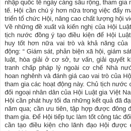
nhập quốc tế ngày càng sâu rộng, tham gia 
tế. Hội cần chú ý hơn nữa trong việc đẩy 
triển tổ chức Hội, nâng cao chất lượng hội vi
Về những đề xuất và kiến nghị của Hội Luậ
tịch nước đồng ý tạo điều kiện để Hội Luậ
huy tốt hơn nữa vai trò và khả năng của 
động: “ Giám sát, phản biện xã hội, giám sá
luật, hòa giải ở cơ sở, tư vấn, giải quyết k
tranh chấp pháp lý ngoài cơ chế Nhà nướ
hoan nghênh và đánh giá cao vai trò của Hộ
tham gia các hoạt động này. Chủ tịch nước 
đối ngoại nhân dân của Hội Luật gia Việt Na
Hội cần phát huy tối đa những kết quả đã đ
năm qua; cần ưu tiên, tập hợp được đông đả
tham gia. Để Hội tiếp tục làm tốt công tác đố
cần tạo điều kiện cho lãnh đạo Hội được 