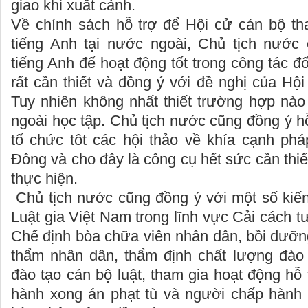
giao khi xuất cảnh.
Về chính sách hỗ trợ để Hội cử cán bộ th
tiếng Anh tại nước ngoài, Chủ tịch nước 
tiếng Anh để hoạt động tốt trong công tác đ
rất cần thiết và đồng ý với đề nghị của Hội
Tuy nhiên không nhất thiết trường hợp nào
ngoài học tập. Chủ tịch nước cũng đồng ý hỗ
tổ chức tôt các hội thảo về khía cạnh phá
Đông và cho đây là công cụ hết sức cần thiế
thực hiện.
Chủ tịch nước cũng đồng ý với một số kiến
Luật gia Việt Nam trong lĩnh vực Cải cách t
Chế định bòa chữa viên nhân dân, bồi dưỡn
thẩm nhân dân, thẩm định chất lượng đào
đào tạo cán bộ luật, tham gia hoạt động hỗ
hành xong án phạt tù và người chấp hành x