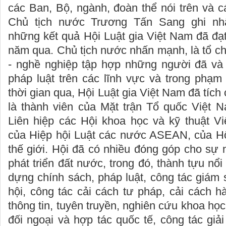
các Ban, Bộ, ngành, đoàn thể nói trên và c
Chủ tịch nước Trương Tấn Sang ghi nh
những kết quả Hội Luật gia Việt Nam đã đạ
năm qua. Chủ tịch nước nhấn mạnh, là tổ chứ
- nghề nghiệp tập hợp những người đã và
pháp luật trên các lĩnh vực và trong phạm 
thời gian qua, Hội Luật gia Việt Nam đã tích 
là thành viên của Mặt trận Tổ quốc Việt N
Liên hiệp các Hội khoa học và kỹ thuật Vi
của Hiệp hội Luật các nước ASEAN, của Hộ
thế giới. Hội đã có nhiều đóng góp cho sự
phát triển đất nước, trong đó, thành tựu nổi
dựng chính sách, pháp luật, công tác giám 
hội, công tác cải cách tư pháp, cải cách h
thông tin, tuyên truyền, nghiên cứu khoa học
đối ngoại và hợp tác quốc tế, công tác giải