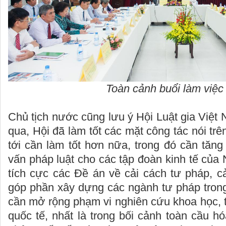
Toàn cảnh buổi làm việc
Chủ tịch nước cũng lưu ý Hội Luật gia Việt 
qua, Hội đã làm tốt các mặt công tác nói trên
tới cần làm tốt hơn nữa, trong đó cần tăn
vấn pháp luật cho các tập đoàn kinh tế của
tích cực các Đề án về cải cách tư pháp, c
góp phần xây dựng các ngành tư pháp tron
cần mở rộng phạm vi nghiên cứu khoa học, 
quốc tế, nhất là trong bối cảnh toàn cầu hó